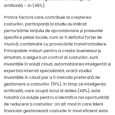
artificială – AI (48%).
Printre factorii care contribuie la creșterea
costurilor, participanții la studiu au indicat
perturbările lanțului de aprovizionare și presiunile
specifice pieței locale, cum ar fi deficitul forței de
muncă, combinate cu provocările transfrontaliere.
Principalele măsuri pentru a crește businessul și,
simultan, a asigura un control al costurilor, sunt
investițiile în soluții cloud, automatizarea inteligentă și
expertiza internă specializată, arată studiul.
Investițiile în cloud par a fi metoda preferată de
gestionare a costurilor (51%), în timp ce inteligența
artificială, care ocupă locul al doilea (49%), este
folosită ca soluție pentru a identifica noi oportunități
de reducere a costurilor. Un alt mod în care liderii
financiari gestionează costurile în mod eficient este