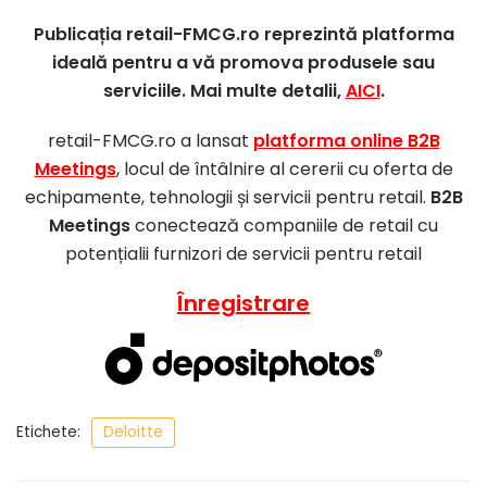
Publicația retail-FMCG.ro reprezintă platforma
ideală pentru a vă promova produsele sau
serviciile. Mai multe detalii,
AICI
.
retail-FMCG.ro a lansat
platforma online B2B
Meetings
, locul de întâlnire al cererii cu oferta de
echipamente, tehnologii și servicii pentru retail.
B2B
Meetings
conectează companiile de retail cu
potențialii furnizori de servicii pentru retail
Înregistrare
Etichete:
Deloitte