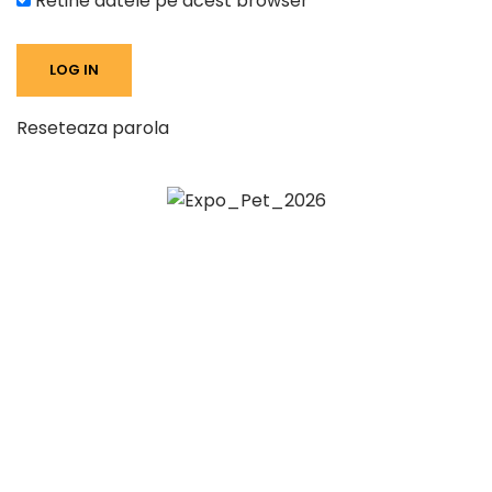
Retine datele pe acest browser
Reseteaza parola