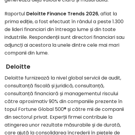
Raportul
Deloitte
Finance Trends
2026
, aflat la
prima ediție, a fost efectuat în rândul a peste 1.300
de lideri financiari din întreaga lume și din toate
industriile. Respondenții sunt directori financiari sau
adjuncți ai acestora la unele dintre cele mai mari
companii din lume.
Deloitte
Deloitte furnizează la nivel global servicii de audit,
consultanță fiscală și juridică, consultanță,
consultanță financiară și managementul riscului
către aproximativ 90% din companiile prezente în
topul Fortune Global 500® și către mii de companii
din sectorul privat. Experții firmei contribuie la
atingerea unor rezultate măsurabile și de durată,
care ajută la consolidarea încrederii în piețele de