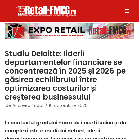
Sari
la
conținut
Studiu Deloitte: liderii
departamentelor financiare se
concentrează în 2025 și 2026 pe
găsirea echilibrului între
optimizarea costurilor și
creșterea businessului
de
Andreea Tudor
16 octombrie 2025
În contextul gradului mare de incertitudine și de
complexitate a mediului actual, liderii
departamentelor financiare se concentrează în