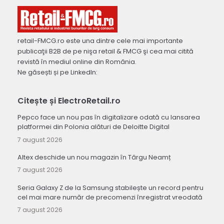
retail-FMCG.ro este una dintre cele mai importante
publicaţii B2B de pe nişa retail & FMCG şi cea mai citită
revistă în mediul online din România.
Ne găsești și pe LinkedIn:
Citește și ElectroRetail.ro
Pepco face un nou pas în digitalizare odată cu lansarea
platformei din Polonia alături de Deloitte Digital
7 august 2026
Altex deschide un nou magazin în Târgu Neamț
7 august 2026
Seria Galaxy Z de la Samsung stabilește un record pentru
cel mai mare număr de precomenzi înregistrat vreodată
7 august 2026