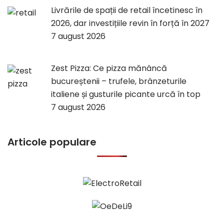
Livrările de spații de retail încetinesc în
2026, dar investițiile revin în forță în 2027
7 august 2026
Zest Pizza: Ce pizza mănâncă
bucureștenii – trufele, brânzeturile
italiene și gusturile picante urcă în top
7 august 2026
Articole populare