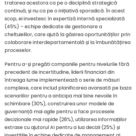
tratarea acestora ca pe o disciplină strategică
continuă, și nu ca pe o inițiativă sporadică. În acest
scop, ei investesc în expertiză internă specializată
(45%) – echipe dedicate de gestionare a
cheltuielilor, care ajută la găsirea oportunităților prin
colaborare interdepartamentală și la îmbunătățirea
proceselor.
Pentru a-și pregăti companiile pentru nivelurile fără
precedent de incertitudine, liderii financiari din
întreaga lume implementează o serie de măsuri
complexe, care includ planificarea avansată pe baza
scenariilor pentru a anticipa mai bine nevoile în
schimbare (30%), construirea unor modele de
guvernanță mai agile pentru a face procesele
decizionale mai rapide (28%), utilizarea informațiilor
extrase cu ajutorul AI pentru a lua decizii (25%) și
investițiile în echipe dedicate de management al