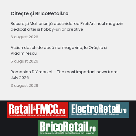
Citește și BricoRetail.ro
București Mall anunță deschiderea ProfiArt, noul magazin
dedicat artei și hobby-urilor creative
6 august 2026
Action deschide două noi magazine, la Orăștie și
Vladimirescu
5 august 2026
Romanian DIY market – The most important news from
July 2026
3 august 2026