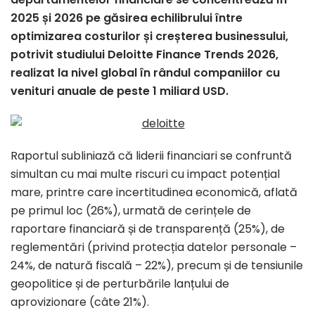
2025 și 2026 pe găsirea echilibrului între
optimizarea costurilor și creșterea businessului,
potrivit studiului Deloitte Finance Trends 2026,
realizat la nivel global în rândul companiilor cu
venituri anuale de peste 1 miliard USD.
Raportul subliniază că liderii financiari se confruntă
simultan cu mai multe riscuri cu impact potențial
mare, printre care incertitudinea economică, aflată
pe primul loc (26%), urmată de cerințele de
raportare financiară și de transparență (25%), de
reglementări (privind protecția datelor personale –
24%, de natură fiscală – 22%), precum și de tensiunile
geopolitice și de perturbările lanțului de
aprovizionare (câte 21%).