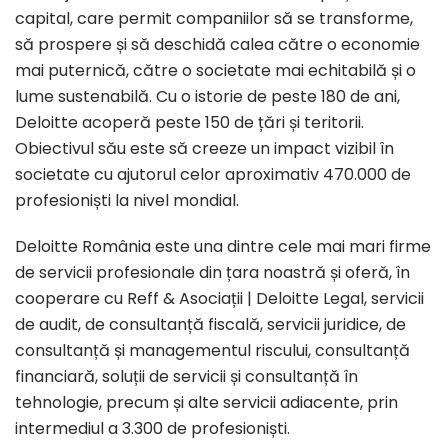
capital, care permit companiilor să se transforme,
să prospere și să deschidă calea către o economie
mai puternică, către o societate mai echitabilă și o
lume sustenabilă. Cu o istorie de peste 180 de ani,
Deloitte acoperă peste 150 de țări și teritorii.
Obiectivul său este să creeze un impact vizibil în
societate cu ajutorul celor aproximativ 470.000 de
profesioniști la nivel mondial.
Deloitte România este una dintre cele mai mari firme
de servicii profesionale din țara noastră și oferă, în
cooperare cu Reff & Asociații | Deloitte Legal, servicii
de audit, de consultanță fiscală, servicii juridice, de
consultanță și managementul riscului, consultanță
financiară, soluții de servicii și consultanță în
tehnologie, precum și alte servicii adiacente, prin
intermediul a 3.300 de profesioniști.