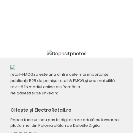
retail-FMCG.ro este una dintre cele mai importante
publicaţii B2B de pe nişa retail & FMCG şi cea mai citită
revistă în mediul online din România.
Ne găsești și pe LinkedIn:
Citește și ElectroRetail.ro
Pepco face un nou pas în digitalizare odată cu lansarea
platformei din Polonia alături de Deloitte Digital