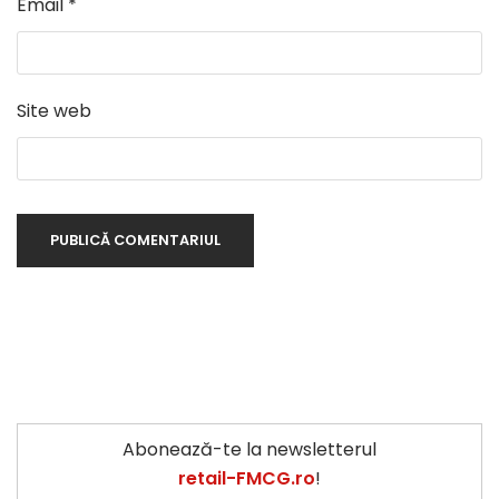
Email
*
Site web
Abonează-te la newsletterul
retail-FMCG.ro
!