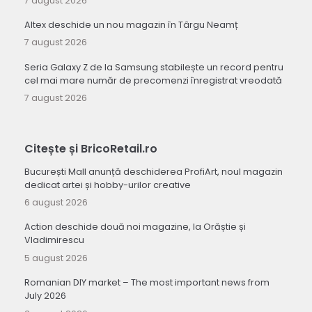
7 august 2026
Altex deschide un nou magazin în Târgu Neamț
7 august 2026
Seria Galaxy Z de la Samsung stabilește un record pentru
cel mai mare număr de precomenzi înregistrat vreodată
7 august 2026
Citește și BricoRetail.ro
București Mall anunță deschiderea ProfiArt, noul magazin
dedicat artei și hobby-urilor creative
6 august 2026
Action deschide două noi magazine, la Orăștie și
Vladimirescu
5 august 2026
Romanian DIY market – The most important news from
July 2026