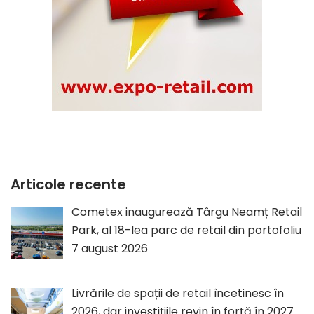
Articole recente
Cometex inaugurează Târgu Neamț Retail
Park, al 18-lea parc de retail din portofoliu
7 august 2026
Livrările de spații de retail încetinesc în
2026, dar investițiile revin în forță în 2027