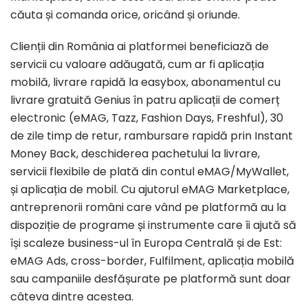
căuta și comanda orice, oricând și oriunde.
Clienții din România ai platformei beneficiază de
servicii cu valoare adăugată, cum ar fi aplicația
mobilă, livrare rapidă la easybox, abonamentul cu
livrare gratuită Genius în patru aplicații de comerț
electronic (eMAG, Tazz, Fashion Days, Freshful), 30
de zile timp de retur, rambursare rapidă prin Instant
Money Back, deschiderea pachetului la livrare,
servicii flexibile de plată din contul eMAG/MyWallet,
și aplicația de mobil. Cu ajutorul eMAG Marketplace,
antreprenorii români care vând pe platformă au la
dispoziție de programe și instrumente care îi ajută să
își scaleze business-ul în Europa Centrală și de Est:
eMAG Ads, cross-border, Fulfilment, aplicația mobilă
sau campaniile desfășurate pe platformă sunt doar
câteva dintre acestea.