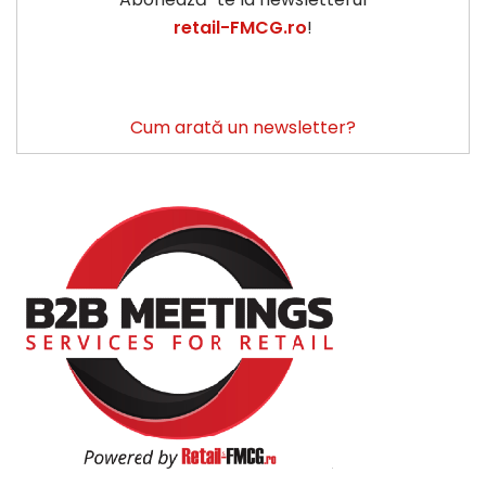
retail-FMCG.ro
!
Cum arată un newsletter?