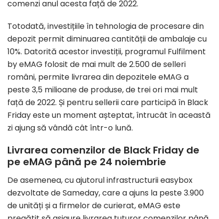
comenzi anul acesta față de 2022.
Totodată, investițiile în tehnologia de procesare din
depozit permit diminuarea cantității de ambalaje cu
10%. Datorită acestor investiții, programul Fulfilment
by eMAG folosit de mai mult de 2.500 de selleri
români, permite livrarea din depozitele eMAG a
peste 3,5 milioane de produse, de trei ori mai mult
față de 2022. Și pentru sellerii care participă în Black
Friday este un moment așteptat, întrucât în această
zi ajung să vândă cât într-o lună.
Livrarea comenzilor de Black Friday de
pe eMAG până pe 24 noiembrie
De asemenea, cu ajutorul infrastructurii easybox
dezvoltate de Sameday, care a ajuns la peste 3.900
de unități și a firmelor de curierat, eMAG este
pregătit să asigure livrarea tuturor comenzilor până