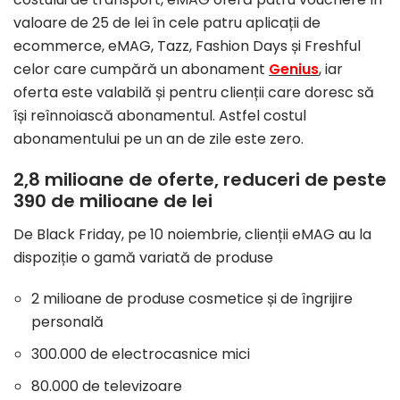
valoare de 25 de lei în cele patru aplicații de
ecommerce, eMAG, Tazz, Fashion Days și Freshful
celor care cumpără un abonament
Genius
, iar
oferta este valabilă și pentru clienții care doresc să
își reînnoiască abonamentul. Astfel costul
abonamentului pe un an de zile este zero.
2,8 milioane de oferte, reduceri de peste
390 de milioane de lei
De Black Friday, pe 10 noiembrie, clienții eMAG au la
dispoziție o gamă variată de produse
2 milioane de produse cosmetice și de îngrijire
personală
300.000 de electrocasnice mici
80.000 de televizoare