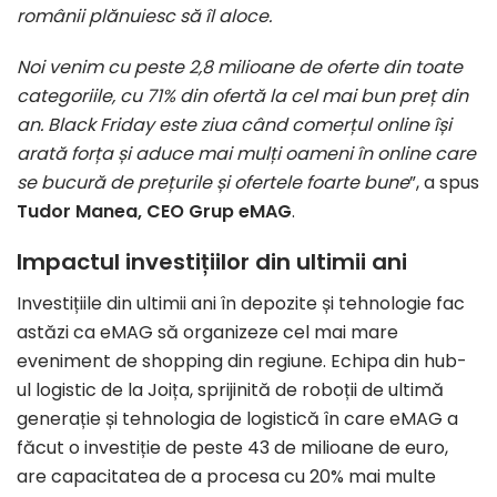
românii plănuiesc să îl aloce.
Noi venim cu peste 2,8 milioane de oferte din toate
categoriile, cu 71% din ofertă la cel mai bun preț din
an. Black Friday este ziua când comerțul online își
arată forța și aduce mai mulți oameni în online care
se bucură de prețurile și ofertele foarte bune
”, a spus
Tudor Manea, CEO Grup eMAG
.
Impactul investițiilor din ultimii ani
Investițiile din ultimii ani în depozite și tehnologie fac
astăzi ca eMAG să organizeze cel mai mare
eveniment de shopping din regiune. Echipa din hub-
ul logistic de la Joița, sprijinită de roboții de ultimă
generație și tehnologia de logistică în care eMAG a
făcut o investiție de peste 43 de milioane de euro,
are capacitatea de a procesa cu 20% mai multe