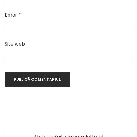
Email
*
Site web
Abonează-te la newsletterul