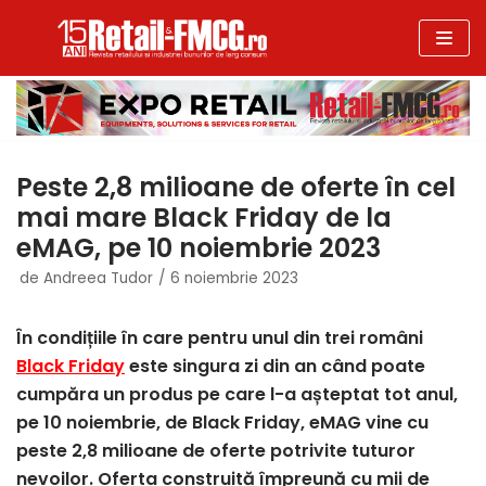
Sari
la
conținut
Peste 2,8 milioane de oferte în cel
mai mare Black Friday de la
eMAG, pe 10 noiembrie 2023
de
Andreea Tudor
6 noiembrie 2023
În condițiile în care pentru unul din trei români
Black Friday
este singura zi din an când poate
cumpăra un produs pe care l-a așteptat tot anul,
pe 10 noiembrie, de Black Friday, eMAG vine cu
peste 2,8 milioane de oferte potrivite tuturor
nevoilor. Oferta construită împreună cu mii de