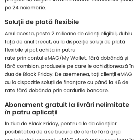
pe 24 noiembrie.
Soluții de plată flexibile
Anul acesta, peste 2 milioane de clienți eligibili, dublu
față de anul trecut, au la dispoziție soluții de plată
flexibile și pot achita în patru
rate prin contul eMAG/My Wallet, fără dobândă și
fără comision, ​produsele pe care le achiziționează în
ziua de Black Friday. De asemenea, toți clienții eMAG
au la dispoziție soluții de finanțare cu până la 48 de
rate fără dobândă prin cardurile bancare.
Abonament gratuit la livrări nelimitate
în patru aplicații
În ziua de Black Friday, pentru a le da clienților
posibilitatea de a se bucura de oferte fără grija
costului de transport, eMAG oferă patru vouchere în