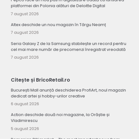
platformei din Polonia alături de Deloitte Digital
7 august 2026
Altex deschide un nou magazin în Târgu Neamț
7 august 2026
Seria Galaxy Z de la Samsung stabilește un record pentru
cel mai mare număr de precomenzi înregistrat vreodată
7 august 2026
Citește și BricoRetail.ro
București Mall anunță deschiderea ProfiArt, noul magazin
dedicat artei și hobby-urilor creative
6 august 2026
Action deschide două noi magazine, la Orăștie și
Vladimirescu
5 august 2026