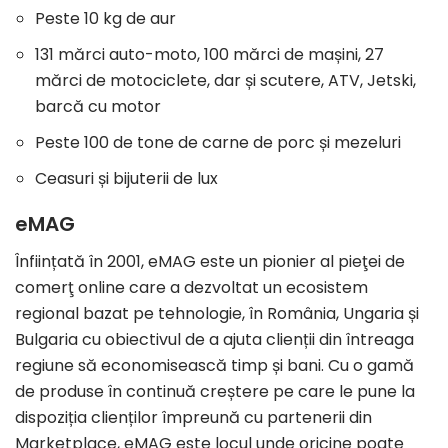
Peste 10 kg de aur
131 mărci auto-moto, 100 mărci de mașini, 27
mărci de motociclete, dar și scutere, ATV, Jetski,
barcă cu motor
Peste 100 de tone de carne de porc și mezeluri
Ceasuri și bijuterii de lux
eMAG
Înființată în 2001, eMAG este un pionier al pieţei de
comerţ online care a dezvoltat un ecosistem
regional bazat pe tehnologie, în România, Ungaria și
Bulgaria cu obiectivul de a ajuta clienții din întreaga
regiune să economisească timp și bani. Cu o gamă
de produse în continuă creștere pe care le pune la
dispoziția clienților împreună cu partenerii din
Marketplace, eMAG este locul unde oricine poate