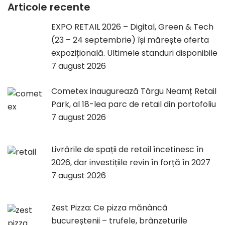
Articole recente
EXPO RETAIL 2026 – Digital, Green & Tech
(23 – 24 septembrie) își mărește oferta
expozițională. Ultimele standuri disponibile
7 august 2026
Cometex inaugurează Târgu Neamț Retail
Park, al 18-lea parc de retail din portofoliu
7 august 2026
Livrările de spații de retail încetinesc în
2026, dar investițiile revin în forță în 2027
7 august 2026
Zest Pizza: Ce pizza mănâncă
bucureștenii – trufele, brânzeturile