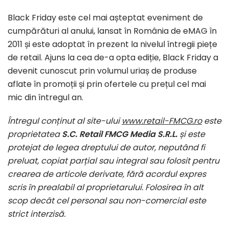
Black Friday este cel mai așteptat eveniment de
cumpărături al anului, lansat în România de eMAG în
2011 și este adoptat în prezent la nivelul întregii piețe
de retail. Ajuns la cea de-a opta ediție, Black Friday a
devenit cunoscut prin volumul uriaș de produse
aflate în promoții și prin ofertele cu prețul cel mai
mic din întregul an.
Întregul conținut al site-ului
www.retail-FMCG.ro
este
proprietatea
S.C. Retail FMCG Media S.R.L.
și este
protejat de legea dreptului de autor, neputând fi
preluat, copiat parțial sau integral sau folosit pentru
crearea de articole derivate, fără acordul expres
scris în prealabil al proprietarului. Folosirea în alt
scop decât cel personal sau non-comercial este
strict interzisă.