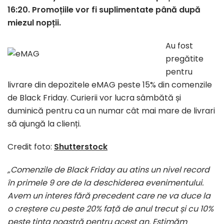
16:20. Promoțiile vor fi suplimentate până după
miezul nopții.
Au fost
pregătite
pentru
livrare din depozitele eMAG peste 15% din comenzile
de Black Friday. Curierii vor lucra sâmbătă și
duminică pentru ca un numar cât mai mare de livrari
să ajungă la clienți.
Credit foto:
Shutterstock
„Comenzile de Black Friday au atins un nivel record
în primele 9 ore de la deschiderea evenimentului.
Avem un interes fără precedent care ne va duce la
o creștere cu peste 20% față de anul trecut și cu 10%
peste ținta noastră pentru acest an. Estimăm