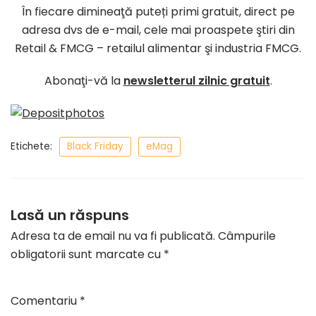
În fiecare dimineaţă puteți primi gratuit, direct pe
adresa dvs de e-mail, cele mai proaspete ştiri din
Retail & FMCG – retailul alimentar şi industria FMCG.
Abonaţi-vă la
newsletterul zilnic gratuit
.
Etichete:
Black Friday
eMag
Lasă un răspuns
Adresa ta de email nu va fi publicată.
Câmpurile
obligatorii sunt marcate cu
*
Comentariu
*