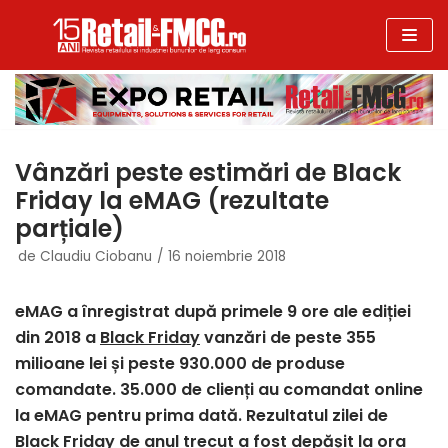
Sari
la
conținut
Vânzări peste estimări de Black
Friday la eMAG (rezultate
parțiale)
de
Claudiu Ciobanu
16 noiembrie 2018
eMAG a înregistrat după primele 9 ore ale ediției
din 2018 a
Black Friday
vanzări de peste 355
milioane lei și peste 930.000 de produse
comandate. 35.000 de clienți au comandat online
la eMAG pentru prima dată. Rezultatul zilei de
Black Friday de anul trecut a fost depășit la ora