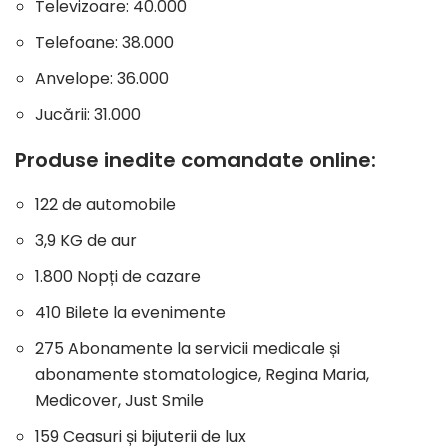
Televizoare: 40.000
Telefoane: 38.000
Anvelope: 36.000
Jucării: 31.000
Produse inedite comandate online:
122 de automobile
3,9 KG de aur
1.800 Nopți de cazare
410 Bilete la evenimente
275 Abonamente la servicii medicale și
abonamente stomatologice, Regina Maria,
Medicover, Just Smile
159 Ceasuri și bijuterii de lux