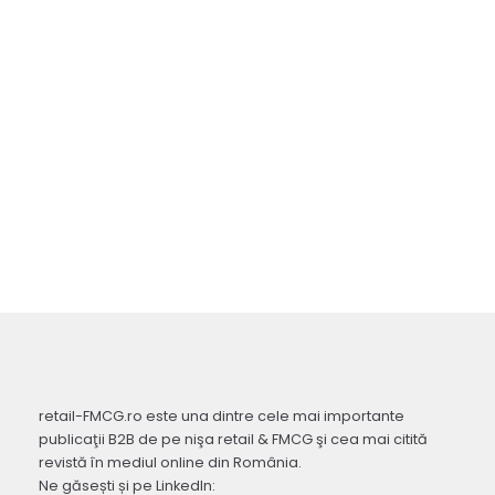
retail-FMCG.ro este una dintre cele mai importante
publicaţii B2B de pe nişa retail & FMCG şi cea mai citită
revistă în mediul online din România.
Ne găsești și pe LinkedIn: