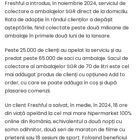
Freshful a introdus, în noiembrie 2024, serviciul de
colectare a ambalajelor SGR direct de la domiciliu.
Rata de adopție în rândul clienților a depășit
așteptările, fiind colectate peste două milioane de
ambalaje în primele două luni de la lansare.
Peste 25.000 de clienți au apelat la serviciu și au
predat peste 65.000 de saci cu ambalaje. Sacul de
colectare al ambalajelor SGR de 70 de litri este cel
mai adăugat produs de clienți cu opțiunea Add to
order, cu care se poate adăuga în coș și după
plasarea comenzii.
Un client Freshful a salvat, în medie, în 2024, 18 ore
din viață apelând la cel mai mare hipermarket 100%
online din România, echivalentul a două nopți cu
somn odihnitor, două seri de maraton de filme cu
prietenii sau 18 sesiuni de sport. Folosind beneficiul