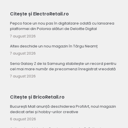
Citește și ElectroRetail.ro
Pepco face un nou pas în digitalizare odată cu lansarea
platformei din Polonia alături de Deloitte Digital
7 august 2026
Altex deschide un nou magazin în Târgu Neamț
7 august 2026
Seria Galaxy Z de la Samsung stabilește un record pentru
cel mai mare număr de precomenzi înregistrat vreodată
7 august 2026
Citește și BricoRetail.ro
București Mall anunță deschiderea ProfiArt, noul magazin
dedicat artei și hobby-urilor creative
6 august 2026