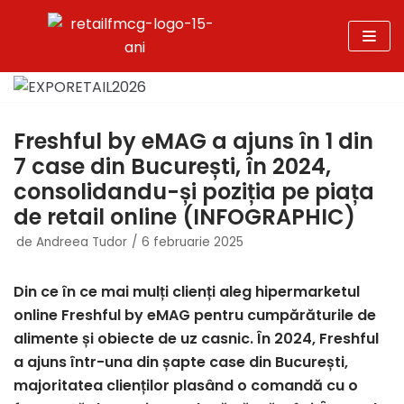
Sari
la
conținut
Freshful by eMAG a ajuns în 1 din
7 case din București, în 2024,
consolidandu-și poziția pe piața
de retail online (INFOGRAPHIC)
de
Andreea Tudor
6 februarie 2025
Din ce în ce mai mulți clienți aleg hipermarketul
online Freshful by eMAG pentru cumpărăturile de
alimente și obiecte de uz casnic. În 2024, Freshful
a ajuns într-una din șapte case din București,
majoritatea clienților plasând o comandă cu o