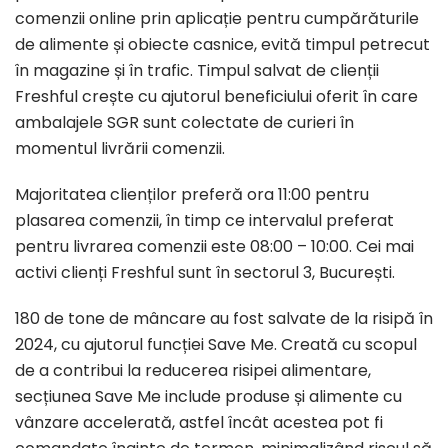
comenzii online prin aplicație pentru cumpărăturile
de alimente și obiecte casnice, evită timpul petrecut
în magazine și în trafic. Timpul salvat de clienții
Freshful crește cu ajutorul beneficiului oferit în care
ambalajele SGR sunt colectate de curieri în
momentul livrării comenzii.
Majoritatea clienților preferă ora 11:00 pentru
plasarea comenzii, în timp ce intervalul preferat
pentru livrarea comenzii este 08:00 – 10:00. Cei mai
activi clienți Freshful sunt în sectorul 3, București.
180 de tone de mâncare au fost salvate de la risipă în
2024, cu ajutorul funcției Save Me. Creată cu scopul
de a contribui la reducerea risipei alimentare,
secțiunea Save Me include produse și alimente cu
vânzare accelerată, astfel încât acestea pot fi