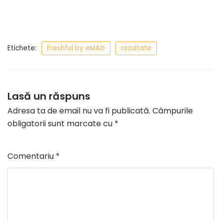
Etichete:
Freshful by eMAG
rezultate
Lasă un răspuns
Adresa ta de email nu va fi publicată.
Câmpurile
obligatorii sunt marcate cu
*
Comentariu
*