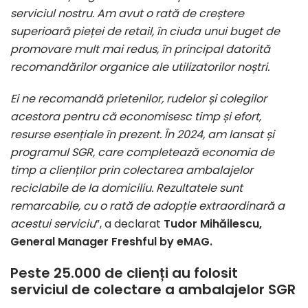
serviciul nostru. Am avut o rată de creștere
superioară pieței de retail, în ciuda unui buget de
promovare mult mai redus, în principal datorită
recomandărilor organice ale utilizatorilor noștri.
Ei ne recomandă prietenilor, rudelor și colegilor
acestora pentru că economisesc timp și efort,
resurse esențiale în prezent. În 2024, am lansat și
programul SGR, care completează economia de
timp a clienților prin colectarea ambalajelor
reciclabile de la domiciliu. Rezultatele sunt
remarcabile, cu o rată de adopție extraordinară a
acestui serviciu
”, a declarat
Tudor Mihăilescu,
General Manager Freshful by eMAG.
Peste 25.000 de clienți au folosit
serviciul de colectare a ambalajelor SGR