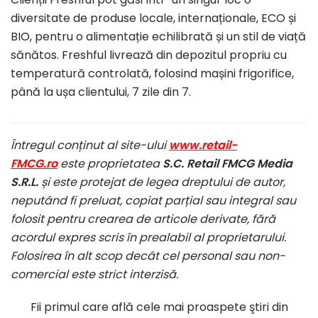
diversitate de produse locale, internaționale, ECO și
BIO, pentru o alimentație echilibrată și un stil de viață
sănătos. Freshful livrează din depozitul propriu cu
temperatură controlată, folosind mașini frigorifice,
până la ușa clientului, 7 zile din 7.
Întregul conținut al site-ului
www.retail-
FMCG.ro
este proprietatea
S.C. Retail FMCG Media
S.R.L.
și este protejat de legea dreptului de autor,
neputând fi preluat, copiat parțial sau integral sau
folosit pentru crearea de articole derivate, fără
acordul expres scris în prealabil al proprietarului.
Folosirea în alt scop decât cel personal sau non-
comercial este strict interzisă.
Fii primul care află cele mai proaspete ştiri din