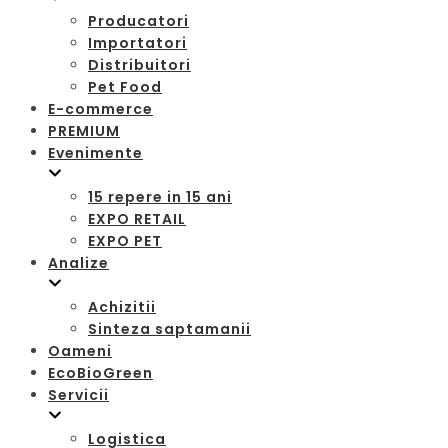
Producatori
Importatori
Distribuitori
Pet Food
E-commerce
PREMIUM
Evenimente
15 repere in 15 ani
EXPO RETAIL
EXPO PET
Analize
Achizitii
Sinteza saptamanii
Oameni
EcoBioGreen
Servicii
Logistica