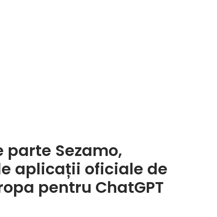
ce parte Sezamo,
 aplicații oficiale de
uropa pentru ChatGPT