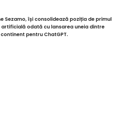
ne Sezamo, își consolidează poziția de primul
artificială odată cu lansarea uneia dintre
e continent pentru ChatGPT.