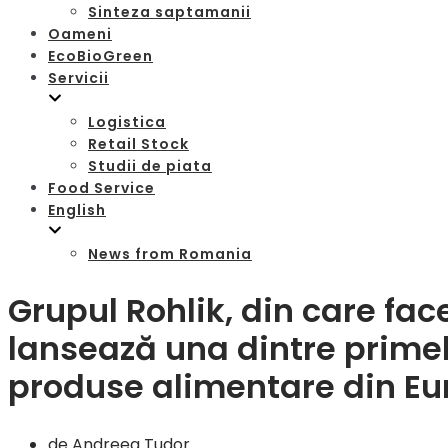
Sinteza saptamanii
Oameni
EcoBioGreen
Servicii
Logistica
Retail Stock
Studii de piata
Food Service
English
News from Romania
Grupul Rohlik, din care fa
lansează una dintre primele
produse alimentare din E
de
Andreea Tudor