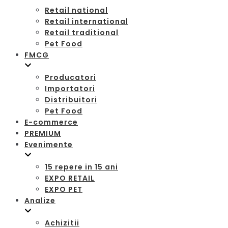
Retail national
Retail international
Retail traditional
Pet Food
FMCG
Producatori
Importatori
Distribuitori
Pet Food
E-commerce
PREMIUM
Evenimente
15 repere in 15 ani
EXPO RETAIL
EXPO PET
Analize
Achizitii