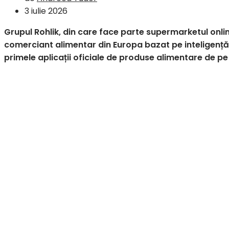
3 iulie 2026
Grupul Rohlik, din care face parte supermarketul onli
comerciant alimentar din Europa bazat pe inteligență 
primele aplicații oficiale de produse alimentare de p