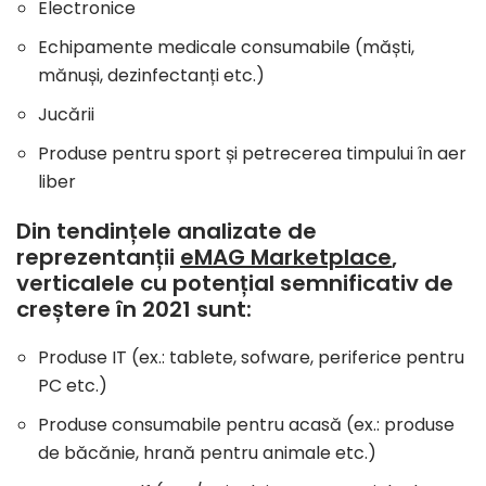
Electronice
Echipamente medicale consumabile (măști,
mănuși, dezinfectanți etc.)
Jucării
Produse pentru sport și petrecerea timpului în aer
liber
Din tendințele analizate de
reprezentanții
eMAG Marketplace
,
verticalele cu potențial semnificativ de
creștere în 2021
sunt:
Produse IT (ex.: tablete, sofware, periferice pentru
PC etc.)
Produse consumabile pentru acasă (ex.: produse
de băcănie, hrană pentru animale etc.)