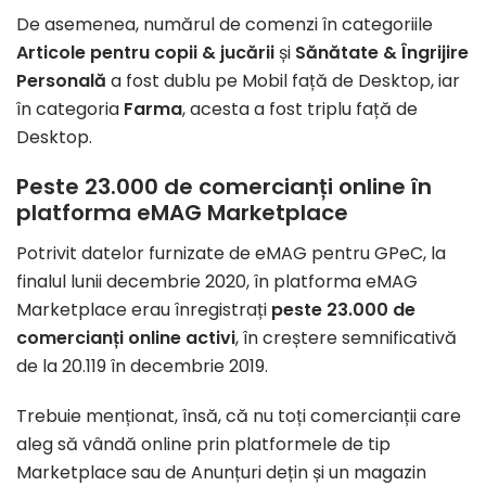
De asemenea, numărul de comenzi în categoriile
Articole pentru copii & jucării
și
Sănătate & Îngrijire
Personală
a fost dublu pe Mobil față de Desktop, iar
în categoria
Farma
, acesta a fost triplu față de
Desktop.
Peste 23.000 de comercianți online în
platforma eMAG Marketplace
Potrivit datelor furnizate de eMAG pentru GPeC, la
finalul lunii decembrie 2020, în platforma eMAG
Marketplace erau înregistrați
peste 23.000 de
comercianți online activi
, în creștere semnificativă
de la 20.119 în decembrie 2019.
Trebuie menționat, însă, că nu toți comercianții care
aleg să vândă online prin platformele de tip
Marketplace sau de Anunțuri dețin și un magazin