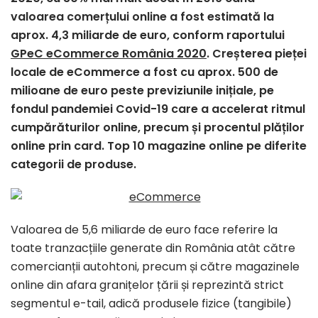
valoarea comerțului online a fost estimată la
aprox. 4,3 miliarde de euro, conform raportului
GPeC eCommerce România 2020
. Creșterea pieței
locale de eCommerce a fost cu aprox. 500 de
milioane de euro peste previziunile inițiale, pe
fondul pandemiei Covid-19 care a accelerat ritmul
cumpărăturilor online, precum și procentul plăților
online prin card. Top 10 magazine online pe diferite
categorii de produse.
Valoarea de 5,6 miliarde de euro face referire la
toate tranzacțiile generate din România atât către
comercianții autohtoni, precum și către magazinele
online din afara granițelor țării și reprezintă strict
segmentul e-tail, adică produsele fizice (tangibile)