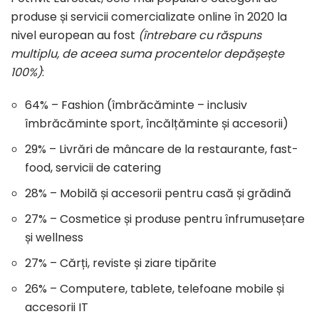
produse și servicii comercializate online în 2020 la
nivel european au fost
(întrebare cu răspuns
multiplu, de aceea suma procentelor depășește
100%)
:
64% – Fashion (îmbrăcăminte – inclusiv
îmbrăcăminte sport, încălțăminte și accesorii)
29% – Livrări de mâncare de la restaurante, fast-
food, servicii de catering
28% – Mobilă și accesorii pentru casă și grădină
27% – Cosmetice și produse pentru înfrumusețare
și wellness
27% – Cărți, reviste și ziare tipărite
26% – Computere, tablete, telefoane mobile și
accesorii IT