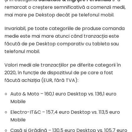
remarcat o creștere semnificativă a comenzii medii,
mai mare pe Dekstop decât pe telefonul mobil.
Invariabil, pe toate categoriile de produse comanda
medie este mai mare atunci când tranzacția este
făcută de pe Desktop comparativ cu tableta sau
telefonul mobil.
Valori medii ale tranzacțiilor pe diferite categorii în
2020, în funcție de dispozitivul de pe care a fost
făcută achiziția (EUR, fără TVA):
Auto & Moto – 160,1 euro Desktop vs. 136,1 euro
Mobile
Electro-IT&C – 157,4 euro Desktop vs. 113,5 euro
Mobile
Casă și Grădină – 130,5 euro Desktop vs. 105,7 euro