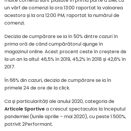
multe comenzi sunt plasate în prima parte a zilei, cu
un vârf de comenzi la ora 13:00 raportat la valoarea
acestora și la ora 12:00 PM, raportat la numărul de
comenzi.
Decizia de cumpărare se ia în 50% dintre cazuri în
prima oră de când cumpărătorul ajunge în
magazinul online. Acest procent ceste în creștere de
la un an la altul: 46,5% în 2019, 45,2% în 2018 și 42,6% în
2017.
În 66% din cazuri, decizia de cumpărare se ia în
primele 24 de ore de la click.
Ca și particularități ale anului 2020, categoria de
Articole Sportive
a crescut spectaculos la începutul
pandemiei (lunile aprilie – mai 2020), cu peste 1.500%,
potrivit 2Performant.