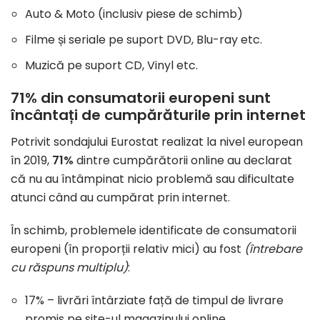
Auto & Moto (inclusiv piese de schimb)
Filme și seriale pe suport DVD, Blu-ray etc.
Muzică pe suport CD, Vinyl etc.
71% din consumatorii europeni sunt
încântați de cumpărăturile prin internet
Potrivit sondajului Eurostat realizat la nivel european
în 2019,
71%
dintre cumpărătorii online au declarat
că nu au întâmpinat nicio problemă sau dificultate
atunci când au cumpărat prin internet.
În schimb, problemele identificate de consumatorii
europeni (în proporții relativ mici) au fost
(întrebare
cu răspuns multiplu)
:
17% – livrări întârziate față de timpul de livrare
promis pe site-ul magazinului online