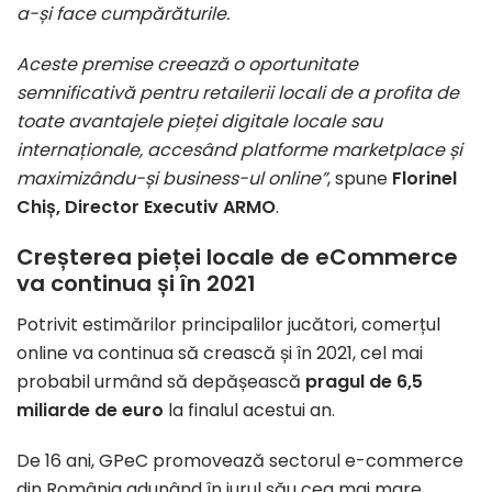
a-și face cumpărăturile.
Aceste premise creează o oportunitate
semnificativă pentru retailerii locali de a profita de
toate avantajele pieței digitale locale sau
internaționale, accesând platforme marketplace și
maximizându-și business-ul online”
, spune
Florinel
Chiș, Director Executiv ARMO
.
Creșterea pieței locale de eCommerce
va continua și în 2021
Potrivit estimărilor principalilor jucători, comerțul
online va continua să crească și în 2021, cel mai
probabil urmând să depășească
pragul de 6,5
miliarde de euro
la finalul acestui an.
De 16 ani, GPeC promovează sectorul e-commerce
din România adunând în jurul său cea mai mare