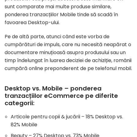
sunt comparate mai multe produse similare,
ponderea tranzacțiilor Mobile tinde să scadă în
favoarea Desktop-ului.
Pe de altă parte, atunci când este vorba de
cumpărături de impuls, care nu necesită neapărat o
documentare minuțioasă asupra produsului sau un
timp îndelungat în luarea deciziei de achiziție, românii
cumpără online preponderent de pe telefonul mobil.
Desktop vs. Mobile – ponderea
tranzacțiilor eCommerce pe diferite
categorii:
Articole pentru copii & jucării – 18% Desktop vs.
82% Mobile
Beauty – 27% Desktop vs. 73% Mobile