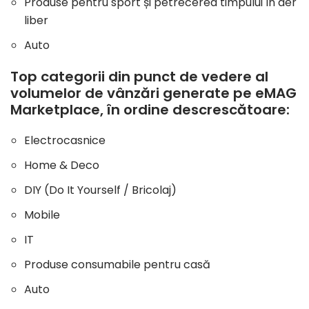
Produse pentru sport și petrecerea timpului în aer
liber
Auto
Top categorii din punct de vedere al
volumelor de vânzări
generate pe eMAG
Marketplace, în ordine descrescătoare:
Electrocasnice
Home & Deco
DIY (Do It Yourself / Bricolaj)
Mobile
IT
Produse consumabile pentru casă
Auto