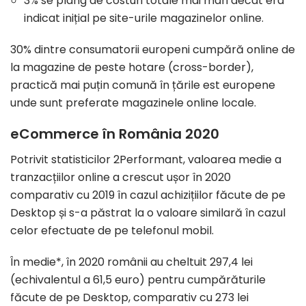
3% se plâng de costuri totale mai mari decât era
indicat inițial pe site-urile magazinelor online.
30% dintre consumatorii europeni cumpără online de
la magazine de peste hotare (cross-border),
practică mai puțin comună în țările est europene
unde sunt preferate magazinele online locale.
eCommerce în România 2020
Potrivit statisticilor 2Performant, valoarea medie a
tranzacțiilor online a crescut ușor în 2020
comparativ cu 2019 în cazul achizițiilor făcute de pe
Desktop și s-a păstrat la o valoare similară în cazul
celor efectuate de pe telefonul mobil.
În medie*, în 2020 românii au cheltuit 297,4 lei
(echivalentul a 61,5 euro) pentru cumpărăturile
făcute de pe Desktop, comparativ cu 273 lei