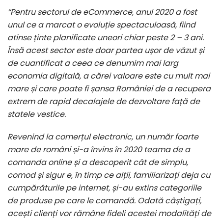
“
Pentru sectorul de eCommerce, anul 2020 a fost
unul ce a marcat o evoluție spectaculoasă, fiind
atinse ținte planificate uneori chiar peste 2 – 3 ani.
Însă acest sector este doar partea ușor de văzut și
de cuantificat a ceea ce denumim mai larg
economia digitală, a cărei valoare este cu mult mai
mare și care poate fi șansa României de a recupera
extrem de rapid decalajele de dezvoltare față de
statele vestice.
Revenind la comerțul electronic, un număr foarte
mare de români și-a învins în 2020 teama de a
comanda online și a descoperit cât de simplu,
comod și sigur e, în timp ce alții, familiarizați deja cu
cumpărăturile pe internet, și-au extins categoriile
de produse pe care le comandă. Odată câștigați,
acești clienți vor rămâne fideli acestei modalități de