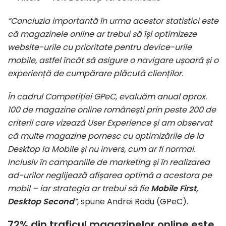
“
Concluzia importantă în urma acestor statistici este
că magazinele online ar trebui să își optimizeze
website-urile cu prioritate pentru device-urile
mobile, astfel încât să asigure o navigare ușoară și o
experiență de cumpărare plăcută clienților.
În cadrul Competiției GPeC, evaluăm anual aprox.
100 de magazine online românești prin peste 200 de
criterii care vizează User Experience și am observat
că multe magazine pornesc cu optimizările de la
Desktop la Mobile și nu invers, cum ar fi normal.
Inclusiv în campaniile de marketing și în realizarea
ad-urilor neglijează afișarea optimă a acestora pe
mobil – iar strategia ar trebui să fie
Mobile First,
Desktop Second
”
, spune Andrei Radu (GPeC).
72% din traficul magazinelor online este