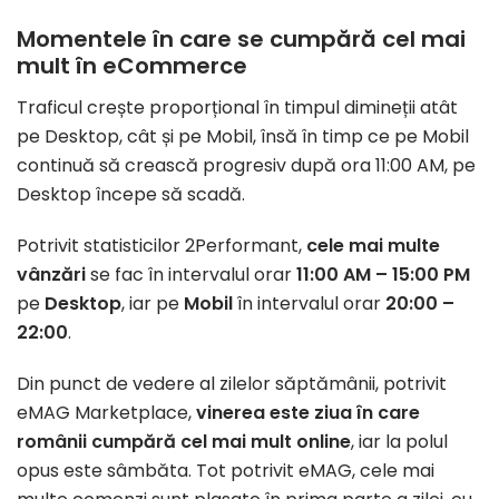
Momentele în care se cumpără cel mai
mult în eCommerce
Traficul crește proporțional în timpul dimineții atât
pe Desktop, cât și pe Mobil, însă în timp ce pe Mobil
continuă să crească progresiv după ora 11:00 AM, pe
Desktop începe să scadă.
Potrivit statisticilor 2Performant,
cele mai multe
vânzări
se fac în intervalul orar
11:00 AM – 15:00 PM
pe
Desktop
, iar pe
Mobil
în intervalul orar
20:00 –
22:00
.
Din punct de vedere al zilelor săptămânii, potrivit
eMAG Marketplace,
vinerea este ziua în care
românii cumpără cel mai mult online
, iar la polul
opus este sâmbăta. Tot potrivit eMAG, cele mai