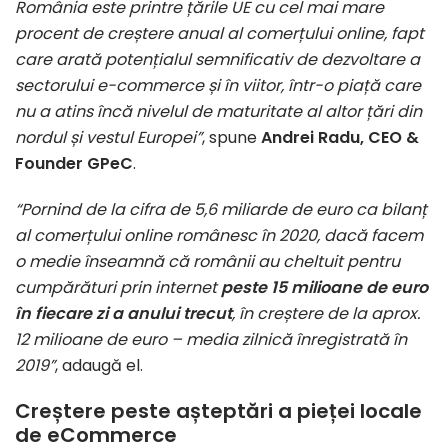
România este printre țările UE cu cel mai mare
procent de creștere anual al comerțului online, fapt
care arată potențialul semnificativ de dezvoltare a
sectorului e-commerce și în viitor, într-o piață care
nu a atins încă nivelul de maturitate al altor țări din
nordul și vestul Europei”
, spune
Andrei Radu, CEO &
Founder GPeC
.
“
Pornind de la cifra de 5,6 miliarde de euro ca bilanț
al comerțului online românesc în 2020, dacă facem
o medie înseamnă că românii au cheltuit pentru
cumpărături prin internet
peste 15 milioane de euro
în fiecare zi a anului trecut
, în creștere de la aprox.
12 milioane de euro – media zilnică înregistrată în
2019”
, adaugă el.
Creștere peste așteptări a pieței locale
de eCommerce