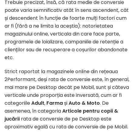
Trebuie precizat, însă, că rata medie de conversie
poate varia semnificativ atât în sens ascendent, cât
și descendent în funcție de foarte mulți factori cum
ar fi (fără a ne limita la aceștia): notorietatea
magazinului online, verticala din care face parte,
programele de loializare, campaniile de retenție a
clienților sau de recuperare a coșurilor abandonate
etc.
Strict raportat la magazinele online din rețeaua
2Performant, deși rata de conversie este, în general,
mai mare pe Desktop decât pe Mobil, sunt și câteva
verticale unde proporția este inversată, cum ar fi
categoriile
Adult
,
Farma
și
Auto & Moto
. De
asemenea, în categoria
Articole pentru copii &
jucării
rata de conversie de pe Desktop este
aproximativ egală cu rata de conversie de pe Mobil.