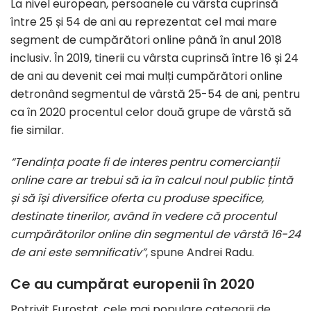
La nivel european, persoanele cu vârsta cuprinsă
între 25 și 54 de ani au reprezentat cel mai mare
segment de cumpărători online până în anul 2018
inclusiv. În 2019, tinerii cu vârsta cuprinsă între 16 și 24
de ani au devenit cei mai mulți cumpărători online
detronând segmentul de vârstă 25-54 de ani, pentru
ca în 2020 procentul celor două grupe de vârstă să
fie similar.
“
Tendința poate fi de interes pentru comercianții
online care ar trebui să ia în calcul noul public țintă
și să își diversifice oferta cu produse specifice,
destinate tinerilor, având în vedere că procentul
cumpărătorilor online din segmentul de vârstă 16-24
de ani este semnificativ”
, spune Andrei Radu.
Ce au cumpărat europenii în 2020
Potrivit Eurostat, cele mai populare categorii de