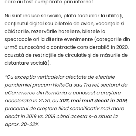
care au fost cumpărate prin internet.
Nu sunt incluse serviciile, plata facturilor la utilități,
conținutul digital sau biletele de avion, vacanțele și
călătoriile, rezervările hoteliere, biletele la
spectacole ori la diferite evenimente (categoriile din
urmă cunoscând o contracție considerabilă în 2020,
cauzată de restricțiile de circulație și de măsurile de
distanțare socială).
“
Cu excepția verticalelor afectate de efectele
pandemiei precum HoReCa sau Travel, sectorul de
eCommerce din România a cunoscut o creștere
accelerată în 2020, cu
30% mai mult decât în 2019
,
procentul de creștere fiind semnificativ mai mare
decât în 2019 vs. 2018 când acesta s-a situat la
aprox. 20-22%.