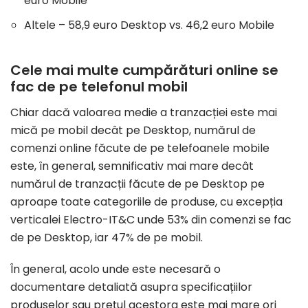
euro Mobile
Altele – 58,9 euro Desktop vs. 46,2 euro Mobile
Cele mai multe cumpărături online se
fac de pe telefonul mobil
Chiar dacă valoarea medie a tranzacției este mai
mică pe mobil decât pe Desktop, numărul de
comenzi online făcute de pe telefoanele mobile
este, în general, semnificativ mai mare decât
numărul de tranzacții făcute de pe Desktop pe
aproape toate categoriile de produse, cu excepția
verticalei Electro-IT&C unde 53% din comenzi se fac
de pe Desktop, iar 47% de pe mobil.
În general, acolo unde este necesară o
documentare detaliată asupra specificațiilor
produselor sau prețul acestora este mai mare ori