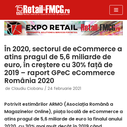
Sari
la
conținut
În 2020, sectorul de eCommerce a
atins pragul de 5,6 miliarde de
euro, în creștere cu 30% față de
2019 – raport GPeC eCommerce
România 2020
de
Claudiu Ciobanu
24 februarie 2021
Potrivit estimărilor ARMO (Asociația Română a
Magazinelor Online), piața locală de eCommerce a
atins pragul de 5,6 miliarde de euro la finalul anului
2020, cu 30% mai mult decât în 2019 când