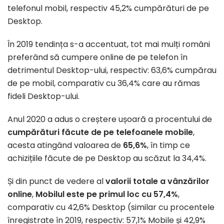
telefonul mobil, respectiv 45,2% cumpărături de pe
Desktop.
În 2019 tendința s-a accentuat, tot mai mulți români
preferând să cumpere online de pe telefon în
detrimentul Desktop-ului, respectiv: 63,6% cumpărau
de pe mobil, comparativ cu 36,4% care au rămas
fideli Desktop-ului.
Anul 2020 a adus o creștere ușoară a procentului de
cumpărături făcute de pe telefoanele mobile
,
acesta atingând valoarea de
65,6%
, în timp ce
achizițiile făcute de pe Desktop au scăzut la 34,4%.
Și din punct de vedere al
valorii totale a vânzărilor
online
,
Mobilul este pe primul loc cu 57,4%
,
comparativ cu 42,6% Desktop (similar cu procentele
înregistrate în 2019, respectiv: 57,1% Mobile și 42,9%