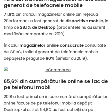
generat de telefoanele mobile
71,9%
din traficul magazinelor online din rețeaua
2Performant a fost generat de
dispozitive mobile
, în
timp ce
28,1% de Desktop
(procentele nu au suferit
modificări comparativ cu 2019).
În cazul
magazinelor online consacrate
consultate
de GPeC, traficul generat de telefoanele mobile
depășește pragul de
80%
(similar cu 2019).
65,6% din cumpărăturile online se fac de
pe telefonul mobil
2018 a fost primul an în care numărul cumpărăturilor
online făcute de pe telefonul mobil a depășit
Desktop-ul astfel: 54,8% au fost achiziții de pe