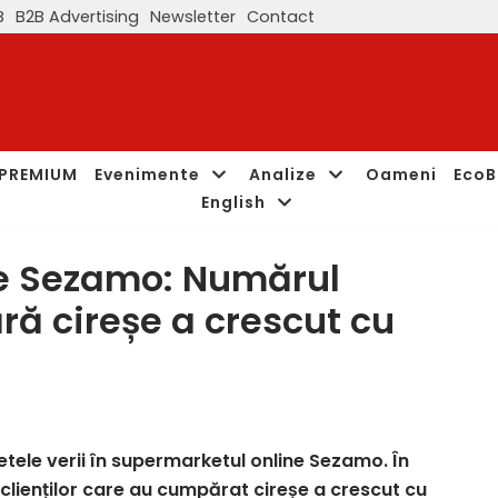
B
B2B Advertising
Newsletter
Contact
PREMIUM
Evenimente
Analize
Oameni
EcoB
English
e Sezamo: Numărul
ră cireșe a crescut cu
tele verii în supermarketul online Sezamo. În
clienților care au cumpărat cireșe a crescut cu