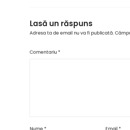
Lasă un răspuns
Adresa ta de email nu va fi publicată.
Câmpur
Comentariu
*
Nume
*
Email
*