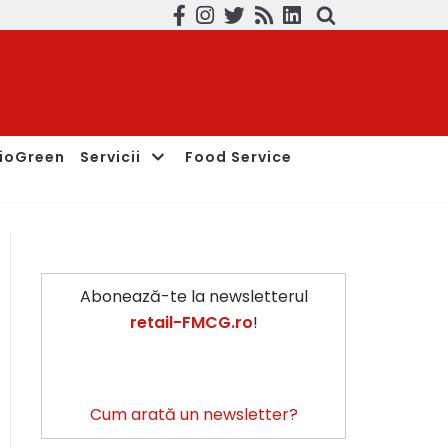
ioGreen
Servicii
Food Service
Abonează-te la newsletterul
retail-FMCG.ro
!
Cum arată un newsletter?