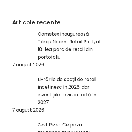
Articole recente
Cometex inaugurează
Târgu Neamț Retail Park, al
18-lea parc de retail din
portofoliu
7 august 2026
Livrările de spații de retail
încetinesc în 2026, dar
investițiile revin în forță în
2027
7 august 2026
Zest Pizza: Ce pizza