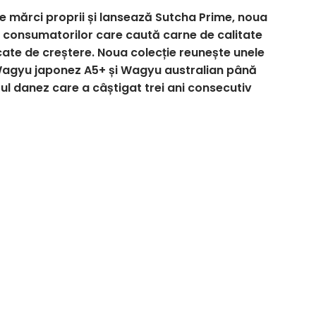
e mărci proprii și lansează Sutcha Prime, noua
 consumatorilor care caută carne de calitate
cate de creștere. Noua colecție reunește unele
a Wagyu japonez A5+ și Wagyu australian până
ul danez care a câștigat trei ani consecutiv