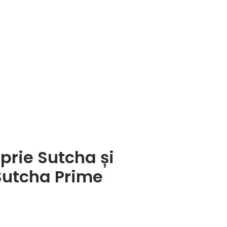
rie Sutcha și
utcha Prime