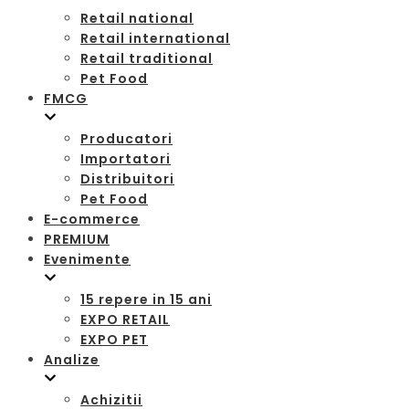
Retail national
Retail international
Retail traditional
Pet Food
FMCG
Producatori
Importatori
Distribuitori
Pet Food
E-commerce
PREMIUM
Evenimente
15 repere in 15 ani
EXPO RETAIL
EXPO PET
Analize
Achizitii