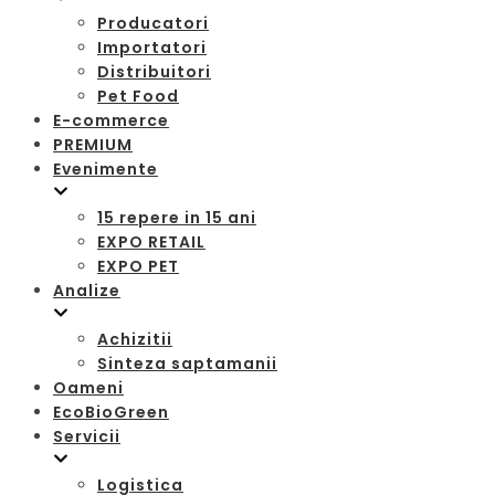
Producatori
Importatori
Distribuitori
Pet Food
E-commerce
PREMIUM
Evenimente
15 repere in 15 ani
EXPO RETAIL
EXPO PET
Analize
Achizitii
Sinteza saptamanii
Oameni
EcoBioGreen
Servicii
Logistica