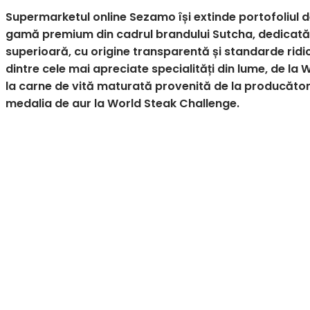
Supermarketul online Sezamo își extinde portofoliul d
gamă premium din cadrul brandului Sutcha, dedicată
superioară, cu origine transparentă și standarde ridi
dintre cele mai apreciate specialități din lume, de l
la carne de vită maturată provenită de la producător
medalia de aur la World Steak Challenge.