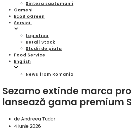
Sinteza saptamanii
Oameni
EcoBioGreen
Servicii
Logistica
Retail Stock
Studii de piata
Food Service
English
News from Romania
Sezamo extinde marca prop
lansează gama premium S
de
Andreea Tudor
4 iunie 2026