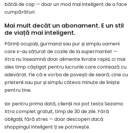
bătăi de cap — doar un mod mai inteligent de a face
cumpărături.
Mai mult decât un abonament. E un stil
de viață mai inteligent.
Părinți ocupați, gurmanzi sau pur și simplu oameni
care s-au săturat de cozile de la supermarket —
Xtra nu înseamnă doar alimente livrate rapid, ci mai
ales timp câștigat pentru lucrurile care contează cu
adevărat. Fie că e vorba de povești de seară, cine cu
prietenii sau pur și simplu câteva minute de liniște
pentru tine.
Iar pentru prima dată, clienții noi pot testa Sezamo
Xtra complet gratuit, timp de 30 de zile. Fără
obligații, fără stres — doar descoperi dacă
shoppingul inteligent ți se potrivește.