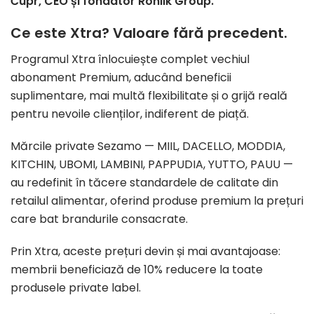
Čupr, CEO și fondator Rohlik Group.
Ce este Xtra? Valoare fără precedent.
Programul Xtra înlocuiește complet vechiul
abonament Premium, aducând beneficii
suplimentare, mai multă flexibilitate și o grijă reală
pentru nevoile clienților, indiferent de piață.
Mărcile private Sezamo — MIIL, DACELLO, MODDIA,
KITCHIN, UBOMI, LAMBINI, PAPPUDIA, YUTTO, PAUU —
au redefinit în tăcere standardele de calitate din
retailul alimentar, oferind produse premium la prețuri
care bat brandurile consacrate.
Prin Xtra, aceste prețuri devin și mai avantajoase:
membrii beneficiază de 10% reducere la toate
produsele private label.