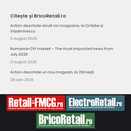
Citește și BricoRetail.ro
Action deschide două noi magazine, la Orăștie și
Vladimirescu
5 august 2026
Romanian DIY market – The most important news from
July 2026
3 august 2026
Action deschide un nou magazin, la Zărnești
28 iulie 2026