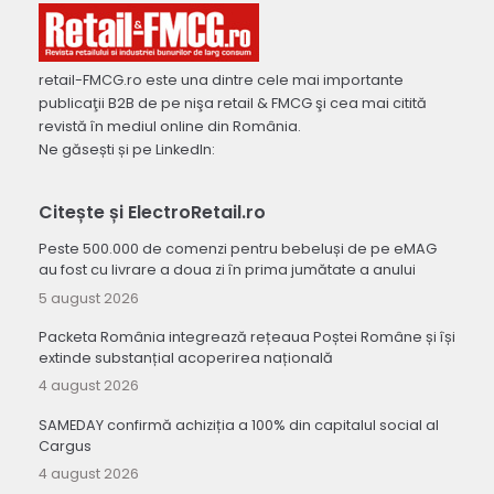
retail-FMCG.ro este una dintre cele mai importante
publicaţii B2B de pe nişa retail & FMCG şi cea mai citită
revistă în mediul online din România.
Ne găsești și pe LinkedIn:
Citește și ElectroRetail.ro
Peste 500.000 de comenzi pentru bebeluși de pe eMAG
au fost cu livrare a doua zi în prima jumătate a anului
5 august 2026
Packeta România integrează rețeaua Poștei Române și își
extinde substanțial acoperirea națională
4 august 2026
SAMEDAY confirmă achiziția a 100% din capitalul social al
Cargus
4 august 2026