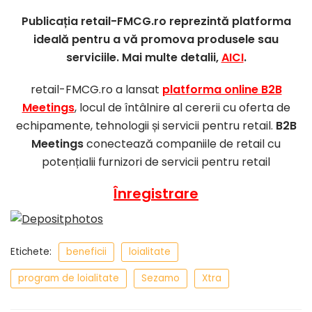
Publicația retail-FMCG.ro reprezintă platforma
ideală pentru a vă promova produsele sau
serviciile. Mai multe detalii,
AICI
.
retail-FMCG.ro a lansat
platforma online B2B
Meetings
, locul de întâlnire al cererii cu oferta de
echipamente, tehnologii și servicii pentru retail.
B2B
Meetings
conectează companiile de retail cu
potențialii furnizori de servicii pentru retail
Înregistrare
Etichete:
beneficii
loialitate
program de loialitate
Sezamo
Xtra