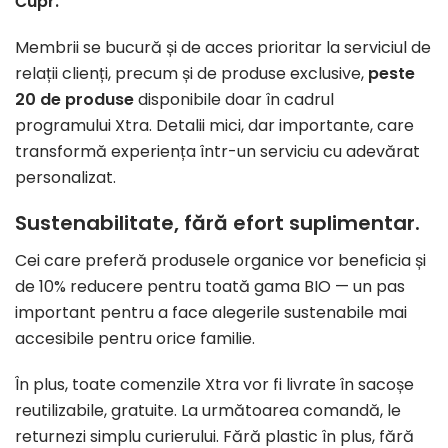
Čupr.
Membrii se bucură și de acces prioritar la serviciul de
relații clienți, precum și de produse exclusive,
peste
20 de produse
disponibile doar în cadrul
programului Xtra. Detalii mici, dar importante, care
transformă experiența într-un serviciu cu adevărat
personalizat.
Sustenabilitate, fără efort suplimentar.
Cei care preferă produsele organice vor beneficia și
de 10% reducere pentru toată gama BIO — un pas
important pentru a face alegerile sustenabile mai
accesibile pentru orice familie.
În plus, toate comenzile Xtra vor fi livrate în sacoșe
reutilizabile, gratuite. La următoarea comandă, le
returnezi simplu curierului. Fără plastic în plus, fără