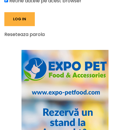
Retine datele pe acest browser
Reseteaza parola