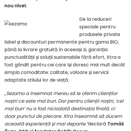
nou nivel.
De la reduceri
speciale pentru
produsele private
label și discounturi permanente pentru gama BIO,
până la livrare gratuită în aceeași zi, garanția
punctualității și soluții sustenabile fără efort, Xtra a
fost gândit pentru cei care își doresc mai mult decât
simpla comoditate: calitate, valoare și servicii
adaptate stilului lor de viață.
„Sezamo a însemnat mereu să le oferim clienților
noștri ce este mai bun.
Dar pentru clienții noștri, ‘cel
mai bun’ nu a fost niciodată destinația finală, ci
doar punctul de plecare. Xtra înseamnă să ducem
această experiență și mai departe.”
declară
Tomáš