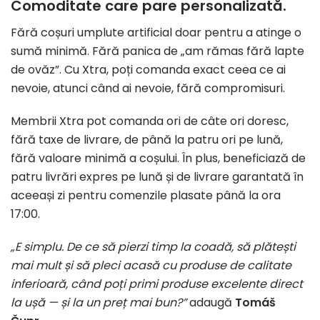
Comoditate care pare personalizată.
Fără coșuri umplute artificial doar pentru a atinge o
sumă minimă. Fără panica de „am rămas fără lapte
de ovăz”. Cu Xtra, poți comanda exact ceea ce ai
nevoie, atunci când ai nevoie, fără compromisuri.
Membrii Xtra pot comanda ori de câte ori doresc,
fără taxe de livrare, de până la patru ori pe lună,
fără valoare minimă a coșului. În plus, beneficiază de
patru livrări expres pe lună și de livrare garantată în
aceeași zi pentru comenzile plasate până la ora
17:00.
„E simplu.
De ce să pierzi timp la coadă, să plătești
mai mult și să pleci acasă cu produse de calitate
inferioară, când poți primi produse excelente direct
la ușă — și la un preț mai bun?”
adaugă
Tomáš