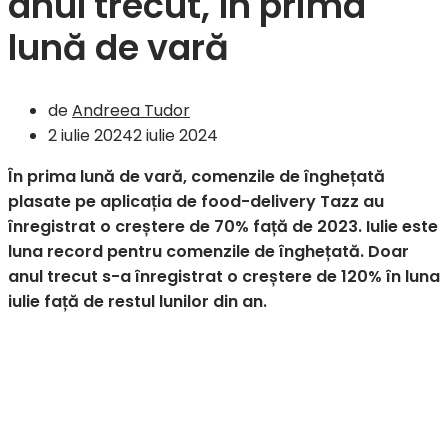
anul trecut, în prima
lună de vară
de
Andreea Tudor
2 iulie 2024
2 iulie 2024
În prima lună de vară, comenzile de înghețată
plasate pe aplicația de food-delivery Tazz au
înregistrat o creștere de 70% față de 2023. Iulie este
luna record pentru comenzile de înghețată. Doar
anul trecut s-a înregistrat o creștere de 120% în luna
iulie față de restul lunilor din an.