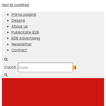
Sari la conținut
Prima pagină
Despre
About us
Publicitate B2B
B2B Advertising
Newsletter
Contact
Caută...