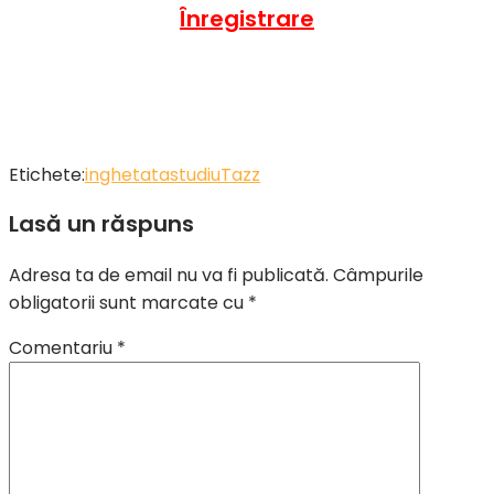
Înregistrare
Etichete:
inghetata
studiu
Tazz
Lasă un răspuns
Adresa ta de email nu va fi publicată.
Câmpurile
obligatorii sunt marcate cu
*
Comentariu
*