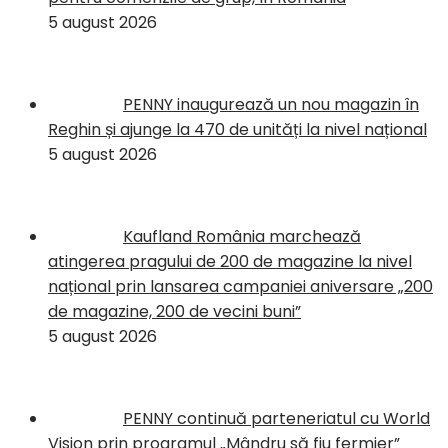
5 august 2026
PENNY inaugurează un nou magazin în
Reghin și ajunge la 470 de unități la nivel național
5 august 2026
Kaufland România marchează
atingerea pragului de 200 de magazine la nivel
național prin lansarea campaniei aniversare „200
de magazine, 200 de vecini buni”
5 august 2026
PENNY continuă parteneriatul cu World
Vision prin programul „Mândru să fiu fermier”