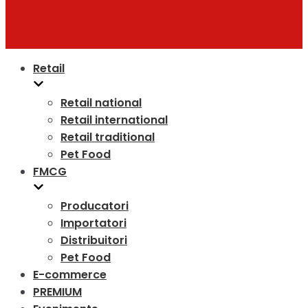
Retail
Retail national
Retail international
Retail traditional
Pet Food
FMCG
Producatori
Importatori
Distribuitori
Pet Food
E-commerce
PREMIUM