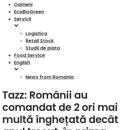
Oameni
EcoBioGreen
Servicii
Logistica
Retail Stock
Studii de piata
Food Service
English
News from Romania
Tazz: Românii au
comandat de 2 ori mai
multă înghețată decât