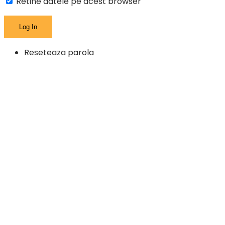
Retine datele pe acest browser
Reseteaza parola