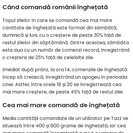
Când comandă românii înghețată
Topul zilelor în care se comandă cea mai mare
cantitate de înghețată este format din sâmbătă,
duminică și luni, cu o creștere de peste 30% față de
restul zilelor din săptămână. Dintre acestea, sâmbăta
este ziua cu un număr de comenzi record, înregistrând
o creștere de 25% față de celelalte zile.
Imediat după prânz, la ora 14, comenzile de înghețată
încep să crească, înregistrând un apogeu în perioada
cinei. Astfel, între orele 18 și 20 se înregistrează cea
mai mare creștere, de peste 45% față de restul zilei.
Cea mai mare comandă de înghețată
Media cantității comandate de un utilizator pe Tazz se
situează între 400 și 600 grame de înghețată, iar cea