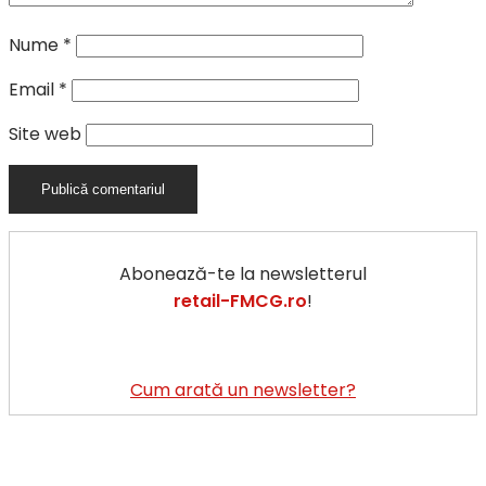
Nume
*
Email
*
Site web
Abonează-te la newsletterul
retail-FMCG.ro
!
Cum arată un newsletter?