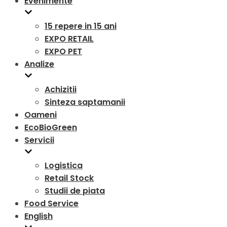
Evenimente
15 repere in 15 ani
EXPO RETAIL
EXPO PET
Analize
Achizitii
Sinteza saptamanii
Oameni
EcoBioGreen
Servicii
Logistica
Retail Stock
Studii de piata
Food Service
English