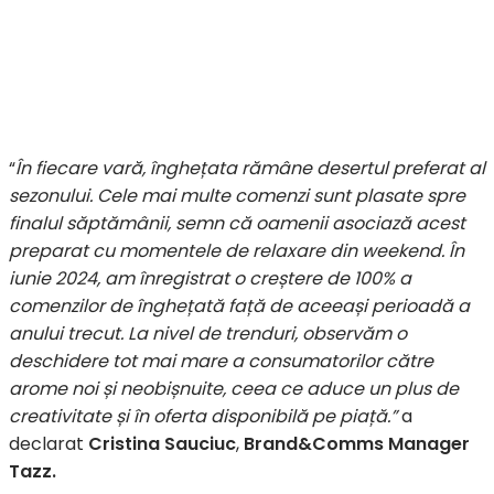
“
În fiecare vară, înghețata rămâne desertul preferat al
sezonului. Cele mai multe comenzi sunt plasate spre
finalul săptămânii, semn că oamenii asociază acest
preparat cu momentele de relaxare din weekend. În
iunie 2024, am înregistrat o creștere de 100% a
comenzilor de înghețată față de aceeași perioadă a
anului trecut. La nivel de trenduri, observăm o
deschidere tot mai mare a consumatorilor către
arome noi și neobișnuite, ceea ce aduce un plus de
creativitate și în oferta disponibilă pe piață.”
a
declarat
Cristina Sauciuc
,
Brand&Comms Manager
Tazz.