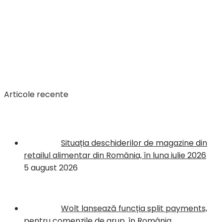
Articole recente
Situația deschiderilor de magazine din
retailul alimentar din România, în luna iulie 2026
5 august 2026
Wolt lansează funcția split payments,
pentru comenzile de grup, în România