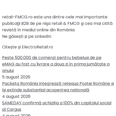
retail-FMCG.ro este una dintre cele mai importante
publicaţii B2B de pe nişa retail & FMCG şi cea mai citită
revistă în mediul online din România.
Ne găsești și pe LinkedIn:
Citește și ElectroRetail.ro
Peste 500.000 de comenzi pentru bebeluși de pe
eMAG au fost cu livrare a doua zi în prima jumătate a
anului
5 august 2026
Packeta România integrează rețeaua Poștei Române și
își extinde substanțial acoperirea națională
4 august 2026
SAMEDAY confirmă achiziția a 100% din capitalul social
al Cargus
4 august 2026