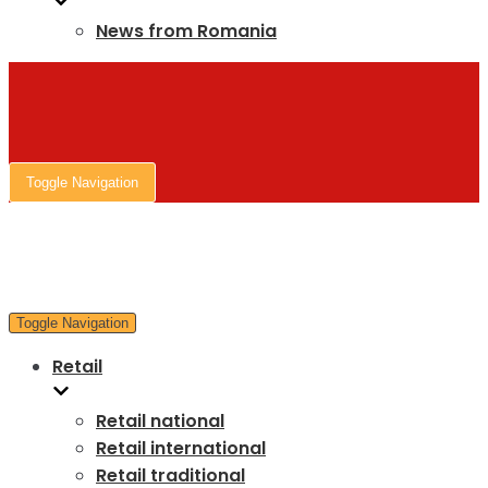
News from Romania
Toggle Navigation
Toggle Navigation
Retail
Retail national
Retail international
Retail traditional