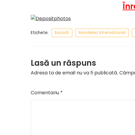
Înr
Etichete:
biscuiti
Mondelez International
Lasă un răspuns
Adresa ta de email nu va fi publicată.
Câmpur
Comentariu
*