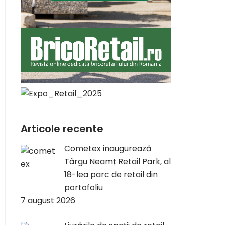
Articole recente
Cometex inaugurează
Târgu Neamț Retail Park, al
18-lea parc de retail din
portofoliu
7 august 2026