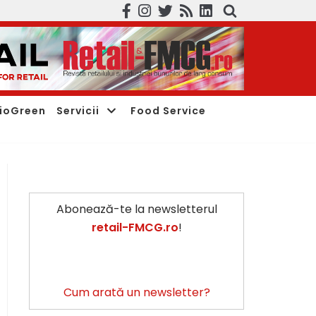
ioGreen
Servicii
Food Service
Abonează-te la newsletterul
retail-FMCG.ro
!
Cum arată un newsletter?