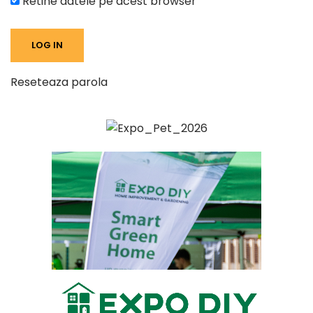
Retine datele pe acest browser
Reseteaza parola