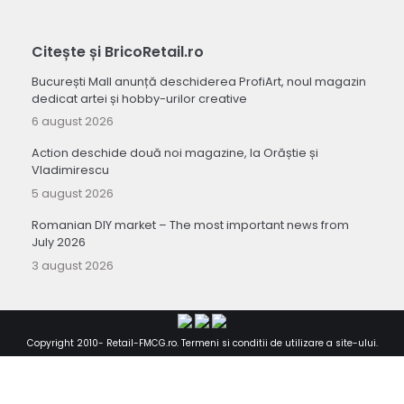
Citește și BricoRetail.ro
București Mall anunță deschiderea ProfiArt, noul magazin
dedicat artei și hobby-urilor creative
6 august 2026
Action deschide două noi magazine, la Orăștie și
Vladimirescu
5 august 2026
Romanian DIY market – The most important news from
July 2026
3 august 2026
Copyright 2010-
Retail-FMCG.ro
.
Termeni si conditii de utilizare a site-ului
.