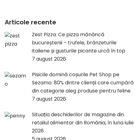
Articole recente
Zest Pizza: Ce pizza mănâncă
bucureștenii – trufele, brânzeturile
italiene și gusturile picante urcă în top
7 august 2026
Pisicile domină coșurile Pet Shop pe
Sezamo: 80% dintre clienții care cumpără
din categorie aleg produse pentru feline
7 august 2026
Situația deschiderilor de magazine din
retailul alimentar din România, în luna iulie
2026
5 august 2026