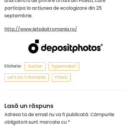
unui centru de primire orfani din Pitesti, care
participa la actiunea de ecologizare din 25
septembrie.
http://www.letsdoitromania.ro/
Etichete:
Auchan
hypermaket
Let's Do It Romania
Pitesti
Lasă un răspuns
Adresa ta de email nu va fi publicată.
Câmpurile
obligatorii sunt marcate cu
*