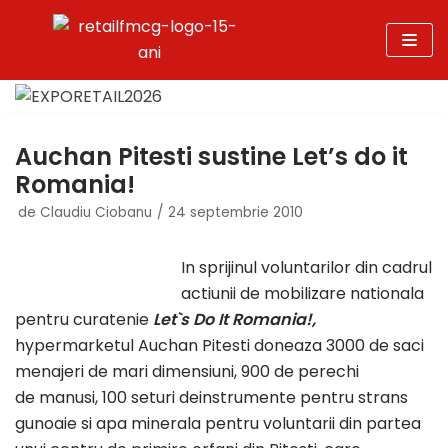
Sari
la
conținut
Auchan Pitesti sustine Let’s do it
Romania!
de
Claudiu Ciobanu
24 septembrie 2010
In sprijinul voluntarilor din cadrul
actiunii de mobilizare nationala
pentru curatenie
Let`s Do It Romania!,
hypermarketul Auchan Pitesti doneaza 3000 de saci
menajeri de mari dimensiuni, 900 de perechi
de manusi, 100 seturi deinstrumente pentru strans
gunoaie si apa minerala pentru voluntarii din partea