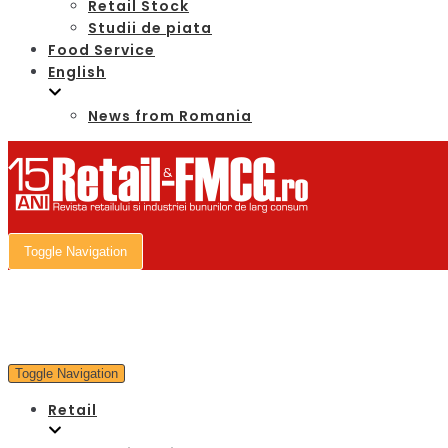
Retail Stock
Studii de piata
Food Service
English
News from Romania
Toggle Navigation
Toggle Navigation
Retail