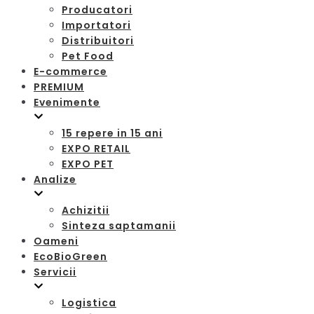
Producatori
Importatori
Distribuitori
Pet Food
E-commerce
PREMIUM
Evenimente
15 repere in 15 ani
EXPO RETAIL
EXPO PET
Analize
Achizitii
Sinteza saptamanii
Oameni
EcoBioGreen
Servicii
Logistica