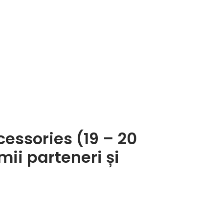
essories (19 – 20
ii parteneri și