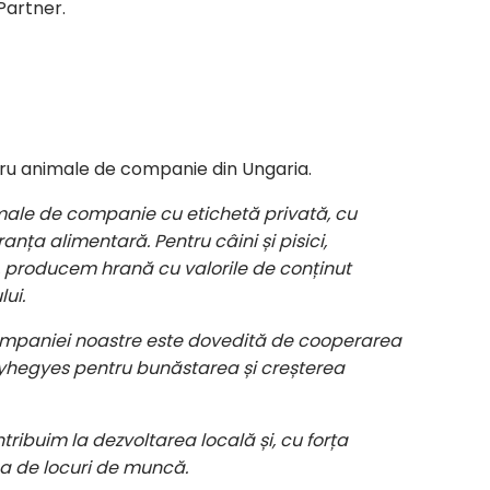
Partner.
u animale de companie din Ungaria.
ale de companie cu etichetă privată, cu
nța alimentară. Pentru câini și pisici,
, producem hrană cu valorile de conținut
ui.
ompaniei noastre este dovedită de cooperarea
yhegyes pentru bunăstarea și creșterea
ribuim la dezvoltarea locală și, cu forța
a de locuri de muncă.