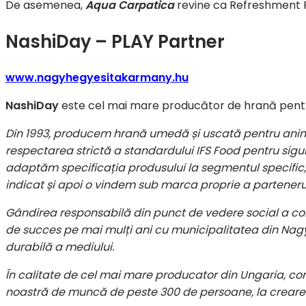
De asemenea,
Aqua Carpatica
revine ca Refreshment 
NashiDay – PLAY Partner
www.nagyhegyesitakarmany.hu
NashiDay
este cel mai mare producător de hrană pentr
Din 1993, producem hrană umedă și uscată pentru anim
respectarea strictă a standardului IFS Food pentru sigura
adaptăm specificația produsului la segmentul specific
indicat și apoi o vindem sub marca proprie a partenerul
Gândirea responsabilă din punct de vedere social a c
de succes pe mai mulți ani cu municipalitatea din Nag
durabilă a mediului.
În calitate de cel mai mare producator din Ungaria, cont
noastră de muncă de peste 300 de persoane, la creare