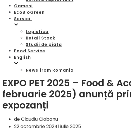
Oameni
EcoBioGreen
Servicii
Logistica
Retail Stock
Studii de piata
Food Service
English
News from Romania
EXPO PET 2025 – Food & Acc
februarie 2025) anunță prim
expozanți
de
Claudiu Ciobanu
22 octombrie 2024
1 iulie 2025