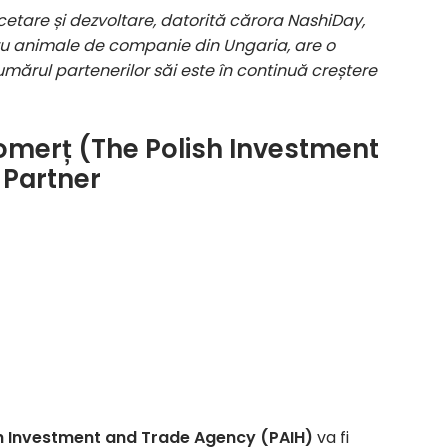
tare și dezvoltare, datorită cărora NashiDay,
tru animale de companie din Ungaria, are o
numărul partenerilor săi este în continuă creștere
 Comerț (The Polish Investment
Partner
ish Investment and Trade Agency (PAIH)
va fi