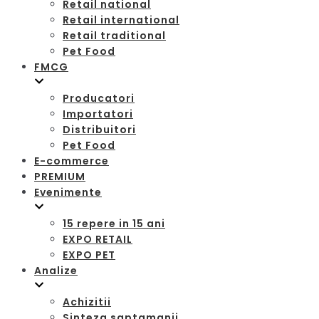
Retail national
Retail international
Retail traditional
Pet Food
FMCG
Producatori
Importatori
Distribuitori
Pet Food
E-commerce
PREMIUM
Evenimente
15 repere in 15 ani
EXPO RETAIL
EXPO PET
Analize
Achizitii
Sinteza saptamanii