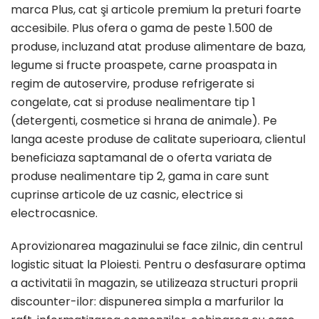
marca Plus, cat şi articole premium la preturi foarte
accesibile. Plus ofera o gama de peste 1.500 de
produse, incluzand atat produse alimentare de baza,
legume si fructe proaspete, carne proaspata in
regim de autoservire, produse refrigerate si
congelate, cat si produse nealimentare tip 1
(detergenti, cosmetice si hrana de animale). Pe
langa aceste produse de calitate superioara, clientul
beneficiaza saptamanal de o oferta variata de
produse nealimentare tip 2, gama in care sunt
cuprinse articole de uz casnic, electrice si
electrocasnice.
Aprovizionarea magazinului se face zilnic, din centrul
logistic situat la Ploiesti. Pentru o desfasurare optima
a activitatii în magazin, se utilizeaza structuri proprii
discounter-ilor: dispunerea simpla a marfurilor la