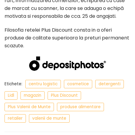
raft, informatizarea comenzilor, echiparea cu case
de marcat cu scanner, la care se adauga o echipă
motivata si responsabila de cca. 25 de angajati.
Filosofia retelei Plus Discount consta in a oferi
produse de calitate superioara la preturi permanent
scazute.
Etichete:
centru logistic
cosmetice
detergenti
Lidl
magazin
Plus Discount
Plus Valenii de Munte
produse alimentare
retailer
valenii de munte