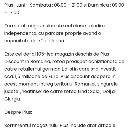
Plus : Luni – Sambata : 08.00 – 21.00 si Duminica : 09.00
– 17.00
Formatul magazinului este cel clasic : cladire
independenta, cu parcare proprie avand o
capacitate de 70 de locuri.
Este cel de-al 105-lea magazin deschis de Plus
Discount in Romania, retea proaspat achizitionata de
catre retailer-ul german Lidl si in care s-a investit
cca. 1,5 milioane de Euro. Plus discount acopera in
acest moment intreg teritoriul Romaniei, singurele
judete „neatinse’ de catre retea fiind : Salaj, Dolj si
Giurgiu.
Despre Plus:
Sortimentul magazinului Plus include atat articole