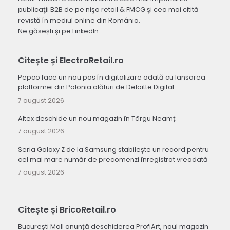
publicaţii B2B de pe nişa retail & FMCG şi cea mai citită
revistă în mediul online din România.
Ne găsești și pe LinkedIn:
Citește și ElectroRetail.ro
Pepco face un nou pas în digitalizare odată cu lansarea
platformei din Polonia alături de Deloitte Digital
7 august 2026
Altex deschide un nou magazin în Târgu Neamț
7 august 2026
Seria Galaxy Z de la Samsung stabilește un record pentru
cel mai mare număr de precomenzi înregistrat vreodată
7 august 2026
Citește și BricoRetail.ro
București Mall anunță deschiderea ProfiArt, noul magazin