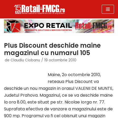
Sari
la
conținut
Plus Discount deschide maine
magazinul cu numarul 105
de
Claudiu Ciobanu
19 octombrie 2010
Maine, 2o octombrie 2010,
reteaua Plus Discount va
deschide un nou magazin in orasul VALENII DE MUNTE,
Judetul Prahova. Magazinul, ce se va deschide maine
la ora 8.00, este situat pe str. Nicolae Iorga nr. 77.
Suprafata efectiva de vanzare a magazinului este de
900 mp. Programul va fi cel obisnuit unui magazin