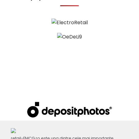
retail-FMCG.ro este una dintre cele mai importante