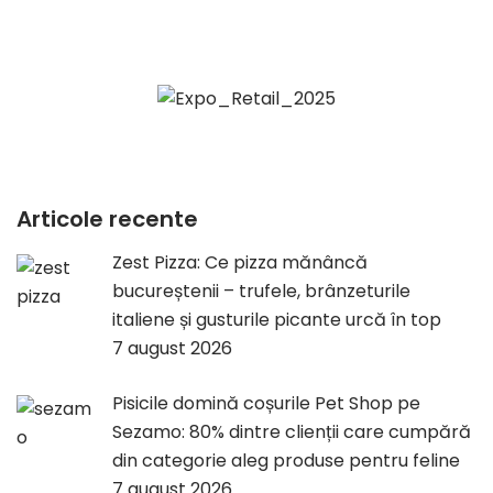
Articole recente
Zest Pizza: Ce pizza mănâncă
bucureștenii – trufele, brânzeturile
italiene și gusturile picante urcă în top
7 august 2026
Pisicile domină coșurile Pet Shop pe
Sezamo: 80% dintre clienții care cumpără
din categorie aleg produse pentru feline
7 august 2026