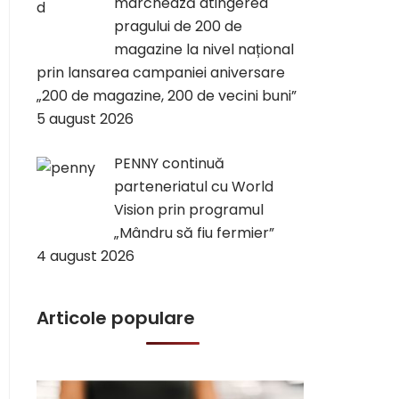
marchează atingerea
pragului de 200 de
magazine la nivel național
prin lansarea campaniei aniversare
„200 de magazine, 200 de vecini buni”
5 august 2026
PENNY continuă
parteneriatul cu World
Vision prin programul
„Mândru să fiu fermier”
4 august 2026
Articole populare