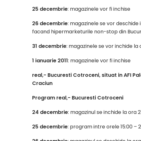
25 decembrie
: magazinele vor fi inchise
26 decembrie
: magazinele se vor deschide 
facand hipermarketurile non-stop din Bucure
31 decembrie
: magazinele se vor inchide la 
1 ianuarie 2011
: magazinele vor fi inchise
real,- Bucuresti Cotroceni, situat in AFI Pa
Craciun
Program real,- Bucuresti Cotroceni
24 decembrie
: magazinul se inchide la ora 2
25 decembrie
: program intre orele 15:00 – 