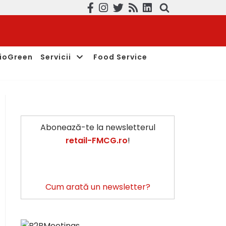
ioGreen
Servicii
Food Service
Abonează-te la newsletterul
retail-FMCG.ro
!
Cum arată un newsletter?