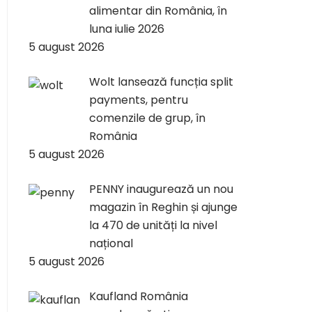
alimentar din România, în
luna iulie 2026
5 august 2026
Wolt lansează funcția split
payments, pentru
comenzile de grup, în
România
5 august 2026
PENNY inaugurează un nou
magazin în Reghin și ajunge
la 470 de unități la nivel
național
5 august 2026
Kaufland România