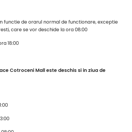
in functie de orarul normal de functionare, exceptie
sti, care se vor deschide la ora 08:00
ora 18:00
lace Cotroceni Mall este deschis si in ziua de
1:00
23:00