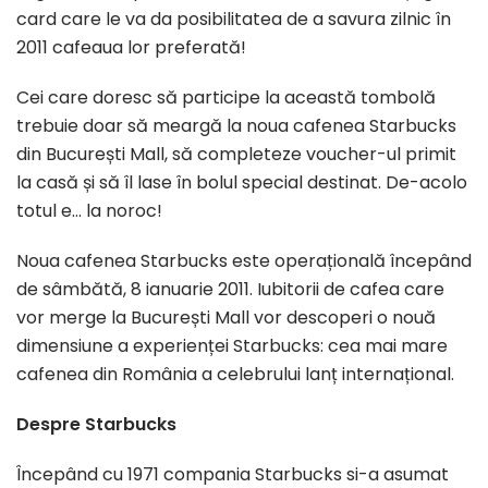
card care le va da posibilitatea de a savura zilnic în
2011 cafeaua lor preferată!
Cei care doresc să participe la această tombolă
trebuie doar să meargă la noua cafenea Starbucks
din București Mall, să completeze voucher-ul primit
la casă și să îl lase în bolul special destinat. De-acolo
totul e… la noroc!
Noua cafenea Starbucks este operațională începând
de sâmbătă, 8 ianuarie 2011. Iubitorii de cafea care
vor merge la București Mall vor descoperi o nouă
dimensiune a experienței Starbucks: cea mai mare
cafenea din România a celebrului lanț internațional.
Despre Starbucks
Începând cu 1971 compania Starbucks si-a asumat