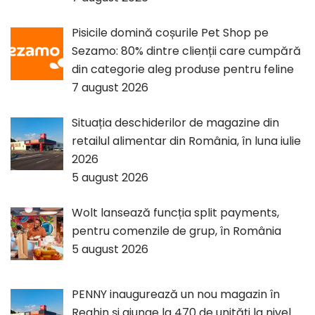
Pisicile domină coșurile Pet Shop pe
Sezamo: 80% dintre clienții care cumpără
din categorie aleg produse pentru feline
7 august 2026
Situația deschiderilor de magazine din
retailul alimentar din România, în luna iulie
2026
5 august 2026
Wolt lansează funcția split payments,
pentru comenzile de grup, în România
5 august 2026
PENNY inaugurează un nou magazin în
Reghin și ajunge la 470 de unități la nivel