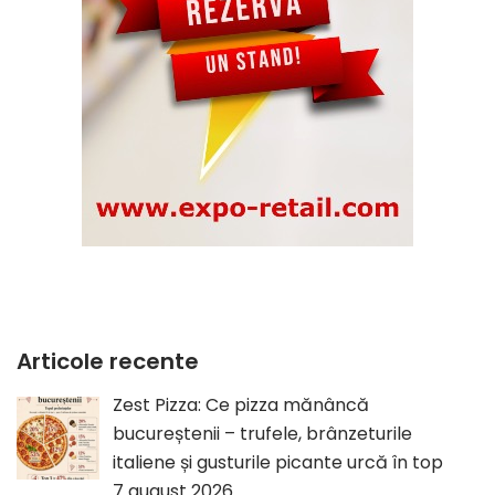
Articole recente
Zest Pizza: Ce pizza mănâncă
bucureștenii – trufele, brânzeturile
italiene și gusturile picante urcă în top
7 august 2026