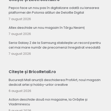
Pepco face un nou pas în digitalizare odată cu lansarea
platformei din Polonia alături de Deloitte Digital
7 august 2026
Altex deschide un nou magazin în Târgu Neamț
7 august 2026
Seria Galaxy Z de la Samsung stabilește un record pentru
cel mai mare număr de precomenzi înregistrat vreodată
7 august 2026
Citește și BricoRetail.ro
București Mall anunță deschiderea ProfiArt, noul magazin
dedicat artei și hobby-urilor creative
6 august 2026
Action deschide două noi magazine, la Orăștie și
Vladimirescu
5 august 2026