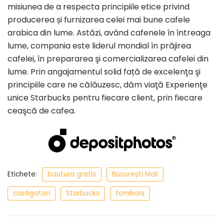
misiunea de a respecta principiile etice privind
producerea și furnizarea celei mai bune cafele
arabica din lume. Astăzi, având cafenele în întreaga
lume, compania este liderul mondial în prăjirea
cafelei, în prepararea şi comercializarea cafelei din
lume. Prin angajamentul solid față de excelenţa şi
principiile care ne călăuzesc, dăm viaţă Experienţe
unice Starbucks pentru fiecare client, prin fiecare
ceaşcă de cafea.
Etichete:
bautura gratis
București Mall
castigatori
Starbucks
tombola