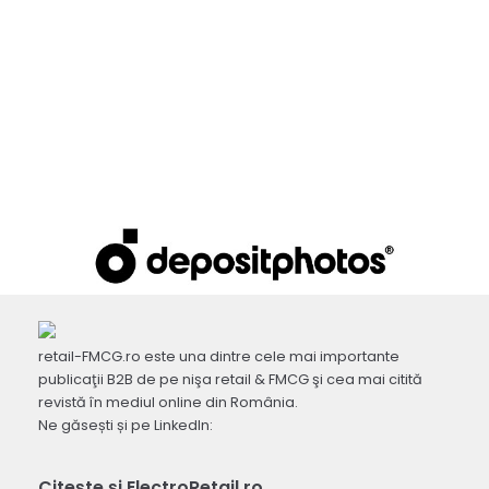
retail-FMCG.ro este una dintre cele mai importante
publicaţii B2B de pe nişa retail & FMCG şi cea mai citită
revistă în mediul online din România.
Ne găsești și pe LinkedIn:
Citește și ElectroRetail.ro