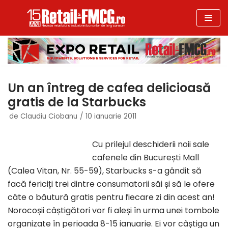
Sari
la
conținut
Un an întreg de cafea delicioasă
gratis de la Starbucks
de
Claudiu Ciobanu
10 ianuarie 2011
Cu prilejul deschiderii noii sale
cafenele din București Mall
(Calea Vitan, Nr. 55-59), Starbucks s-a gândit să
facă fericiți trei dintre consumatorii săi și să le ofere
câte o băutură gratis pentru fiecare zi din acest an!
Norocoșii câștigători vor fi aleși în urma unei tombole
organizate în perioada 8-15 ianuarie. Ei vor câștiga un