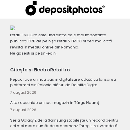
retail-FMCG.ro este una dintre cele mai importante
publicaţii B2B de pe nişa retail & FMCG şi cea mai citită
revistă în mediul online din România.
Ne găsești și pe LinkedIn:
Citește și ElectroRetail.ro
Pepco face un nou pas în digitalizare odată cu lansarea
platformei din Polonia alături de Deloitte Digital
7 august 2026
Altex deschide un nou magazin în Târgu Neamț
7 august 2026
Seria Galaxy Z de la Samsung stabilește un record pentru
cel mai mare număr de precomenzi înregistrat vreodată