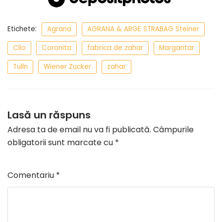
Etichete:
Agrana
AGRANA & ARGE STRABAG Steiner
Clio
Coronita
fabrica de zahar
Margaritar
Tulln
Wiener Zucker
zahar
Lasă un răspuns
Adresa ta de email nu va fi publicată.
Câmpurile
obligatorii sunt marcate cu
*
Comentariu
*