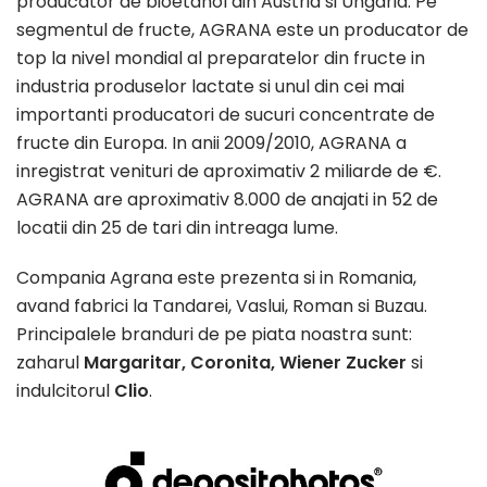
producator de bioetanol din Austria si Ungaria. Pe
segmentul de fructe, AGRANA este un producator de
top la nivel mondial al preparatelor din fructe in
industria produselor lactate si unul din cei mai
importanti producatori de sucuri concentrate de
fructe din Europa. In anii 2009/2010, AGRANA a
inregistrat venituri de aproximativ 2 miliarde de €.
AGRANA are aproximativ 8.000 de anajati in 52 de
locatii din 25 de tari din intreaga lume.
Compania Agrana este prezenta si in Romania,
avand fabrici la Tandarei, Vaslui, Roman si Buzau.
Principalele branduri de pe piata noastra sunt:
zaharul
Margaritar, Coronita,
Wiener Zucker
si
indulcitorul
Clio
.