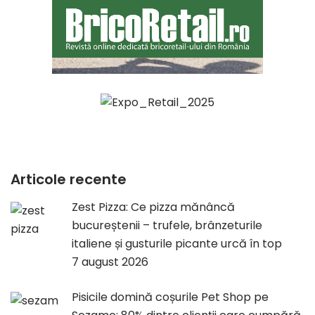
Articole recente
Zest Pizza: Ce pizza mănâncă
bucureștenii – trufele, brânzeturile
italiene și gusturile picante urcă în top
7 august 2026
Pisicile domină coșurile Pet Shop pe