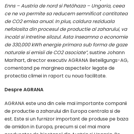
Enns – Austria de nord si Petöhaza – Ungaria, ceea
ce ne va permite sa reducem semnificat cantitatea
de CO2 emisa anual. In plus, caldura reziduala
nefolosita din procesul de productie al zaharului, va
incalzi si intretine silozul. Asta inseamna o economie
de 330,000 kWh energie primara sub forma de gaze
naturale si emisii de CO2 asociate”
, sustine Johann
Marihart, director executiv AGRANA Beteiligungs-AG,
comentand pe marginea aspectelor legate de
protectia climei in raport cu noua facilitate.
Despre AGRANA
AGRANA este una din cele mai importante companii
de productie a zaharului din Europa centrala si de
est. Este si un furnizor important de produse pe baza
de amidon in Europa, precum si cel mai mare