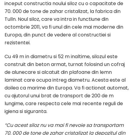
inceput constructia noului siloz cu o capacitate de
70. 000 de tone de zahar cristalizat, la fabrica din
Tulln. Noul siloz, care va intra in functiune din
octombrie 2011, va fi unul din cele mai moderne din
Europa, din punct de vedere al constructiei si
rezistentei.
Cu 49 m in diametru si 52 m inaltime, silozul este
construit din beton armat, turnat folosind un cofraj
de alunecare si alcatuit din plafoane din lemn
laminat care ocupa intreg diametru. Acesta este al
doilea ca marime din Europa. Va fi actionat automat,
cu ajutorul unui brat de transport de 200 de m
lungime, care respecta cele mai recente reguli de
igiena si siguranta.
“Cu acest siloz nu va mai fi nevoie sa transportam
70. 000 de tone de zahar cristalizat la depozitul din