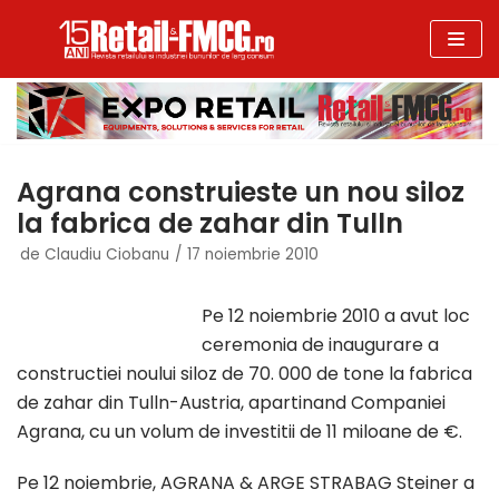
Sari
la
conținut
Agrana construieste un nou siloz
la fabrica de zahar din Tulln
de
Claudiu Ciobanu
17 noiembrie 2010
Pe 12 noiembrie 2010 a avut loc
ceremonia de inaugurare a
constructiei noului siloz de 70. 000 de tone la fabrica
de zahar din Tulln-Austria, apartinand Companiei
Agrana, cu un volum de investitii de 11 miloane de €.
Pe 12 noiembrie, AGRANA & ARGE STRABAG Steiner a