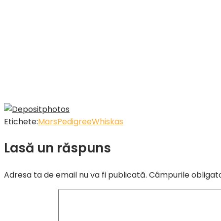
Etichete:
Mars
Pedigree
Whiskas
Lasă un răspuns
Adresa ta de email nu va fi publicată.
Câmpurile obligat