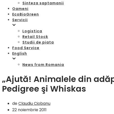
Sinteza saptamanii
Oameni
EcoBioGreen
Servicii
Logistica
Retail Stock
Studii de piata
Food Service
English
News from Romania
„Ajută! Animalele din adă
Pedigree şi Whiskas
de
Claudiu Ciobanu
22 noiembrie 2011