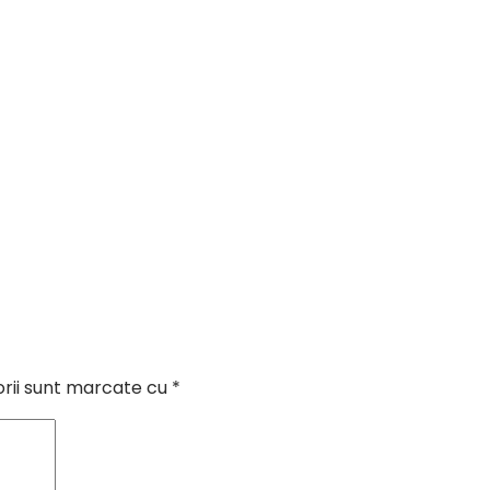
orii sunt marcate cu
*