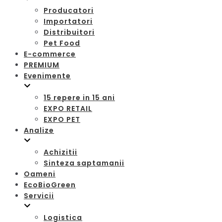
Producatori
Importatori
Distribuitori
Pet Food
E-commerce
PREMIUM
Evenimente
15 repere in 15 ani
EXPO RETAIL
EXPO PET
Analize
Achizitii
Sinteza saptamanii
Oameni
EcoBioGreen
Servicii
Logistica