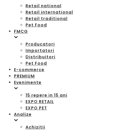
Retail national
Retail international
Retail traditional
Pet Food
FMCG
Producatori
Importatori
Distribuitori
Pet Food
E-commerce
PREMIUM
Evenimente
15 repere in 15 ani
EXPO RETAIL
EXPO PET
Analize
Achizitii