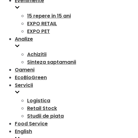
Evenimente
15 repere in 15 ani
EXPO RETAIL
EXPO PET
Analize
Achizitii
Sinteza saptamanii
Oameni
EcoBioGreen
Servicii
Logistica
Retail Stock
Studii de piata
Food Service
English