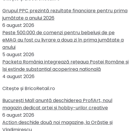
Grupul PPC prezintă rezultate financiare pentru prima
jumătate a anului 2026
6 august 2026
Peste 500.000 de comenzi pentru bebeluși de pe
eMAG au fost cu livrare a doua zi în prima jumătate a
anului
5 august 2026
Packeta România integrează rețeaua Poștei Române și
își extinde substanțial acoperirea națională
4 august 2026
Citește și BricoRetail.ro
București Mall anunță deschiderea ProfiArt, noul
magazin dedicat artei și hobby-urilor creative
6 august 2026
Action deschide două noi magazine, la Orăștie și
Vladimirescu