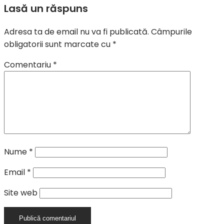
Lasă un răspuns
Adresa ta de email nu va fi publicată.
Câmpurile
obligatorii sunt marcate cu
*
Comentariu
*
Nume
*
Email
*
Site web