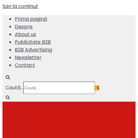
Sari la conținut
Prima pagină
Despre
About us
Publicitate B2B
B2B Advertising
Newsletter
Contact
Caută...