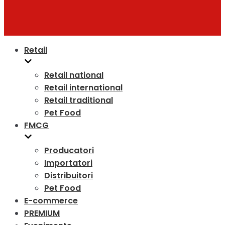
Retail
Retail national
Retail international
Retail traditional
Pet Food
FMCG
Producatori
Importatori
Distribuitori
Pet Food
E-commerce
PREMIUM