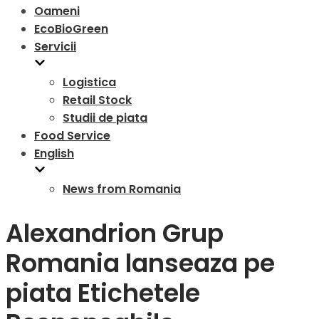
Oameni
EcoBioGreen
Servicii
Logistica
Retail Stock
Studii de piata
Food Service
English
News from Romania
Alexandrion Grup
Romania lanseaza pe
piata Etichetele