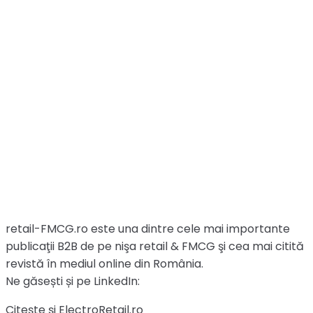
retail-FMCG.ro este una dintre cele mai importante
publicaţii B2B de pe nişa retail & FMCG şi cea mai citită
revistă în mediul online din România.
Ne găsești și pe LinkedIn:
Citește și ElectroRetail.ro