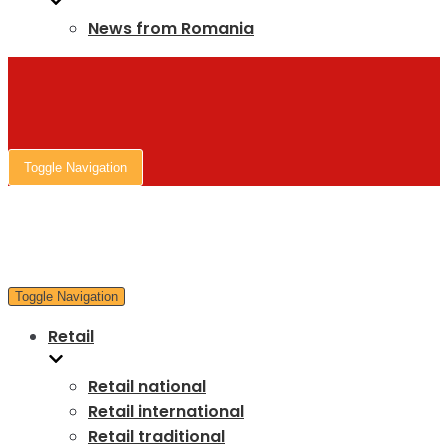
News from Romania
Toggle Navigation
Toggle Navigation
Retail
Retail national
Retail international
Retail traditional