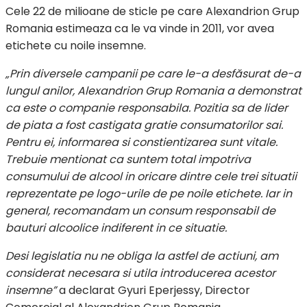
Cele 22 de milioane de sticle pe care Alexandrion Grup
Romania estimeaza ca le va vinde in 2011, vor avea
etichete cu noile insemne.
„Prin diversele campanii pe care le-a desfăsurat de-a
lungul anilor, Alexandrion Grup Romania a demonstrat
ca este o companie responsabila. Pozitia sa de lider
de piata a fost castigata gratie consumatorilor sai.
Pentru ei, informarea si constientizarea sunt vitale.
Trebuie mentionat ca suntem total impotriva
consumului de alcool in oricare dintre cele trei situatii
reprezentate pe logo-urile de pe noile etichete. Iar in
general, recomandam un consum responsabil de
bauturi alcoolice indiferent in ce situatie.
Desi legislatia nu ne obliga la astfel de actiuni, am
considerat necesara si utila introducerea acestor
insemne”
a declarat Gyuri Eperjessy, Director