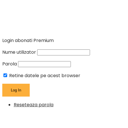
Login abonati Premium
Nume utilizator
Parola
Retine datele pe acest browser
Reseteaza parola