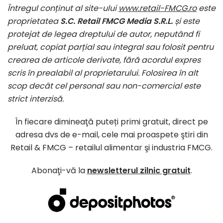
Întregul conținut al site-ului
www.retail-FMCG.ro
este
proprietatea
S.C. Retail FMCG Media S.R.L.
și este
protejat de legea dreptului de autor, neputând fi
preluat, copiat parțial sau integral sau folosit pentru
crearea de articole derivate, fără acordul expres
scris în prealabil al proprietarului. Folosirea în alt
scop decât cel personal sau non-comercial este
strict interzisă.
În fiecare dimineaţă puteți primi gratuit, direct pe
adresa dvs de e-mail, cele mai proaspete ştiri din
Retail & FMCG – retailul alimentar şi industria FMCG.
Abonaţi-vă la
newsletterul zilnic gratuit
.