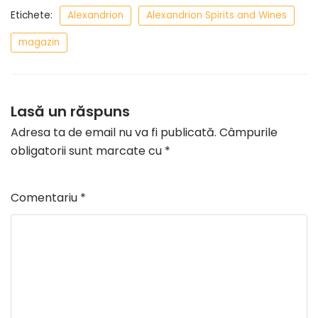
Etichete:
Alexandrion
Alexandrion Spirits and Wines
magazin
Lasă un răspuns
Adresa ta de email nu va fi publicată.
Câmpurile
obligatorii sunt marcate cu
*
Comentariu
*