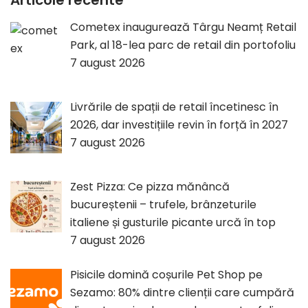
Cometex inaugurează Târgu Neamț Retail
Park, al 18-lea parc de retail din portofoliu
7 august 2026
Livrările de spații de retail încetinesc în
2026, dar investițiile revin în forță în 2027
7 august 2026
Zest Pizza: Ce pizza mănâncă
bucureștenii – trufele, brânzeturile
italiene și gusturile picante urcă în top
7 august 2026
Pisicile domină coșurile Pet Shop pe
Sezamo: 80% dintre clienții care cumpără