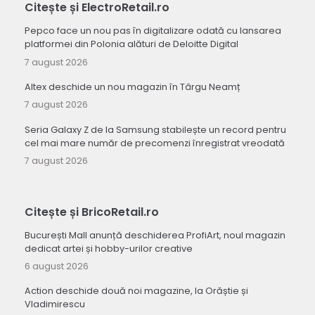
Citește și ElectroRetail.ro
Pepco face un nou pas în digitalizare odată cu lansarea
platformei din Polonia alături de Deloitte Digital
7 august 2026
Altex deschide un nou magazin în Târgu Neamț
7 august 2026
Seria Galaxy Z de la Samsung stabilește un record pentru
cel mai mare număr de precomenzi înregistrat vreodată
7 august 2026
Citește și BricoRetail.ro
București Mall anunță deschiderea ProfiArt, noul magazin
dedicat artei și hobby-urilor creative
6 august 2026
Action deschide două noi magazine, la Orăștie și
Vladimirescu