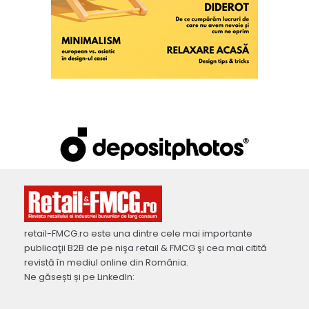
retail-FMCG.ro este una dintre cele mai importante
publicaţii B2B de pe nişa retail & FMCG şi cea mai citită
revistă în mediul online din România.
Ne găsești și pe LinkedIn: