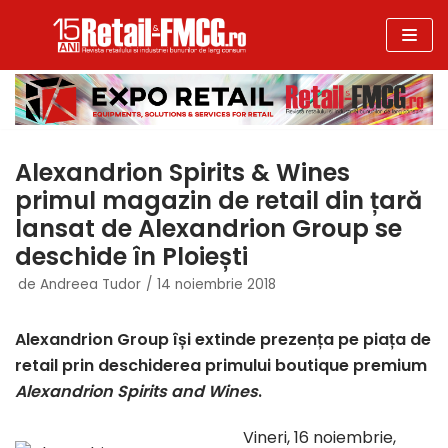
Sari
la
conținut
Alexandrion Spirits & Wines
primul magazin de retail din țară
lansat de Alexandrion Group se
deschide în Ploiești
de
Andreea Tudor
14 noiembrie 2018
Alexandrion Group
își extinde prezența pe piața de
retail prin deschiderea primului boutique premium
Alexandrion Spirits and Wines
.
Vineri, 16 noiembrie,