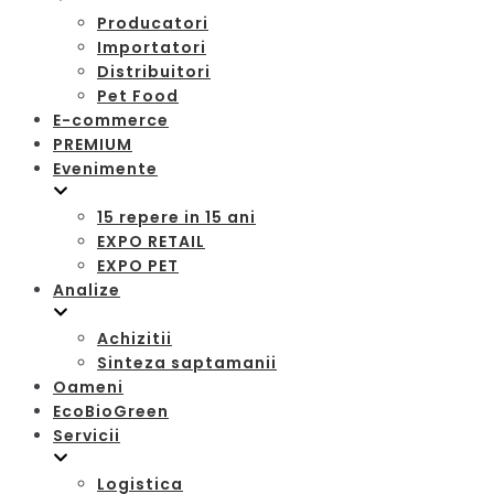
Producatori
Importatori
Distribuitori
Pet Food
E-commerce
PREMIUM
Evenimente
15 repere in 15 ani
EXPO RETAIL
EXPO PET
Analize
Achizitii
Sinteza saptamanii
Oameni
EcoBioGreen
Servicii
Logistica