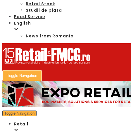
Retail Stock
Studii de piata
Food Service
English
News from Romania
Toggle Navigation
Toggle Navigation
Retail