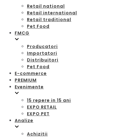
Retail national
Retail international
Retail traditional
Pet Food
FMCG
Producatori
Importatori
Distribuitori
Pet Food
E-commerce
PREMIUM
Evenimente
15 repere in 15 ani
EXPO RETAIL
EXPO PET
Analize
Achizitii