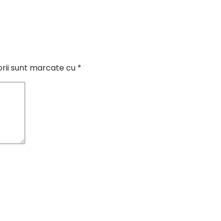
orii sunt marcate cu
*