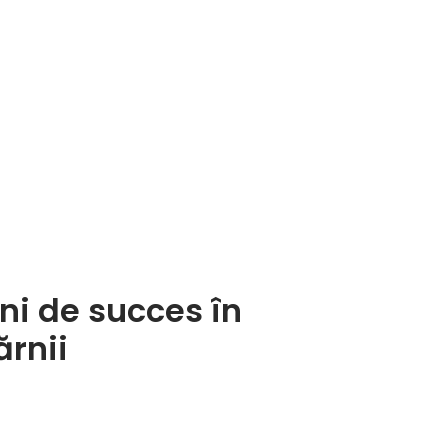
ni de succes în
ărnii