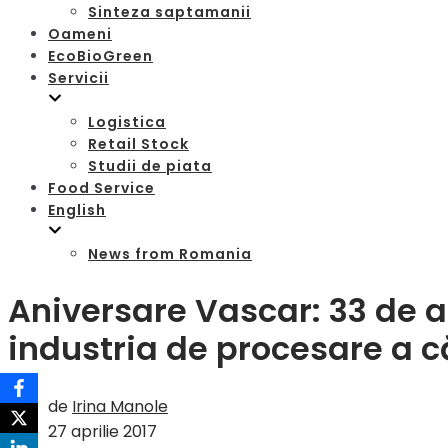
Sinteza saptamanii
Oameni
EcoBioGreen
Servicii
Logistica
Retail Stock
Studii de piata
Food Service
English
News from Romania
Aniversare Vascar: 33 de a
industria de procesare a c
de
Irina Manole
27 aprilie 2017