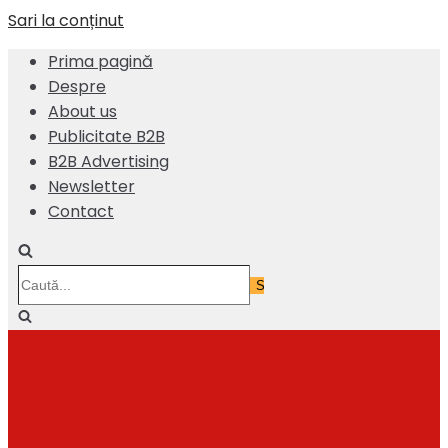
Sari la conținut
Prima pagină
Despre
About us
Publicitate B2B
B2B Advertising
Newsletter
Contact
Caută...