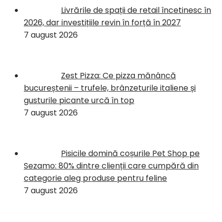
Livrările de spații de retail încetinesc în
2026, dar investițiile revin în forță în 2027
7 august 2026
Zest Pizza: Ce pizza mănâncă
bucureștenii – trufele, brânzeturile italiene și
gusturile picante urcă în top
7 august 2026
Pisicile domină coșurile Pet Shop pe
Sezamo: 80% dintre clienții care cumpără din
categorie aleg produse pentru feline
7 august 2026