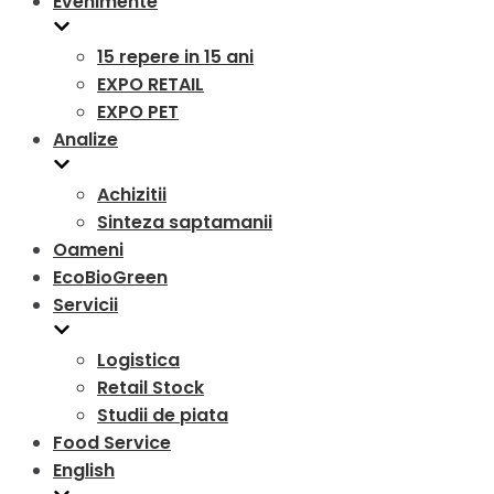
Evenimente
15 repere in 15 ani
EXPO RETAIL
EXPO PET
Analize
Achizitii
Sinteza saptamanii
Oameni
EcoBioGreen
Servicii
Logistica
Retail Stock
Studii de piata
Food Service
English