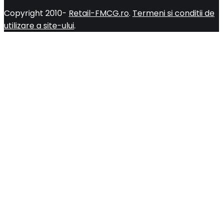
Copyright 2010-
Retail-FMCG.ro
.
Termeni si conditii de
utilizare a site-ului
.
Close
this
module