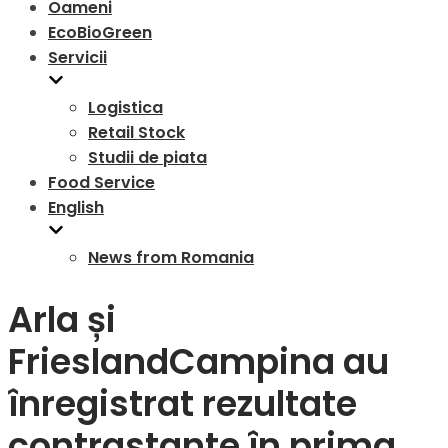
Oameni
EcoBioGreen
Servicii
Logistica
Retail Stock
Studii de piata
Food Service
English
News from Romania
Arla și
FrieslandCampina au
înregistrat rezultate
contrastante în prima