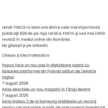
retail-FMCG.ro este una dintre cele mai importante
publicaţii B2B de pe nişa retail & FMCG şi cea mai citită
revistă în mediul online din România.
Ne găsești și pe LinkedIn:
Citește și ElectroRetail.ro
Pepco face un nou pas în digitalizare odată cu
lansarea platformei din Polonia alături de Deloitte
Digital
7 august 2026
Altex deschide un nou magazin în Târgu Neamț
7 august 2026
Seria Galaxy Z de la Samsung stabilește un record
pentru cel mai mare număr de precomenzi înregistrat