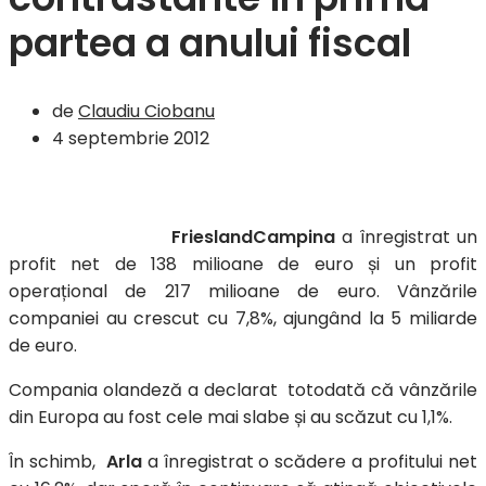
partea a anului fiscal
de
Claudiu Ciobanu
4 septembrie 2012
FrieslandCampina
a înregistrat un
profit net de 138 milioane de euro și un profit
operațional de 217 milioane de euro. Vânzările
companiei au crescut cu 7,8%, ajungând la 5 miliarde
de euro.
Compania olandeză a declarat totodată că vânzările
din Europa au fost cele mai slabe și au scăzut cu 1,1%.
În schimb,
Arla
a înregistrat o scădere a profitului net