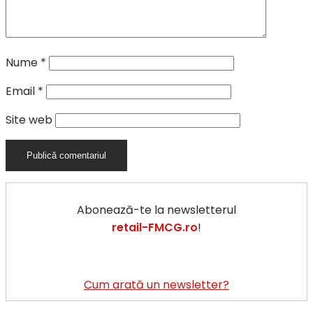
Nume
*
Email
*
Site web
Abonează-te la newsletterul
retail-FMCG.ro
!
Cum arată un newsletter?