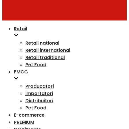
Retail
Retail national
Retail international
Retail traditional
Pet Food
FMCG
Producatori
Importatori
Distribuitori
Pet Food
E-commerce
PREMIUM