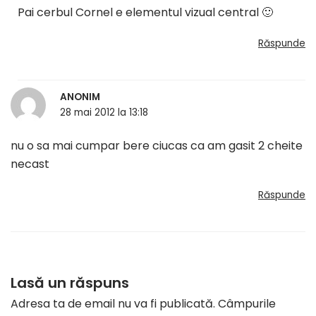
Pai cerbul Cornel e elementul vizual central 🙂
Răspunde
ANONIM
28 mai 2012 la 13:18
nu o sa mai cumpar bere ciucas ca am gasit 2 cheite
necast
Răspunde
Lasă un răspuns
Adresa ta de email nu va fi publicată.
Câmpurile