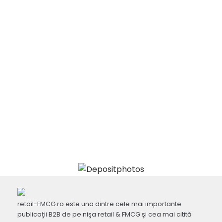
retail-FMCG.ro este una dintre cele mai importante
publicaţii B2B de pe nişa retail & FMCG şi cea mai citită