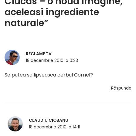
Ciucas – o noua imagine,
aceleasi ingrediente
naturale”
RECLAME TV
18 decembrie 2010 la 0:23
Se putea sa lipseasca cerbul Cornel?
Răspunde
CLAUDIU CIOBANU
18 decembrie 2010 la 14:11