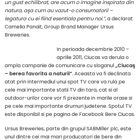
un gust echilibrat, are acum o imagine inspirata din
natura, aşa cum au vazut-o consumatorii –
legatura cu ei fiind esentiala pentru noi.”
, a declarat
Camelia Panait, Group Brand Manager Ursus
Breweries.
In perioada decembrie 2010 –
aprilie 2011, Ciucas va derula o
ampla campanie de comunicare cu sloganul
„Ciucaş
– berea favorita a naturii”
. Aceasta va fi declinata
atat prin intermediul unui spot TV care va rula pe
cele mai importante statii TV din tara, cat si al
outdoor-urilor care vor fi prezente in marile orase si
pe cele mai importante drumuri judetene. Spotul TV
este disponibil si pe pagina de Facebook Bere Ciucas.
Ursus Breweries, parte din grupul SABMiller plc, este
unul dintre cei mai mari producatori de bere din