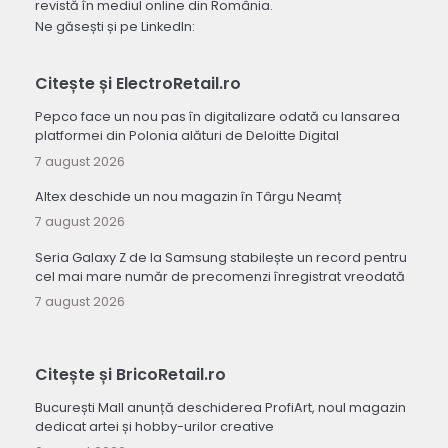
revistă în mediul online din România.
Ne găsești și pe LinkedIn:
Citește și ElectroRetail.ro
Pepco face un nou pas în digitalizare odată cu lansarea
platformei din Polonia alături de Deloitte Digital
7 august 2026
Altex deschide un nou magazin în Târgu Neamț
7 august 2026
Seria Galaxy Z de la Samsung stabilește un record pentru
cel mai mare număr de precomenzi înregistrat vreodată
7 august 2026
Citește și BricoRetail.ro
București Mall anunță deschiderea ProfiArt, noul magazin
dedicat artei și hobby-urilor creative