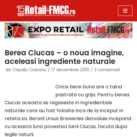
Sari
la
conținut
Berea Ciucas – o noua imagine,
aceleasi ingrediente naturale
de
Claudiu Ciobanu
17 decembrie 2010
3 comentarii
Orice bere buna are o taina
pastrata cu grija. Pentru berea
Ciucas aceasta se regaseste in ingredientele
naturale care au fost folosite inca de la inceput in
reteta sa. Berarii Ursus Breweries dezvaluie incepand
cu aceasta luna povestea berii Ciucas, facuta dupa
legile naturii.