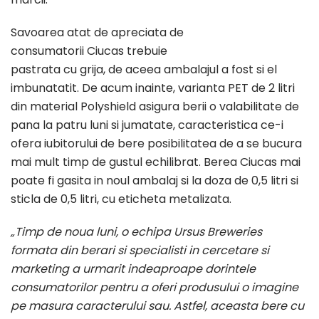
Savoarea atat de apreciata de
consumatorii Ciucas trebuie
pastrata cu grija, de aceea ambalajul a fost si el
imbunatatit. De acum inainte, varianta PET de 2 litri
din material Polyshield asigura berii o valabilitate de
pana la patru luni si jumatate, caracteristica ce-i
ofera iubitorului de bere posibilitatea de a se bucura
mai mult timp de gustul echilibrat. Berea Ciucas mai
poate fi gasita in noul ambalaj si la doza de 0,5 litri si
sticla de 0,5 litri, cu eticheta metalizata.
„Timp de noua luni, o echipa Ursus Breweries
formata din berari si specialisti in cercetare si
marketing a urmarit indeaproape dorintele
consumatorilor pentru a oferi produsului o imagine
pe masura caracterului sau. Astfel, aceasta bere cu