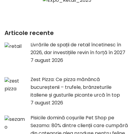
Articole recente
Livrările de spații de retail încetinesc în
2026, dar investițiile revin în forță în 2027
7 august 2026
Zest Pizza: Ce pizza mănâncă
bucureștenii – trufele, brânzeturile
italiene și gusturile picante urcă în top
7 august 2026
Pisicile domină coșurile Pet Shop pe
Sezamo: 80% dintre clienții care cumpără
din categorie aleg produse pentru feline