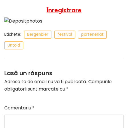
Înregistrare
Etichete:
Bergenbier
festival
parteneriat
Untold
Lasă un răspuns
Adresa ta de email nu va fi publicată.
Câmpurile
obligatorii sunt marcate cu
*
Comentariu
*