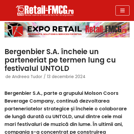
Sari
la
conținut
Bergenbier S.A. încheie un
parteneriat pe termen lung cu
festivalul UNTOLD
de
Andreea Tudor
13 decembrie 2024
Bergenbier S.A., parte a grupului Molson Coors
Beverage Company, continuă dezvoltarea
parteneriatelor strategice și încheie o colaborare
de lungă durată cu UNTOLD, unul dintre cele mai
mari festivaluri de muzică din lume. În ultimii ani,
compania s-a concentrat pe construirea