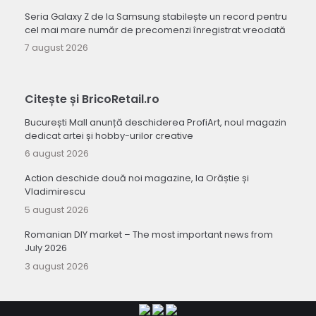
Seria Galaxy Z de la Samsung stabilește un record pentru
cel mai mare număr de precomenzi înregistrat vreodată
7 august 2026
Citește și BricoRetail.ro
București Mall anunță deschiderea ProfiArt, noul magazin
dedicat artei și hobby-urilor creative
6 august 2026
Action deschide două noi magazine, la Orăștie și
Vladimirescu
5 august 2026
Romanian DIY market – The most important news from
July 2026
3 august 2026