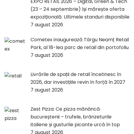
EXPO RETAIL 2026 – Digital, Green & Tech
(23 – 24 septembrie) își mărește oferta
expozițională. Ultimele standuri disponibile
7 august 2026
Cometex inaugurează Târgu Neamț Retail
Park, al 18-lea parc de retail din portofoliu
7 august 2026
Livrările de spații de retail încetinesc în
2026, dar investițiile revin în forță în 2027
7 august 2026
Zest Pizza: Ce pizza mănâncă
bucureștenii – trufele, brânzeturile
italiene și gusturile picante urcă în top
7 august 2026