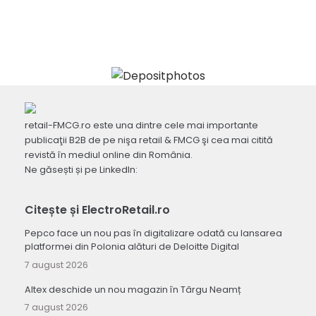
retail-FMCG.ro este una dintre cele mai importante
publicaţii B2B de pe nişa retail & FMCG şi cea mai citită
revistă în mediul online din România.
Ne găsești și pe LinkedIn:
Citește și ElectroRetail.ro
Pepco face un nou pas în digitalizare odată cu lansarea
platformei din Polonia alături de Deloitte Digital
7 august 2026
Altex deschide un nou magazin în Târgu Neamț
7 august 2026