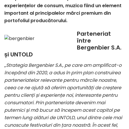
experiențelor de consum, muzica fiind un element
important al principalelor mărci premium din
portofoliul producătorului.
Parteneriat
între
Bergenbier S.A.
și UNTOLD
„
Strategia Bergenbier S.A., pe care am amplificat-o
începând din 2020, a adus în prim plan construirea
parteneriatelor relevante pentru mărcile noastre,
ceea ce ne ajută să oferim oportunități de creștere
pentru clienți și experiențe noi, interesante pentru
consumatori. Prin parteneriate devenim mai
puternici și mă bucur să începem acest capitol pe
termen lung alături de UNTOLD, unul dintre cele mai
cunoscute festivaluri din țara noastră. În acest fel,