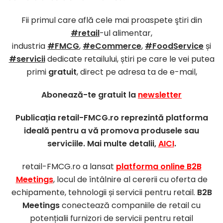
Fii primul care află cele mai proaspete ştiri din
#retail
-ul alimentar,
industria
#FMCG
,
#eCommerce
,
#FoodService
și
#servicii
dedicate retailului, știri pe care le vei putea
primi
gratuit
, direct pe adresa ta de e-mail,
Abonează-te gratuit la
newsletter
Publicația retail-FMCG.ro reprezintă platforma
ideală pentru a vă promova produsele sau
serviciile. Mai multe detalii,
AICI
.
retail-FMCG.ro a lansat
platforma online B2B
Meetings
, locul de întâlnire al cererii cu oferta de
echipamente, tehnologii și servicii pentru retail.
B2B
Meetings
conectează companiile de retail cu
potențialii furnizori de servicii pentru retail