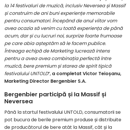
la 14 festivaluri de muzică, inclusiv Neversea și Massif
și construim de ani buni experiențe memorabile
pentru consumatori. Începând de anul viitor vom
avea ocazia să venim cu toată experiența de până
acum, dar și cu lucruri noi, surprize foarte frumoase
pe care abia așteptăm să le facem publice.
Întreaga echipă de Marketing lucrează intens
pentru a avea avea combinația perfectă între
muzică, bere premium și starea de spirit tipică
festivalului UNTOLD
”,
a completat Victor Teioșanu,
Marketing Director Bergenbier S.A.
Bergenbier participă și la Massif și
Neversea
Până la startul festivalului UNTOLD, consumatorii se
pot bucura de berile premium produse și distribuite
de producătorul de bere atât la Massif, cât și la