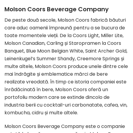
Molson Coors Beverage Company
De peste două secole, Molson Coors fabrică băuturi
care aduc oamenii împreună pentru a se bucura de
toate momentele vieții. De la Coors Light, Miller Lite,
Molson Canadian, Carling și Staropramen la Coors
Banquet, Blue Moon Belgian White, Saint Archer Gold,
Leinenkugel’s Summer Shandy, Creemore Springs și
multe altele, Molson Coors produce unele dintre cele
mai îndrăgite și emblematice mărci de bere
realizate vreodată. În timp ce istoria companiei este
înrădăcinată în bere, Molson Coors oferă un
portofoliu modern care se extinde dincolo de
industria berii cu cocktail-uri carbonatate, cafea, vin,
kombucha, cidru și multe altele.
Molson Coors Beverage Company este o companie