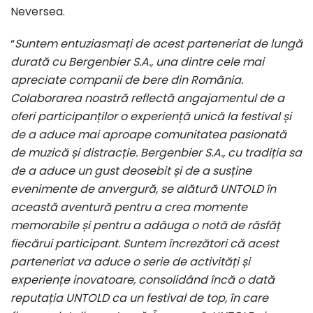
Neversea.
“
Suntem entuziasmați de acest parteneriat de lungă
durată cu Bergenbier S.A., una dintre cele mai
apreciate companii de bere din România.
Colaborarea noastră reflectă angajamentul de a
oferi participanților o experiență unică la festival și
de a aduce mai aproape comunitatea pasionată
de muzică și distracție. Bergenbier S.A., cu tradiția sa
de a aduce un gust deosebit și de a susține
evenimente de anvergură, se alătură UNTOLD în
această aventură pentru a crea momente
memorabile și pentru a adăuga o notă de răsfăț
fiecărui participant. Suntem încrezători că acest
parteneriat va aduce o serie de activități și
experiențe inovatoare, consolidând încă o dată
reputația UNTOLD ca un festival de top, în care