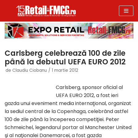
Sari
la
conținut
Carlsberg celebrează 100 de zile
până la debutul UEFA EURO 2012
de
Claudiu Ciobanu
1 martie 2012
Carlsberg, sponsor oficial al
UEFA EURO 2012, a fost ieri
gazda unui eveniment media internaţional, organizat
la sediul central de la Copenhaga, celebrând astfel
100 de zile până la începerea competiţiei. Peter
Schmeichel, legendarul portar al Manchester United
şi al naţionalei Danemarcei, a fost gazda