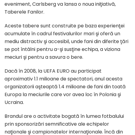
eveniment, Carlsberg va lansa o noua iniţiativă,
Taberele Fanilor.
Aceste tabere sunt construite pe baza experienţei
acumulate în cadrul festivalurilor mari şi oferă un
mediu distractiv şi accesibil, unde fani din diferite ţări
se pot întâlni pentru a-şi susţine echipa, a viziona
meciuri şi pentru a savura o bere.
Dacă în 2008, la UEFA EURO au participat
aproximativ 1.1 milioane de spectatori, anul acesta
organizatorii aşteaptă 1.4 milioane de fani din toată
Europa la meciurile care vor avea loc în Polonia şi
Ucraina.
Brandul are o activitate bogată în lumea fotbalului
prin sponsorizări semnificative ale echipelor
naţionale şi campionatelor internaţionale. Încă din