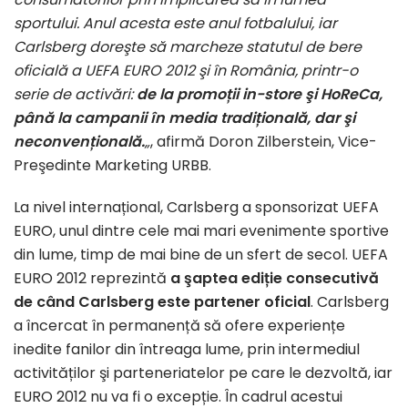
sportului. Anul acesta este anul fotbalului, iar
Carlsberg doreşte să marcheze statutul de bere
oficială a UEFA EURO 2012 şi în România, printr-o
serie de activări:
de la promoții in-store şi HoReCa,
până la campanii în media tradițională, dar şi
neconvențională.
„
, afirmă Doron Zilberstein, Vice-
Preşedinte Marketing URBB.
La nivel internațional, Carlsberg a sponsorizat UEFA
EURO, unul dintre cele mai mari evenimente sportive
din lume, timp de mai bine de un sfert de secol. UEFA
EURO 2012 reprezintă
a şaptea ediție consecutivă
de când Carlsberg este partener oficial
. Carlsberg
a încercat în permanență să ofere experiențe
inedite fanilor din întreaga lume, prin intermediul
activităților şi parteneriatelor pe care le dezvoltă, iar
EURO 2012 nu va fi o excepție. În cadrul acestui