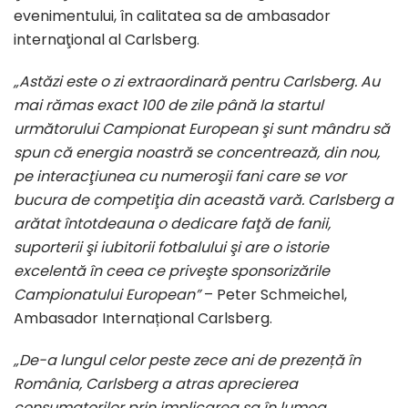
evenimentului, în calitatea sa de ambasador
internaţional al Carlsberg.
„Astăzi este o zi extraordinară pentru Carlsberg. Au
mai rămas exact 100 de zile până la startul
următorului Campionat European şi sunt mândru să
spun că energia noastră se concentrează, din nou,
pe interacţiunea cu numeroşii fani care se vor
bucura de competiţia din această vară. Carlsberg a
arătat întotdeauna o dedicare faţă de fanii,
suporterii şi iubitorii fotbalului şi are o istorie
excelentă în ceea ce priveşte sponsorizările
Campionatului European”
– Peter Schmeichel,
Ambasador Internațional Carlsberg.
„De-a lungul celor peste zece ani de prezență în
România, Carlsberg a atras aprecierea
consumatorilor prin implicarea sa în lumea