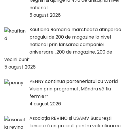
Reghin și ajunge la 470 de unități la nivel
național
5 august 2026
Kaufland România marchează atingerea
pragului de 200 de magazine la nivel
național prin lansarea campaniei
aniversare „200 de magazine, 200 de
vecini buni”
5 august 2026
PENNY continuă parteneriatul cu World
Vision prin programul „Mândru să fiu
fermier”
4 august 2026
Asociația REVINO și USAMV București
lansează un proiect pentru valorificarea