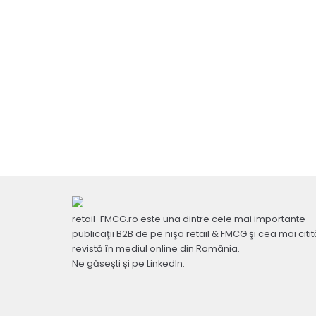
retail-FMCG.ro este una dintre cele mai importante
publicaţii B2B de pe nişa retail & FMCG şi cea mai citit
revistă în mediul online din România.
Ne găsești și pe LinkedIn: