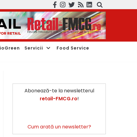
ioGreen
Servicii
Food Service
Abonează-te la newsletterul
retail-FMCG.ro
!
Cum arată un newsletter?