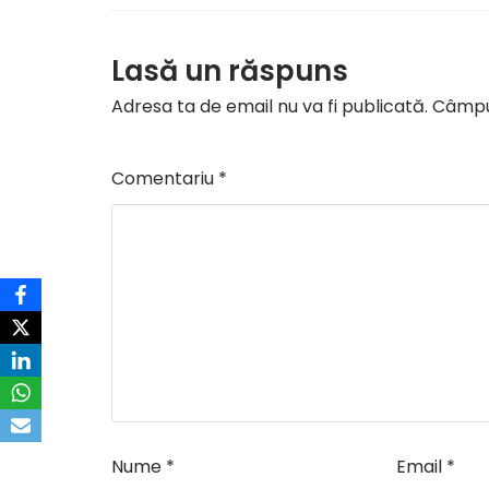
Lasă un răspuns
Adresa ta de email nu va fi publicată.
Câmpur
Comentariu
*
Nume
*
Email
*