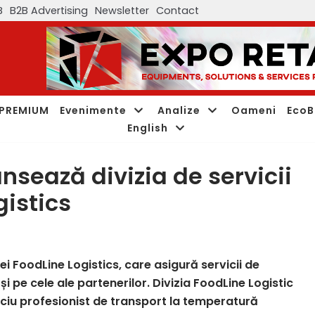
B
B2B Advertising
Newsletter
Contact
PREMIUM
Evenimente
Analize
Oameni
EcoB
English
nsează divizia de servicii
gistics
i FoodLine Logistics, care asigură servicii de
 și pe cele ale partenerilor. Divizia FoodLine Logistic
iciu profesionist de transport la temperatură