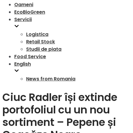
Oameni
EcoBioGreen
Servicii
Logistica
Retail Stock
Studii de piata
Food Service
English
News from Romania
Ciuc Radler își extinde
portofoliul cu un nou
sortiment – Pepene și