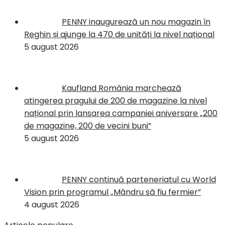
PENNY inaugurează un nou magazin în
Reghin și ajunge la 470 de unități la nivel național
5 august 2026
Kaufland România marchează
atingerea pragului de 200 de magazine la nivel
național prin lansarea campaniei aniversare „200
de magazine, 200 de vecini buni”
5 august 2026
PENNY continuă parteneriatul cu World
Vision prin programul „Mândru să fiu fermier”
4 august 2026