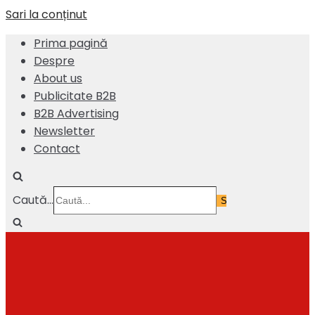
Sari la conținut
Prima pagină
Despre
About us
Publicitate B2B
B2B Advertising
Newsletter
Contact
Caută...