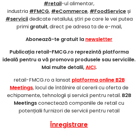
#retail
-ul alimentar,
industria
#FMCG
,
#eCommerce
,
#FoodService
și
#servicii
dedicate retailului, știri pe care le vei putea
primi
gratuit
, direct pe adresa ta de e-mail,
Abonează-te gratuit la
newsletter
Publicația retail-FMCG.ro reprezintă platforma
ideală pentru a vă promova produsele sau serviciile.
Mai multe detalii,
AICI
.
retail-FMCG.ro a lansat
platforma online B2B
Meetings
, locul de întâlnire al cererii cu oferta de
echipamente, tehnologii și servicii pentru retail.
B2B
Meetings
conectează companiile de retail cu
potențialii furnizori de servicii pentru retail
Înregistrare