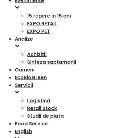
Evenimente
15 repere in 15 ani
EXPO RETAIL
EXPO PET
Analize
Achizitii
Sinteza saptamanii
Oameni
EcoBioGreen
Servicii
Logistica
Retail Stock
Studii de piata
Food Service
English