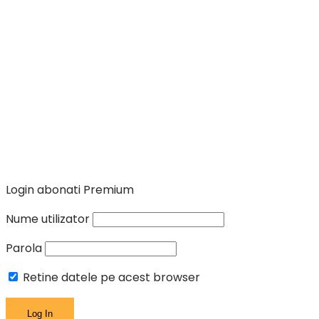
Login abonati Premium
Nume utilizator
Parola
Retine datele pe acest browser