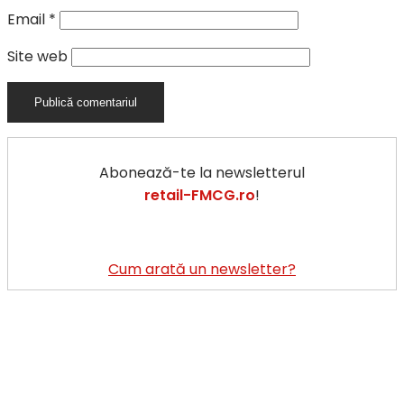
Email
*
Site web
Abonează-te la newsletterul
retail-FMCG.ro
!
Cum arată un newsletter?