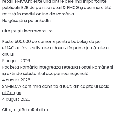
retail-FMCG.ro este una dintre cele mai importante
publicaţii B2B de pe nişa retail & FMCG şi cea mai citită
revistă în mediul online din România.
Ne găsești și pe LinkedIn:
Citește și ElectroRetail.ro
Peste 500.000 de comenzi pentru bebeluși de pe
eMAG au fost cu livrare a doua zi în prima jumătate a
anului
5 august 2026
Packeta România integrează rețeaua Poștei Române și
își extinde substanțial acoperirea națională
4 august 2026
SAMEDAY confirmă achiziția a 100% din capitalul social
al Cargus
4 august 2026
Citește și BricoRetail.ro