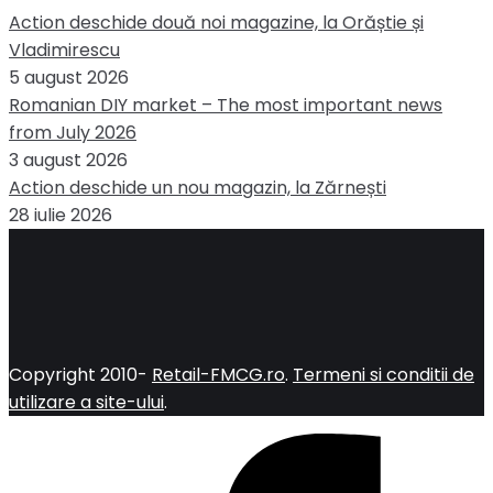
Action deschide două noi magazine, la Orăștie și
Vladimirescu
5 august 2026
Romanian DIY market – The most important news
from July 2026
3 august 2026
Action deschide un nou magazin, la Zărnești
28 iulie 2026
Copyright 2010-
Retail-FMCG.ro
.
Termeni si conditii de
utilizare a site-ului
.