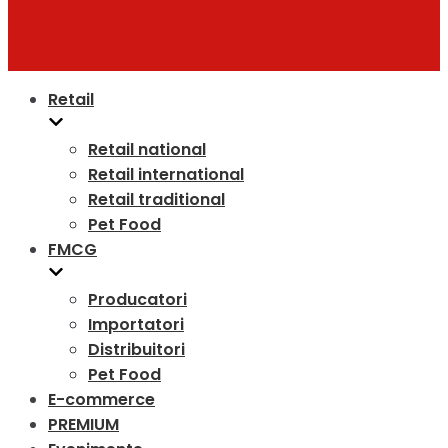
Retail
Retail national
Retail international
Retail traditional
Pet Food
FMCG
Producatori
Importatori
Distribuitori
Pet Food
E-commerce
PREMIUM