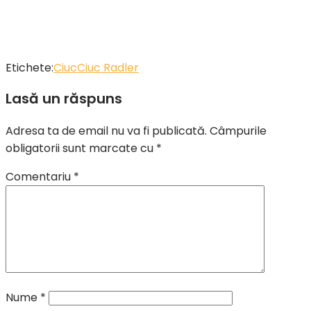
Etichete:
Ciuc
Ciuc Radler
Lasă un răspuns
Adresa ta de email nu va fi publicată.
Câmpurile
obligatorii sunt marcate cu
*
Comentariu
*
Nume
*