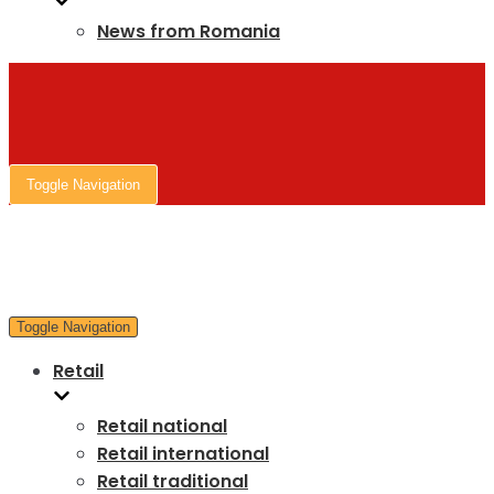
News from Romania
Toggle Navigation
Toggle Navigation
Retail
Retail national
Retail international
Retail traditional