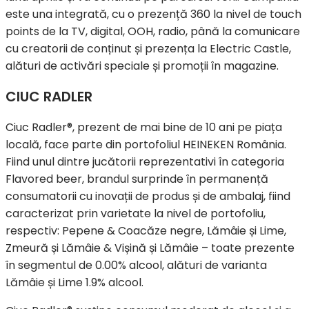
este una integrată, cu o prezență 360 la nivel de touch
points de la TV, digital, OOH, radio, până la comunicare
cu creatorii de conținut și prezența la Electric Castle,
alături de activări speciale și promoții în magazine.
CIUC RADLER
Ciuc Radler®, prezent de mai bine de 10 ani pe piața
locală, face parte din portofoliul HEINEKEN România.
Fiind unul dintre jucătorii reprezentativi în categoria
Flavored beer, brandul surprinde în permanență
consumatorii cu inovații de produs și de ambalaj, fiind
caracterizat prin varietate la nivel de portofoliu,
respectiv: Pepene & Coacăze negre, Lămâie și Lime,
Zmeură și Lămâie & Vișină și Lămâie – toate prezente
în segmentul de 0.00% alcool, alături de varianta
Lămâie și Lime 1.9% alcool.