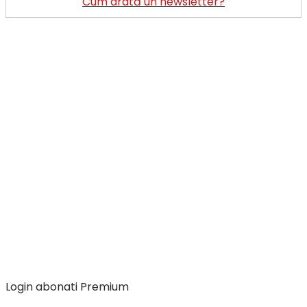
Cum arată un newsletter?
Login abonati Premium