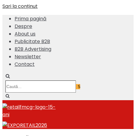
Sari la conținut
Prima pagină
Despre
About us
Publicitate B2B
B2B Advertising
Newsletter
Contact