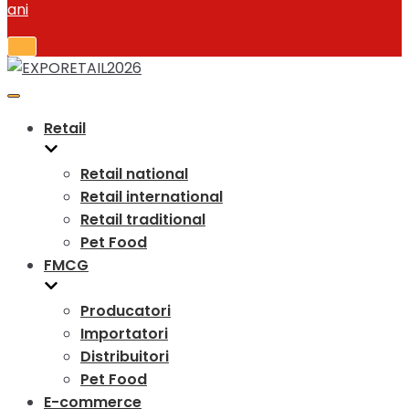
Retail
Retail national
Retail international
Retail traditional
Pet Food
FMCG
Producatori
Importatori
Distribuitori
Pet Food
E-commerce