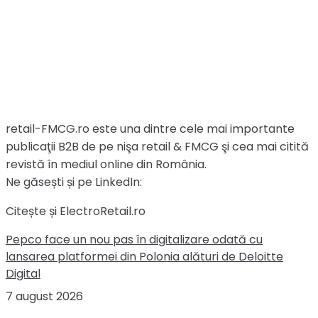
retail-FMCG.ro este una dintre cele mai importante
publicaţii B2B de pe nişa retail & FMCG şi cea mai citită
revistă în mediul online din România.
Ne găsești și pe LinkedIn:
Citește și ElectroRetail.ro
Pepco face un nou pas în digitalizare odată cu
lansarea platformei din Polonia alături de Deloitte
Digital
7 august 2026