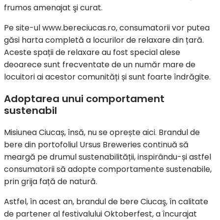
frumos amenajat şi curat.
Pe site-ul www.bereciucas.ro, consumatorii vor putea
găsi harta completă a locurilor de relaxare din țară.
Aceste spații de relaxare au fost special alese
deoarece sunt frecventate de un număr mare de
locuitori ai acestor comunități și sunt foarte îndrăgite.
Adoptarea unui comportament
sustenabil
Misiunea Ciucaș, însă, nu se oprește aici. Brandul de
bere din portofoliul Ursus Breweries continuă să
meargă pe drumul sustenabilității, inspirându-și astfel
consumatorii să adopte comportamente sustenabile,
prin grija față de natură.
Astfel, în acest an, brandul de bere Ciucaş, în calitate
de partener al festivalului Oktoberfest, a încurajat