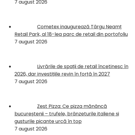
7 august 2026
Cometex inaugurează Târgu Neamț
Retail Park, al 18-lea parc de retail din portofoliu
7 august 2026
Livrările de spații de retail încetinesc în
2026, dar investițiile revin în forță în 2027
7 august 2026
Zest Pizza: Ce pizza mănâncă
bucureștenii – trufele, brânzeturile italiene și
gusturile picante urcă în top
7 august 2026