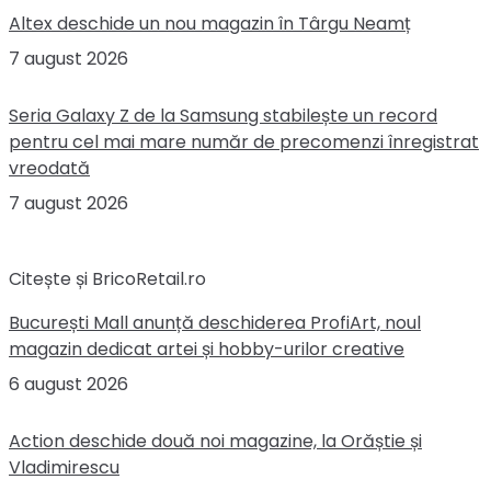
Altex deschide un nou magazin în Târgu Neamț
7 august 2026
Seria Galaxy Z de la Samsung stabilește un record
pentru cel mai mare număr de precomenzi înregistrat
vreodată
7 august 2026
Citește și BricoRetail.ro
București Mall anunță deschiderea ProfiArt, noul
magazin dedicat artei și hobby-urilor creative
6 august 2026
Action deschide două noi magazine, la Orăștie și
Vladimirescu