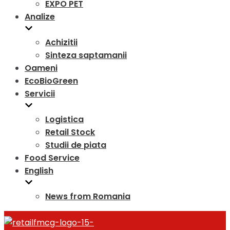
EXPO PET
Analize
Achizitii
Sinteza saptamanii
Oameni
EcoBioGreen
Servicii
Logistica
Retail Stock
Studii de piata
Food Service
English
News from Romania