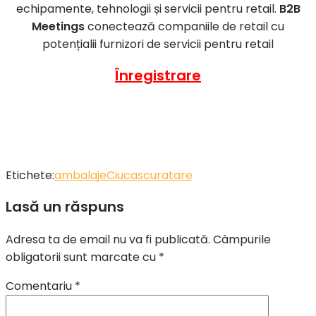
echipamente, tehnologii și servicii pentru retail.
B2B
Meetings
conectează companiile de retail cu
potențialii furnizori de servicii pentru retail
Înregistrare
Etichete:
ambalaje
Ciucas
curatare
Lasă un răspuns
Adresa ta de email nu va fi publicată.
Câmpurile
obligatorii sunt marcate cu
*
Comentariu
*