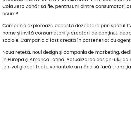
Cola Zero Zahăr să fie, pentru unii dintre consumatori
acum?
Campania explorează această dezbatere prin spotul TV,
home și invită consumatorii și creatorii de conținut, deop
sociale. Campania a fost creată în parteneriat cu age
Noua rețetă, noul design și campania de marketing, ded
în Europa și America Latină. Actualizarea design-ului de
la nivel global, toate variantele urmând să facă tranziț