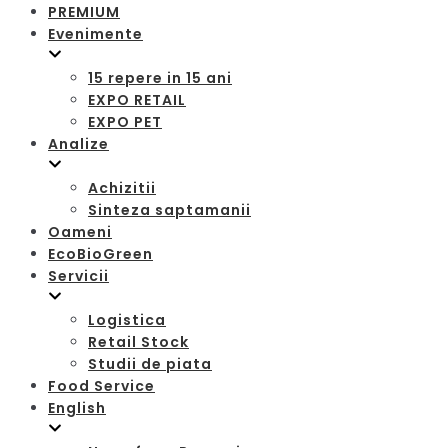
PREMIUM
Evenimente
15 repere in 15 ani
EXPO RETAIL
EXPO PET
Analize
Achizitii
Sinteza saptamanii
Oameni
EcoBioGreen
Servicii
Logistica
Retail Stock
Studii de piata
Food Service
English