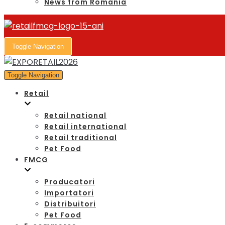
News from Romania
Toggle Navigation
Toggle Navigation
Retail
Retail national
Retail international
Retail traditional
Pet Food
FMCG
Producatori
Importatori
Distribuitori
Pet Food