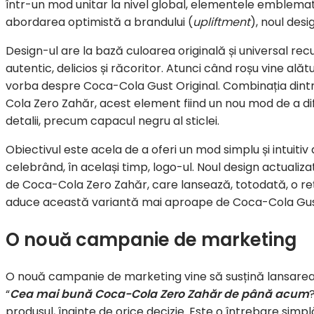
într-un mod unitar la nivel global, elementele emblemat
abordarea optimistă a brandului (
upliftment
), noul desi
Design-ul are la bază culoarea originală și universal re
autentic, delicios și răcoritor. Atunci când roșu vine alătu
vorba despre Coca-Cola Gust Original. Combinația dintre
Cola Zero Zahăr, acest element fiind un nou mod de a dif
detalii, precum capacul negru al sticlei.
Obiectivul este acela de a oferi un mod simplu și intuitiv
celebrând, în același timp, logo-ul. Noul design actualiz
de Coca-Cola Zero Zahăr, care lansează, totodată, o rețe
aduce această variantă mai aproape de Coca-Cola Gust
O nouă campanie de marketing
O nouă campanie de marketing vine să susțină lansare
“
Cea mai bună Coca-Cola Zero Zah
ăr
de până acum
produsul, înainte de orice decizie. Este o întrebare simp