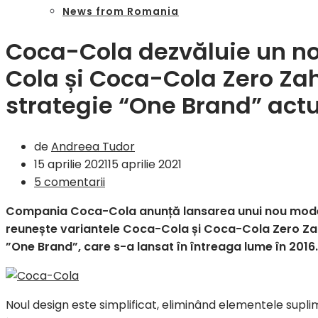
News from Romania
Coca-Cola dezvăluie un n
Cola și Coca-Cola Zero Zah
strategie “One Brand” actu
de
Andreea Tudor
15 aprilie 2021
15 aprilie 2021
5 comentarii
Compania Coca-Cola anunță lansarea unui nou model
reunește variantele Coca-Cola și Coca-Cola Zero Zah
”One Brand”, care s-a lansat în întreaga lume în 2016.
Noul design este simplificat, eliminând elementele supli