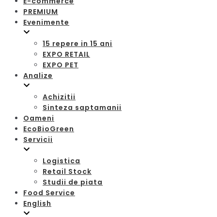
E-commerce
PREMIUM
Evenimente
15 repere in 15 ani
EXPO RETAIL
EXPO PET
Analize
Achizitii
Sinteza saptamanii
Oameni
EcoBioGreen
Servicii
Logistica
Retail Stock
Studii de piata
Food Service
English