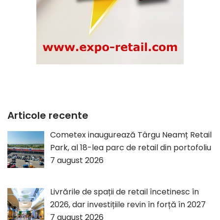
Articole recente
Cometex inaugurează Târgu Neamț Retail
Park, al 18-lea parc de retail din portofoliu
7 august 2026
Livrările de spații de retail încetinesc în
2026, dar investițiile revin în forță în 2027
7 august 2026