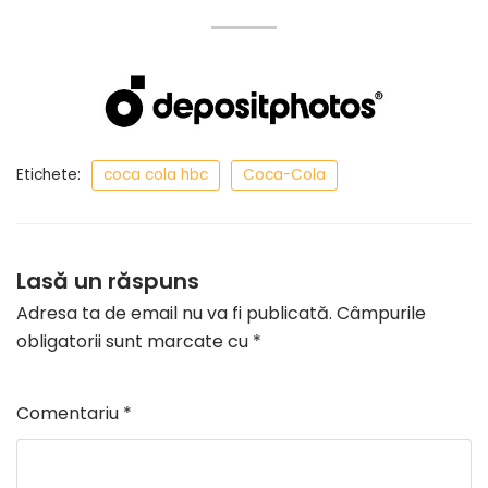
Etichete:
coca cola hbc
Coca-Cola
Lasă un răspuns
Adresa ta de email nu va fi publicată.
Câmpurile
obligatorii sunt marcate cu
*
Comentariu
*