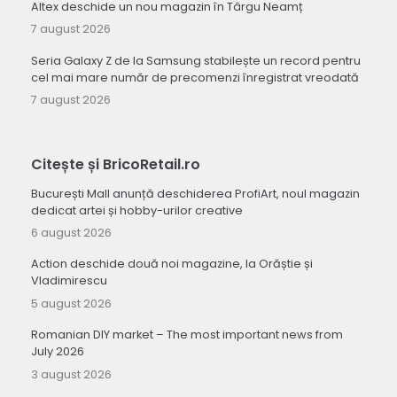
Altex deschide un nou magazin în Târgu Neamț
7 august 2026
Seria Galaxy Z de la Samsung stabilește un record pentru
cel mai mare număr de precomenzi înregistrat vreodată
7 august 2026
Citește și BricoRetail.ro
București Mall anunță deschiderea ProfiArt, noul magazin
dedicat artei și hobby-urilor creative
6 august 2026
Action deschide două noi magazine, la Orăștie și
Vladimirescu
5 august 2026
Romanian DIY market – The most important news from
July 2026
3 august 2026