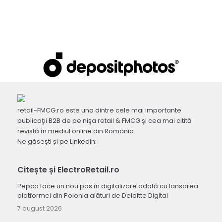
retail-FMCG.ro este una dintre cele mai importante
publicaţii B2B de pe nişa retail & FMCG şi cea mai citită
revistă în mediul online din România.
Ne găsești și pe LinkedIn:
Citește și ElectroRetail.ro
Pepco face un nou pas în digitalizare odată cu lansarea
platformei din Polonia alături de Deloitte Digital
7 august 2026