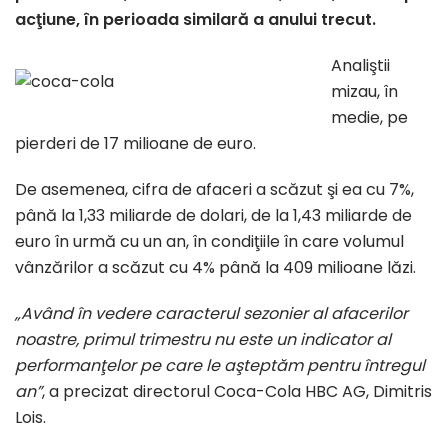
acţiune, în perioada similară a anului trecut.
Analiştii
mizau, în
medie, pe
pierderi de 17 milioane de euro.
De asemenea, cifra de afaceri a scăzut şi ea cu 7%,
până la 1,33 miliarde de dolari, de la 1,43 miliarde de
euro în urmă cu un an, în condiţiile în care volumul
vânzărilor a scăzut cu 4% până la 409 milioane lăzi.
„Având în vedere caracterul sezonier al afacerilor
noastre, primul trimestru nu este un indicator al
performanţelor pe care le aşteptăm pentru întregul
an”
, a precizat directorul Coca-Cola HBC AG, Dimitris
Lois.