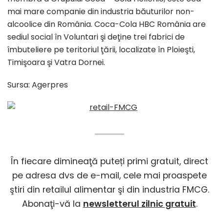
mai mare companie din industria băuturilor non-
alcoolice din România. Coca-Cola HBC România are
sediul social în Voluntari şi deţine trei fabrici de
îmbuteliere pe teritoriul ţării, localizate în Ploieşti,
Timişoara şi Vatra Dornei.
Sursa: Agerpres
În fiecare dimineaţă puteți primi gratuit, direct
pe adresa dvs de e-mail, cele mai proaspete
ştiri din retailul alimentar şi din industria FMCG.
Abonaţi-vă la
newsletterul zilnic gratuit
.