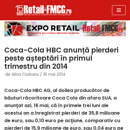
Sari
la
conținut
Coca-Cola HBC anunță pierderi
peste așteptări în primul
trimestru din 2014
de
Alina Ciobanu
16 mai 2014
Coca-Cola HBC AG, al doilea producător de
băuturi răcoritoare Coca Cola din afara SUA, a
anunţat azi, 16 mai, că în primele trei luni ale
acestui an a înregistrat pierderi de 35,8 milioane
de euro, sau 0,10 euro pe acţiune, comparativ cu
pierderi de 15,9 milioane de euro, sau 0,04 euro pe