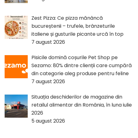
Zest Pizza: Ce pizza mănâncă
bucureștenii – trufele, brânzeturile
italiene și gusturile picante urcă în top
7 august 2026
Pisicile domină coșurile Pet Shop pe
Sezamo: 80% dintre clienții care cumpără
din categorie aleg produse pentru feline
7 august 2026
Situația deschiderilor de magazine din
retailul alimentar din România, în luna iulie
2026
5 august 2026