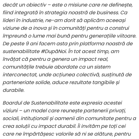
decât un obiectiv – este o misiune care ne definește,
fiind integrată în strategia noastră de business. Ca
lideri în industrie, ne-am dorit să aplicăm aceeași
viziune de a inova și în comunități pentru a construi
împreună o lume mai bună pentru generațiile viitoare.
De peste 9 ani facem asta prin platforma noastră de
sustenabilitate #DupăNoi. În tot acest timp, am
învățat că pentru a genera un impact real,
comunitățile trebuie abordate ca un sistem
interconectat, unde acțiunea colectivă, susținută de
parteneriate solide, aduce rezultate tangibile și
durabile.
Boardul de Sustenabilitate este expresia acestei
viziuni – un model care reunește partenerii privați,
sociali, intituționali și oamenii din comunitate pentru a
crea soluții cu impact durabil. Îi invităm pe toți cei
care ne împărtășesc valorile să ni se alăture, pentru