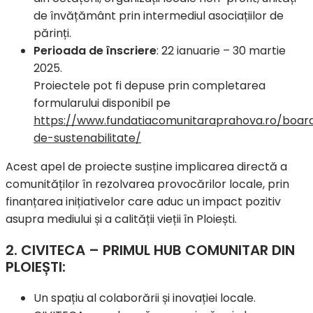
de învățământ prin intermediul asociațiilor de
părinți.
Perioada de înscriere
: 22 ianuarie – 30 martie
2025.
Proiectele pot fi depuse prin completarea
formularului disponibil pe
https://www.fundatiacomunitaraprahova.ro/board
de-sustenabilitate/
Acest apel de proiecte susține implicarea directă a
comunităților în rezolvarea provocărilor locale, prin
finanțarea inițiativelor care aduc un impact pozitiv
asupra mediului și a calității vieții în Ploiești.
2. CIVITECA – PRIMUL HUB COMUNITAR DIN
PLOIEȘTI:
Un spațiu al colaborării și inovației locale.