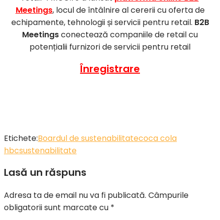
Meetings
, locul de întâlnire al cererii cu oferta de
echipamente, tehnologii și servicii pentru retail.
B2B
Meetings
conectează companiile de retail cu
potențialii furnizori de servicii pentru retail
Înregistrare
Etichete:
Boardul de sustenabilitate
coca cola
hbc
sustenabilitate
Lasă un răspuns
Adresa ta de email nu va fi publicată.
Câmpurile
obligatorii sunt marcate cu
*