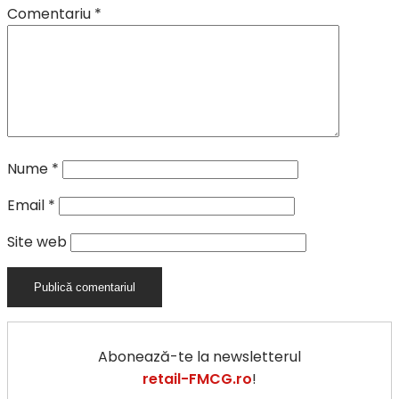
Comentariu
*
Nume
*
Email
*
Site web
Abonează-te la newsletterul
retail-FMCG.ro
!