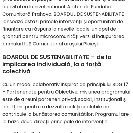
activitatea la nivel național. Alături de Fundația
Comunitară Prahova, BOARDUL DE SUSTENABILITATE
lansează astăzi primele intervenții și oportunități de
finanțare ca răspuns la nevoile locale: un apel de
granturi pentru microcomunități verzi și inaugurarea
primului HUB Comunitar al orașului Ploiești.
BOARDUL DE SUSTENABILITATE – de la
implicarea individuală, la o forță
colectivă
Cu un model colaborativ inspirat de principiului SDG 17
– Parteneriate pentru Obiective, misiunea programului
este de a reuni parteneri privați, sociali, instituționali și
cetățeni pentru a dezvolta soluții scalabile ce
contribuie la bunăstarea comunităților. Programul are
la bază două direcții principale de intervenție: