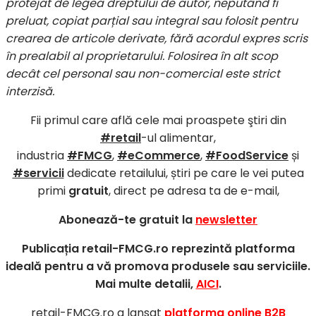
protejat de legea dreptului de autor, neputând fi
preluat, copiat parțial sau integral sau folosit pentru
crearea de articole derivate, fără acordul expres scris
în prealabil al proprietarului. Folosirea în alt scop
decât cel personal sau non-comercial este strict
interzisă.
Fii primul care află cele mai proaspete ştiri din
#retail
-ul alimentar,
industria
#FMCG
,
#eCommerce
,
#FoodService
și
#servicii
dedicate retailului, știri pe care le vei putea
primi
gratuit
, direct pe adresa ta de e-mail,
Abonează-te gratuit la
newsletter
Publicația retail-FMCG.ro reprezintă platforma
ideală pentru a vă promova produsele sau serviciile.
Mai multe detalii,
AICI
.
retail-FMCG.ro a lansat
platforma online B2B