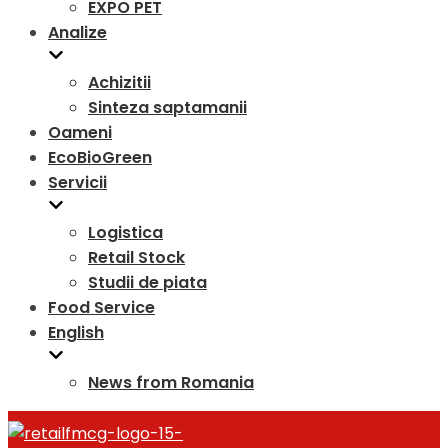
EXPO PET
Analize
Achizitii
Sinteza saptamanii
Oameni
EcoBioGreen
Servicii
Logistica
Retail Stock
Studii de piata
Food Service
English
News from Romania