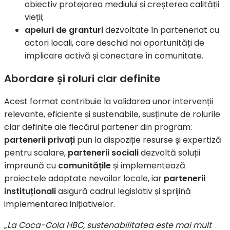
obiectiv protejarea mediului și creșterea calității
vieții;
apeluri de granturi
dezvoltate în parteneriat cu
actori locali, care deschid noi oportunități de
implicare activă și conectare în comunitate.
Abordare și roluri clar definite
Acest format contribuie la validarea unor intervenții
relevante, eficiente și sustenabile, susținute de rolurile
clar definite ale fiecărui partener din program:
partenerii privați
pun la dispoziție resurse și expertiză
pentru scalare,
partenerii sociali
dezvoltă soluții
împreună cu
comunitățile
și implementează
proiectele adaptate nevoilor locale, iar
partenerii
instituționali
asigură cadrul legislativ și sprijină
implementarea inițiativelor.
„La Coca-Cola HBC, sustenabilitatea este mai mult