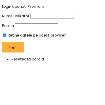
Login abonati Premium
Nume utilizator
Parola
Retine datele pe acest browser
Reseteaza parola