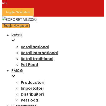
Toggle Navigation
Toggle Navigation
Retail
Retail national
Retail international
Retail traditional
Pet Food
FMCG
Producatori
Importatori
Distribuitori
Pet Food