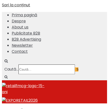
Sari la conținut
Prima pagină
Despre
About us
Publicitate B2B
B2B Advertising
Newsletter
Contact
Caută...