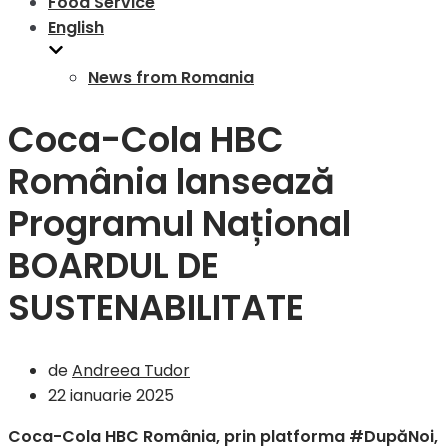
Food Service
English
News from Romania
Coca-Cola HBC
România lansează
Programul Național
BOARDUL DE
SUSTENABILITATE
de
Andreea Tudor
22 ianuarie 2025
Coca-Cola HBC România, prin platforma #Dup
ăNoi,