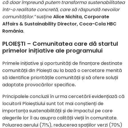
că doar împreună putem transforma sustenabilitatea
într-o realitate concretă, care să răspundă nevoilor
comunităților.”
susține
Alice Nichita, Corporate
Affairs & Sustainability Director, Coca-Cola HBC
România
.
PLOIEȘTI – Comunitatea care dă startul
primelor inițiative ale programului
Primele inițiative și oportunități de finanțare destinate
comunității din Ploiești au la bază o cercetare menită
să identifice prioritățile comunității și să ofere soluții
adaptate provocărilor specifice
.
Principalele concluzii în urma cercetării evidențiază că
locuitorii Ploieștiului sunt tot mai conștienți de
importanța sustenabilității și de impactul pe care
alegerile lor îl au asupra calității vieții în comunitate.
Poluarea aerului (71%), reducerea spațiilor verzi (70%)