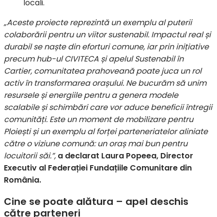
locali.
„Aceste proiecte reprezintă un exemplu al puterii
colaborării pentru un viitor sustenabil. Impactul real și
durabil se naște din eforturi comune, iar prin inițiative
precum hub-ul CIVITECA și apelul Sustenabil în
Cartier, comunitatea prahoveană poate juca un rol
activ în transformarea orașului. Ne bucurăm să unim
resursele și energiile pentru a genera modele
scalabile și schimbări care vor aduce beneficii întregii
comunități. Este un moment de mobilizare pentru
Ploiești și un exemplu al forței parteneriatelor aliniate
către o viziune comună: un oraș mai bun pentru
locuitorii săi.”,
a declarat Laura Popeea, Director
Executiv al Federației Fundațiile Comunitare din
România.
Cine se poate al
ătura – apel deschis
către parteneri