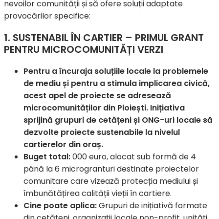
nevoilor comunității și să ofere soluții adaptate
provocărilor specifice:
1. SUSTENABIL ÎN CARTIER – PRIMUL GRANT
PENTRU MICROCOMUNITĂȚI VERZI
Pentru a încuraja soluțiile locale la problemele
de mediu și pentru a stimula implicarea civică,
acest apel de proiecte se adresează
microcomunităților din Ploiești. Inițiativa
sprijină grupuri de cetățeni și ONG-uri locale să
dezvolte proiecte sustenabile la nivelul
cartierelor din oraș.
Buget total:
000 euro, alocat sub formă de 4
până la 6 microgranturi destinate proiectelor
comunitare care vizează protecția mediului și
îmbunătățirea calității vieții în cartiere.
Cine poate aplica:
Grupuri de inițiativă formate
din cetățeni, organizații locale non-profit, unități