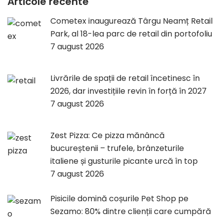
Articole recente
Cometex inaugurează Târgu Neamț Retail
Park, al 18-lea parc de retail din portofoliu
7 august 2026
Livrările de spații de retail încetinesc în
2026, dar investițiile revin în forță în 2027
7 august 2026
Zest Pizza: Ce pizza mănâncă
bucureștenii – trufele, brânzeturile
italiene și gusturile picante urcă în top
7 august 2026
Pisicile domină coșurile Pet Shop pe
Sezamo: 80% dintre clienții care cumpără