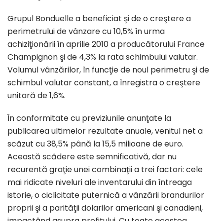
Grupul Bonduelle a beneficiat şi de o creştere a
perimetrului de vânzare cu 10,5% în urma
achiziţionării în aprilie 2010 a producătorului France
Champignon şi de 4,3% la rata schimbului valutar.
Volumul vânzărilor, în funcţie de noul perimetru şi de
schimbul valutar constant, a înregistra o creştere
unitară de 1,6%.
În conformitate cu previziunile anunţate la
publicarea ultimelor rezultate anuale, venitul net a
scăzut cu 38,5% până la 15,5 milioane de euro.
Această scădere este semnificativă, dar nu
recurentă graţie unei combinaţii a trei factori: cele
mai ridicate niveluri ale inventarului din întreaga
istorie, o ciclicitate puternică a vânzării brandurilor
proprii şi a parităţii dolarilor americani şi canadieni,
impactând asupra profitului. Cu toate acestea,