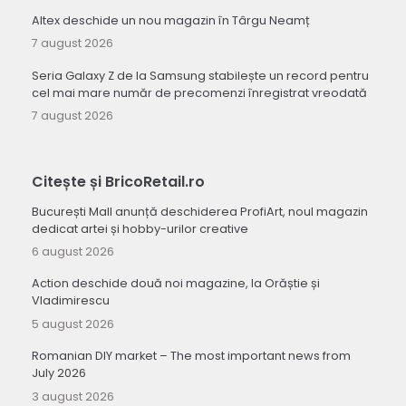
Altex deschide un nou magazin în Târgu Neamț
7 august 2026
Seria Galaxy Z de la Samsung stabilește un record pentru
cel mai mare număr de precomenzi înregistrat vreodată
7 august 2026
Citește și BricoRetail.ro
București Mall anunță deschiderea ProfiArt, noul magazin
dedicat artei și hobby-urilor creative
6 august 2026
Action deschide două noi magazine, la Orăștie și
Vladimirescu
5 august 2026
Romanian DIY market – The most important news from
July 2026
3 august 2026