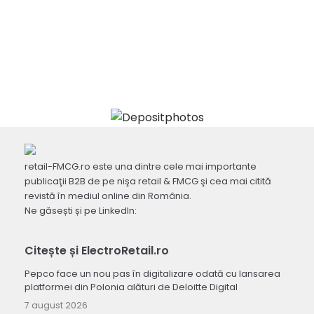
retail-FMCG.ro este una dintre cele mai importante
publicaţii B2B de pe nişa retail & FMCG şi cea mai citită
revistă în mediul online din România.
Ne găsești și pe LinkedIn:
Citește și ElectroRetail.ro
Pepco face un nou pas în digitalizare odată cu lansarea
platformei din Polonia alături de Deloitte Digital
7 august 2026