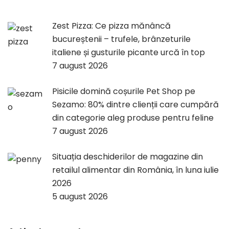
Zest Pizza: Ce pizza mănâncă
bucureștenii – trufele, brânzeturile
italiene și gusturile picante urcă în top
7 august 2026
Pisicile domină coșurile Pet Shop pe
Sezamo: 80% dintre clienții care cumpără
din categorie aleg produse pentru feline
7 august 2026
Situația deschiderilor de magazine din
retailul alimentar din România, în luna iulie
2026
5 august 2026