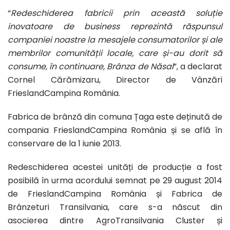
“
Redeschiderea fabricii prin această soluție
inovatoare de business reprezintă răspunsul
companiei noastre la mesajele consumatorilor și ale
membrilor comunității locale, care și-au dorit să
consume, în continuare, Brânza de Năsal
”, a declarat
Cornel Cărămizaru, Director de Vânzări
FrieslandCampina România.
Fabrica de brânză din comuna Țaga este deținută de
compania FrieslandCampina România și se află în
conservare de la 1 iunie 2013.
Redeschiderea acestei unități de producție a fost
posibilă în urma acordului semnat pe 29 august 2014
de FrieslandCampina România și Fabrica de
Brânzeturi Transilvania, care s-a născut din
asocierea dintre AgroTransilvania Cluster și