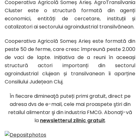
Cooperativa Agricolă Someș Arieș. AgroTransilvania
Cluster este o structură formată din agenți
economici, entități de cercetare, instituții și
catalizatori ai sectorului agroindustrial transilvănean.
Cooperativa Agricolă Someș Arieș este formată din
peste 50 de ferme, care cresc împreună peste 2.000
de vaci de lapte. Inițiativa de a reuni în aceeași
structură actori importanți din sectorul
agroindustrial clujean și transilvanean îi aparține
Consiliului Județean Cluj.
În fiecare dimineaţă puteți primi gratuit, direct pe
adresa dvs de e-mail, cele mai proaspete ştiri din
retailul alimentar şi din industria FMCG. Abonaţi-vă
la
newsletterul zilnic gratuit
.