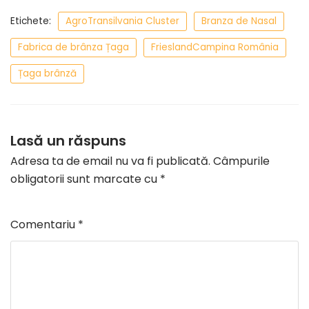
Etichete:
AgroTransilvania Cluster
Branza de Nasal
Fabrica de brânza Țaga
FrieslandCampina România
Țaga brânză
Lasă un răspuns
Adresa ta de email nu va fi publicată.
Câmpurile
obligatorii sunt marcate cu
*
Comentariu
*