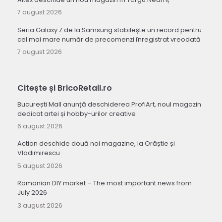
7 august 2026
Seria Galaxy Z de la Samsung stabilește un record pentru
cel mai mare număr de precomenzi înregistrat vreodată
7 august 2026
Citește și BricoRetail.ro
București Mall anunță deschiderea ProfiArt, noul magazin
dedicat artei și hobby-urilor creative
6 august 2026
Action deschide două noi magazine, la Orăștie și
Vladimirescu
5 august 2026
Romanian DIY market – The most important news from
July 2026
3 august 2026