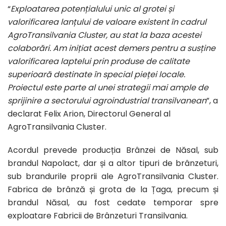
“
Exploatarea potențialului unic al grotei și
valorificarea lanțului de valoare existent în cadrul
AgroTransilvania Cluster, au stat la baza acestei
colaborări. Am inițiat acest demers pentru a susține
valorificarea laptelui prin produse de calitate
superioară destinate în special pieței locale.
Proiectul este parte al unei strategii mai ample de
sprijinire a sectorului agroindustrial transilvanean
”, a
declarat Felix Arion, Directorul General al
AgroTransilvania Cluster.
Acordul prevede producția Brânzei de Năsal, sub
brandul Napolact, dar și a altor tipuri de brânzeturi,
sub brandurile proprii ale AgroTransilvania Cluster.
Fabrica de brânză și grota de la Țaga, precum și
brandul Năsal, au fost cedate temporar spre
exploatare Fabricii de Brânzeturi Transilvania.