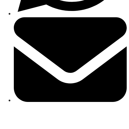
Close
this
module