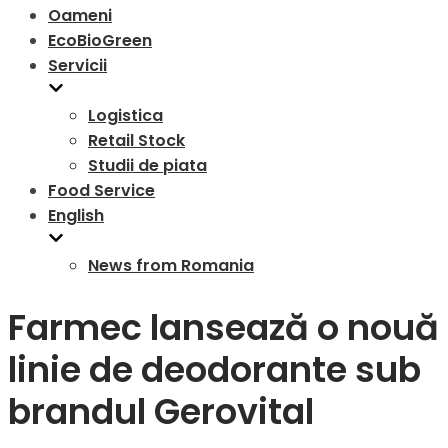
Oameni
EcoBioGreen
Servicii
Logistica
Retail Stock
Studii de piata
Food Service
English
News from Romania
Farmec lansează o nouă
linie de deodorante sub
brandul Gerovital