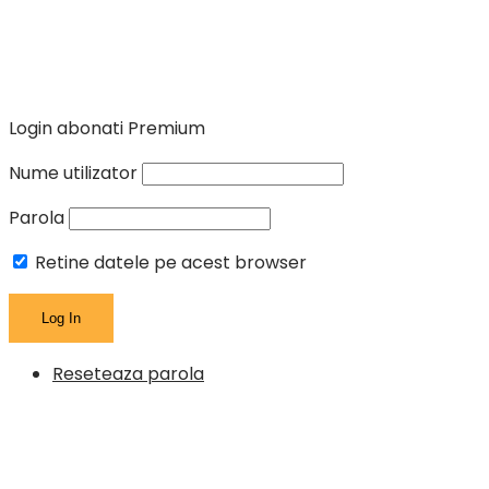
Login abonati Premium
Nume utilizator
Parola
Retine datele pe acest browser
Reseteaza parola