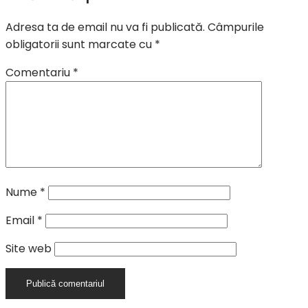
Adresa ta de email nu va fi publicată.
Câmpurile
obligatorii sunt marcate cu
*
Comentariu
*
Nume
*
Email
*
Site web