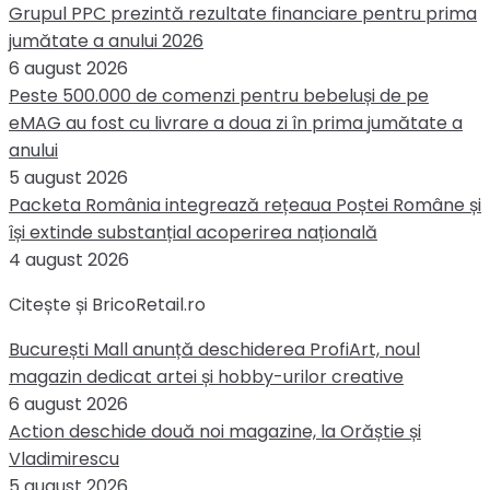
Grupul PPC prezintă rezultate financiare pentru prima
jumătate a anului 2026
6 august 2026
Peste 500.000 de comenzi pentru bebeluși de pe
eMAG au fost cu livrare a doua zi în prima jumătate a
anului
5 august 2026
Packeta România integrează rețeaua Poștei Române și
își extinde substanțial acoperirea națională
4 august 2026
Citește și BricoRetail.ro
București Mall anunță deschiderea ProfiArt, noul
magazin dedicat artei și hobby-urilor creative
6 august 2026
Action deschide două noi magazine, la Orăștie și
Vladimirescu
5 august 2026