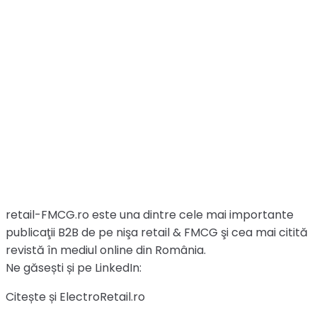
retail-FMCG.ro este una dintre cele mai importante
publicaţii B2B de pe nişa retail & FMCG şi cea mai citită
revistă în mediul online din România.
Ne găsești și pe LinkedIn:
Citește și ElectroRetail.ro