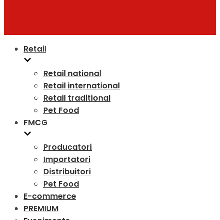
Retail
Retail national
Retail international
Retail traditional
Pet Food
FMCG
Producatori
Importatori
Distribuitori
Pet Food
E-commerce
PREMIUM