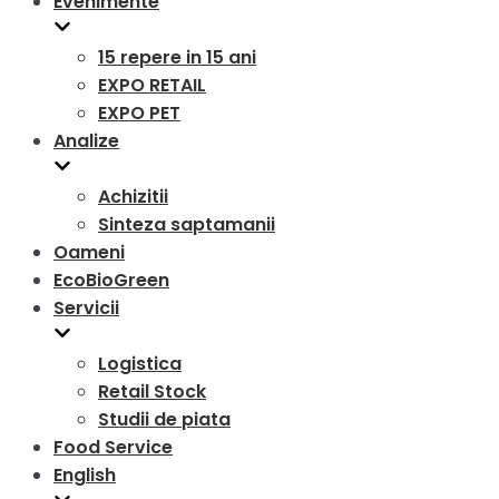
Evenimente
15 repere in 15 ani
EXPO RETAIL
EXPO PET
Analize
Achizitii
Sinteza saptamanii
Oameni
EcoBioGreen
Servicii
Logistica
Retail Stock
Studii de piata
Food Service
English