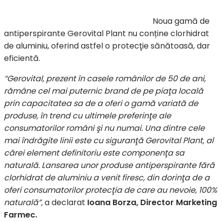
Noua gamă de
antiperspirante Gerovital Plant nu conține clorhidrat
de aluminiu, oferind astfel o protecţie sănătoasă, dar
eficientă.
“Gerovital, prezent în casele românilor de 50 de ani,
rămâne cel mai puternic brand de pe piaţa locală
prin capacitatea sa de a oferi o gamă variată de
produse, în trend cu ultimele preferinţe ale
consumatorilor români şi nu numai. Una dintre cele
mai îndrăgite linii este cu siguranţă Gerovital Plant, al
cărei element definitoriu este componenţa sa
naturală. Lansarea unor produse antiperspirante fără
clorhidrat de aluminiu a venit firesc, din dorinţa de a
oferi consumatorilor protecţia de care au nevoie, 100%
naturală”,
a declarat
Ioana Borza, Director Marketing
Farmec.