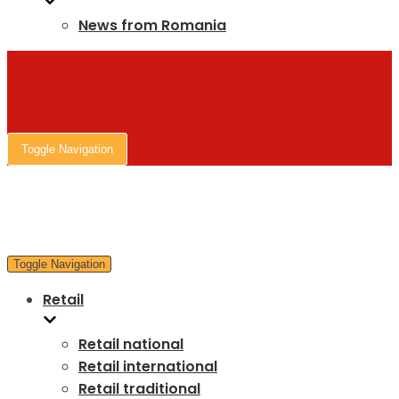
News from Romania
Toggle Navigation
Toggle Navigation
Retail
Retail national
Retail international
Retail traditional