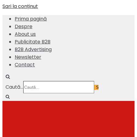
Sari la conținut
Prima pagină
Despre
About us
Publicitate B2B
B2B Advertising
Newsletter
Contact
Caută...