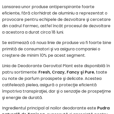
Lansarea unor produse antiperspirante foarte
eficiente, fără clorhidrat de aluminiu a reprezentat o
provocare pentru echipele de dezvoltare şi cercetare
din cadrul Farmec, astfel încât procesul de dezvoltare
a acestora a durat circa 18 luni.
Se estimează că noua linie de produse va fi foarte bine
primită de consumatori şi va asigura companiei o
creştere de minim 10% pe acest segment.
Linia de Deodorante Gerovital Plant este disponibilă în
patru sortimente:
Fresh, Crazy, Fancy şi Pure
, toate
cu note de parfum proaspete şi delicate. Acestea
catifelează pielea, asigură o protecţie eficientă
împotriva transpiraţiei, dar şi o senzaţie de prospeţime
şi energie de durată.
Ingredientul principal al noilor deodorante este
Pudra