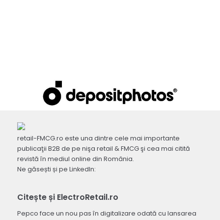
retail-FMCG.ro este una dintre cele mai importante
publicaţii B2B de pe nişa retail & FMCG şi cea mai citită
revistă în mediul online din România.
Ne găsești și pe LinkedIn:
Citește și ElectroRetail.ro
Pepco face un nou pas în digitalizare odată cu lansarea