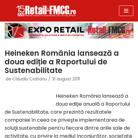
Sari
la
conținut
Heineken România lansează a
doua ediție a Raportului de
Sustenabilitate
de
Claudiu Ciobanu
31 august 2011
Heineken România lansează a
doua ediţie anuală a Raportului
de Sustenabilitate, care prezintă rezultatele
companiei în ceea ce priveşte implementarea de
soluţii sustenabile pentru fiecare dintre ariile sale de
activitate, cu privire la mediul înconjurător, societate