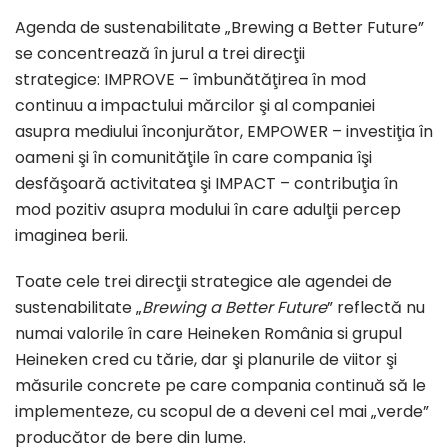
Agenda de sustenabilitate „Brewing a Better Future”
se concentrează în jurul a trei direcţii
strategice: IMPROVE – îmbunătăţirea în mod
continuu a impactului mărcilor şi al companiei
asupra mediului înconjurător, EMPOWER – investiţia în
oameni şi în comunităţile în care compania îşi
desfăşoară activitatea şi IMPACT – contribuţia în
mod pozitiv asupra modului în care adulţii percep
imaginea berii.
Toate cele trei direcţii strategice ale agendei de
sustenabilitate „
Brewing a Better Future
” reflectă nu
numai valorile în care Heineken România si grupul
Heineken cred cu tărie, dar şi planurile de viitor şi
măsurile concrete pe care compania continuă să le
implementeze, cu scopul de a deveni cel mai „verde”
producător de bere din lume.