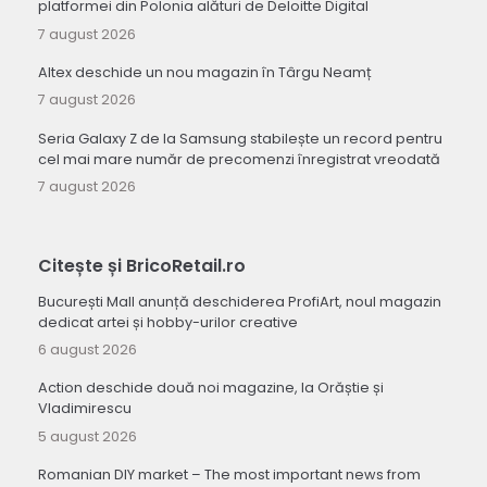
platformei din Polonia alături de Deloitte Digital
7 august 2026
Altex deschide un nou magazin în Târgu Neamț
7 august 2026
Seria Galaxy Z de la Samsung stabilește un record pentru
cel mai mare număr de precomenzi înregistrat vreodată
7 august 2026
Citește și BricoRetail.ro
București Mall anunță deschiderea ProfiArt, noul magazin
dedicat artei și hobby-urilor creative
6 august 2026
Action deschide două noi magazine, la Orăștie și
Vladimirescu
5 august 2026
Romanian DIY market – The most important news from