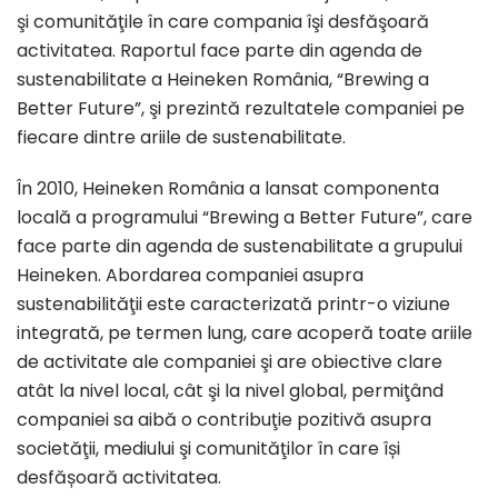
şi comunităţile în care compania îşi desfăşoară
activitatea. Raportul face parte din agenda de
sustenabilitate a Heineken România, “Brewing a
Better Future”, şi prezintă rezultatele companiei pe
fiecare dintre ariile de sustenabilitate.
În 2010, Heineken România a lansat componenta
locală a programului “Brewing a Better Future”, care
face parte din agenda de sustenabilitate a grupului
Heineken. Abordarea companiei asupra
sustenabilităţii este caracterizată printr-o viziune
integrată, pe termen lung, care acoperă toate ariile
de activitate ale companiei şi are obiective clare
atât la nivel local, cât şi la nivel global, permiţând
companiei sa aibă o contribuţie pozitivă asupra
societăţii, mediului şi comunităţilor în care își
desfășoară activitatea.