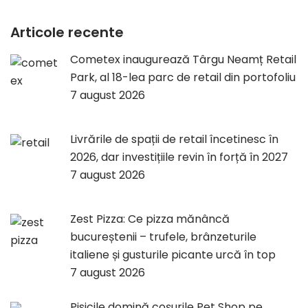
Articole recente
Cometex inaugurează Târgu Neamț Retail
Park, al 18-lea parc de retail din portofoliu
7 august 2026
Livrările de spații de retail încetinesc în
2026, dar investițiile revin în forță în 2027
7 august 2026
Zest Pizza: Ce pizza mănâncă
bucureștenii – trufele, brânzeturile
italiene și gusturile picante urcă în top
7 august 2026
Pisicile domină coșurile Pet Shop pe