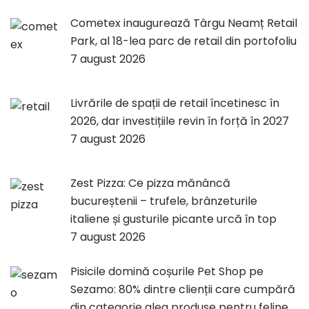
Cometex inaugurează Târgu Neamț Retail
Park, al 18-lea parc de retail din portofoliu
7 august 2026
Livrările de spații de retail încetinesc în
2026, dar investițiile revin în forță în 2027
7 august 2026
Zest Pizza: Ce pizza mănâncă
bucureștenii – trufele, brânzeturile
italiene și gusturile picante urcă în top
7 august 2026
Pisicile domină coșurile Pet Shop pe
Sezamo: 80% dintre clienții care cumpără
din categorie aleg produse pentru feline