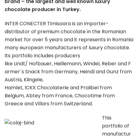
brand – the largest and well known luxury
chocolate producer in Turkey.
INTER CONECTER Timisoara is an importer-
distributor of premium chocolate in the Romanian
market for over 5 years and it represents in Romania
many european manufacturers of luxury chocolate.
Its portfolio includes producers
like Lindt/ Hofbauer, Heillemann, Windel, Reber and F
armer`s Snack from Germany, Heindl and Gunz from
Austria, Klingele,
Hamlet, ICKX Chocolaterie and Pralibel from
Belgium, Abtey from France, Chocotime from
Greece and Villars from Switzerland.
This
portfolio of
manufactur