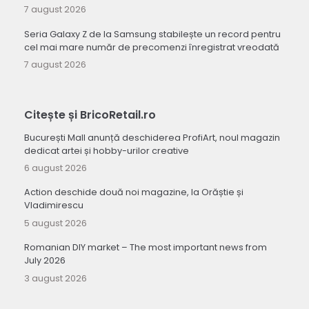
7 august 2026
Seria Galaxy Z de la Samsung stabilește un record pentru
cel mai mare număr de precomenzi înregistrat vreodată
7 august 2026
Citește și BricoRetail.ro
București Mall anunță deschiderea ProfiArt, noul magazin
dedicat artei și hobby-urilor creative
6 august 2026
Action deschide două noi magazine, la Orăștie și
Vladimirescu
5 august 2026
Romanian DIY market – The most important news from
July 2026
3 august 2026