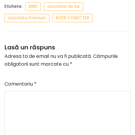
Etichete:
BIND
ciocolata de lux
ciocolata Premium
INTER CONECTER
Lasă un răspuns
Adresa ta de email nu va fi publicată.
Câmpurile
obligatorii sunt marcate cu
*
Comentariu
*