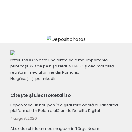
retail-FMCG.ro este una dintre cele mai importante
publicaţii B2B de pe nişa retail & FMCG şi cea mai citită
revistă în mediul online din România.
Ne găsești și pe LinkedIn:
Citește și ElectroRetail.ro
Pepco face un nou pas în digitalizare odată cu lansarea
platformei din Polonia alături de Deloitte Digital
7 august 2026
Altex deschide un nou magazin în Târgu Neamț