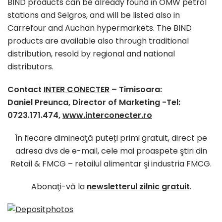
BIND products can be already found in OMW petrol
stations and Selgros, and will be listed also in
Carrefour and Auchan hypermarkets. The BIND
products are available also through traditional
distribution, resold by regional and national
distributors.
Contact
INTER CONECTER
– Timisoara:
Daniel Preunca, Director of Marketing -Tel:
0723.171.474,
www.interconecter.ro
În fiecare dimineaţă puteți primi gratuit, direct pe
adresa dvs de e-mail, cele mai proaspete ştiri din
Retail & FMCG – retailul alimentar şi industria FMCG.
Abonaţi-vă la
newsletterul zilnic gratuit
.