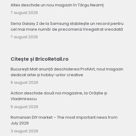
Altex deschide un nou magazin în Târgu Neamț
7 august 2026
Seria Galaxy Z de la Samsung stabilește un record pentru
cel mai mare număr de precomenzi înregistrat vreodată
7 august 2026
Citește și BricoRetail.ro
București Mall anunță deschiderea ProfiArt, noul magazin
dedicat artei și hobby-urilor creative
6 august 2026
Action deschide două noi magazine, la Orăștie și
Vladimirescu
5 august 2026
Romanian DIY market – The most important news from
July 2026
3 august 2026