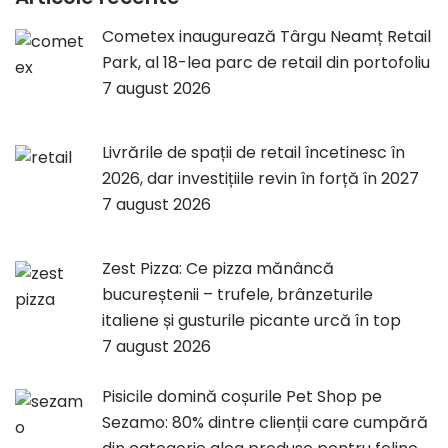
Cometex inaugurează Târgu Neamț Retail
Park, al 18-lea parc de retail din portofoliu
7 august 2026
Livrările de spații de retail încetinesc în
2026, dar investițiile revin în forță în 2027
7 august 2026
Zest Pizza: Ce pizza mănâncă
bucureștenii – trufele, brânzeturile
italiene și gusturile picante urcă în top
7 august 2026
Pisicile domină coșurile Pet Shop pe
Sezamo: 80% dintre clienții care cumpără