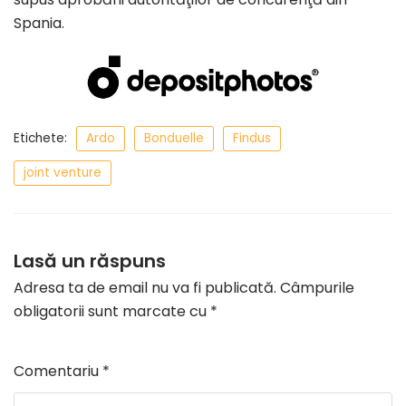
Spania.
Etichete:
Ardo
Bonduelle
Findus
joint venture
Lasă un răspuns
Adresa ta de email nu va fi publicată.
Câmpurile
obligatorii sunt marcate cu
*
Comentariu
*