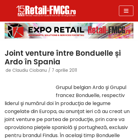
Sari
la
conținut
Joint venture între Bonduelle și
Ardo în Spania
de
Claudiu Ciobanu
7 aprilie 2011
Grupul belgian Ardo şi Grupul
francez Bonduelle, respectiv
liderul şi numărul doi în producţia de legume
congelate din Europa, au anunţat ieri că au creat un
joint venture pe partea de producţie, prin care va
aproviziona pieţele spaniolă şi portugheză, exclusiv
pentru brandul Findus. În acelaşi timp Bonduelle