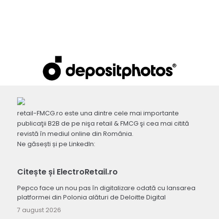
retail-FMCG.ro este una dintre cele mai importante
publicaţii B2B de pe nişa retail & FMCG şi cea mai citită
revistă în mediul online din România.
Ne găsești și pe LinkedIn:
Citește și ElectroRetail.ro
Pepco face un nou pas în digitalizare odată cu lansarea
platformei din Polonia alături de Deloitte Digital
7 august 2026