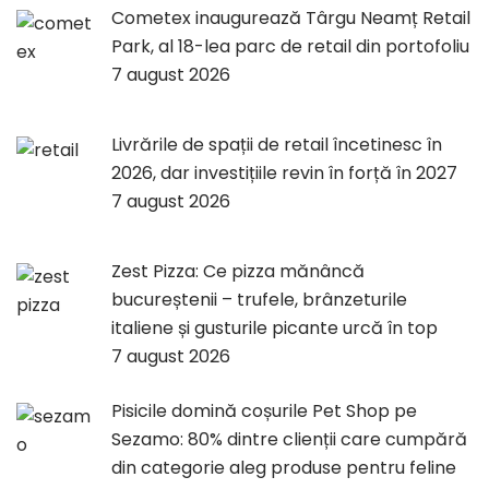
Cometex inaugurează Târgu Neamț Retail
Park, al 18-lea parc de retail din portofoliu
7 august 2026
Livrările de spații de retail încetinesc în
2026, dar investițiile revin în forță în 2027
7 august 2026
Zest Pizza: Ce pizza mănâncă
bucureștenii – trufele, brânzeturile
italiene și gusturile picante urcă în top
7 august 2026
Pisicile domină coșurile Pet Shop pe
Sezamo: 80% dintre clienții care cumpără
din categorie aleg produse pentru feline