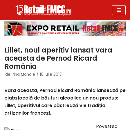
Sari
la
conținut
Lillet, noul aperitiv lansat vara
aceasta de Pernod Ricard
România
de
Irina Manole
10 iulie 2017
Vara aceasta, Pernod Ricard România lansează pe
piața locală de băuturi alcoolice un nou produs:
Lillet, aperitivul care păstrează vie tradiția
artizanilor francezi.
Povestea