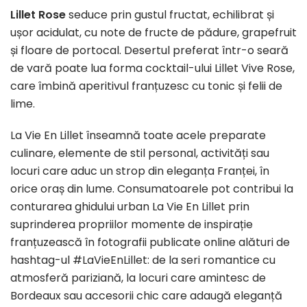
Lillet Rose
seduce prin gustul fructat, echilibrat și
ușor acidulat, cu note de fructe de pădure, grapefruit
și floare de portocal. Desertul preferat într-o seară
de vară poate lua forma cocktail-ului Lillet Vive Rose,
care îmbină aperitivul franțuzesc cu tonic și felii de
lime.
La Vie En Lillet înseamnă toate acele preparate
culinare, elemente de stil personal, activități sau
locuri care aduc un strop din eleganța Franței, în
orice oraș din lume. Consumatoarele pot contribui la
conturarea ghidului urban La Vie En Lillet prin
suprinderea propriilor momente de inspirație
franțuzească în fotografii publicate online alături de
hashtag-ul #LaVieEnLillet: de la seri romantice cu
atmosferă pariziană, la locuri care amintesc de
Bordeaux sau accesorii chic care adaugă eleganță