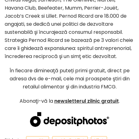
Havana Club, Beefeater, Mumm, Perrier-Jouët,
Jacob’s Creek si Lillet. Pernod Ricard are 18.000 de
angajati, se dedică unei politici de dezvoltare
sustenabilă şi încurajează consumul responsabil.
Strategia Pernod Ricard se bazează pe 3 valori cheie
care îi ghidează expansiunea: spiritul antreprenorial,
încrederea reciprocă şi un simţ etic dezvoltat.
În fiecare dimineaţă puteți primi gratuit, direct pe
adresa dvs de e-mail, cele mai proaspete ştiri din
retailul alimentar şi din industria FMCG.
Abonaţi-vă la
newsletterul zilnic gratuit
.