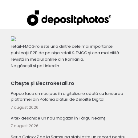
retail-FMCG.ro este una dintre cele mai importante
publicaţii B2B de pe nişa retail & FMCG şi cea mai citită
revistă în mediul online din România.
Ne găsești și pe LinkedIn:
Citește și ElectroRetail.ro
Pepco face un nou pas în digitalizare odată cu lansarea
platformei din Polonia alături de Deloitte Digital
7 august 2026
Altex deschide un nou magazin în Târgu Neamț
7 august 2026
Seria Galaxy Z de la Samsung stabilește un record pentru