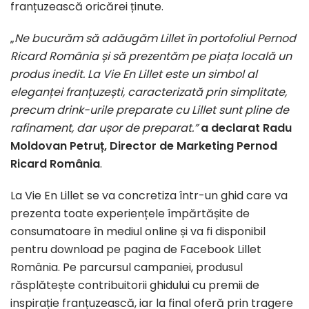
franțuzească oricărei ținute.
„
Ne bucurăm să adăugăm Lillet în portofoliul Pernod
Ricard România și să prezentăm pe piața locală un
produs inedit. La Vie En Lillet este un simbol al
eleganței franțuzești, caracterizată prin simplitate,
precum drink-urile preparate cu Lillet sunt pline de
rafinament, dar ușor de preparat.”
a declarat Radu
Moldovan Petruț, Director de Marketing Pernod
Ricard România
.
La Vie En Lillet se va concretiza într-un ghid care va
prezenta toate experiențele împărtășite de
consumatoare în mediul online și va fi disponibil
pentru download pe pagina de Facebook Lillet
România. Pe parcursul campaniei, produsul
răsplătește contribuitorii ghidului cu premii de
inspirație franțuzească, iar la final oferă prin tragere