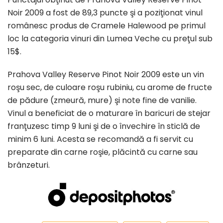
Noir 2009 a fost de 89,3 puncte şi a poziţionat vinul
românesc produs de Cramele Halewood pe primul
loc la categoria vinuri din Lumea Veche cu preţul sub
15$.
Prahova Valley Reserve Pinot Noir 2009 este un vin
roşu sec, de culoare roşu rubiniu, cu arome de fructe
de pădure (zmeură, mure) şi note fine de vanilie.
Vinul a beneficiat de o maturare în baricuri de stejar
franţuzesc timp 9 luni şi de o învechire în sticlă de
minim 6 luni. Acesta se recomandă a fi servit cu
preparate din carne roşie, plăcintă cu carne sau
brânzeturi.