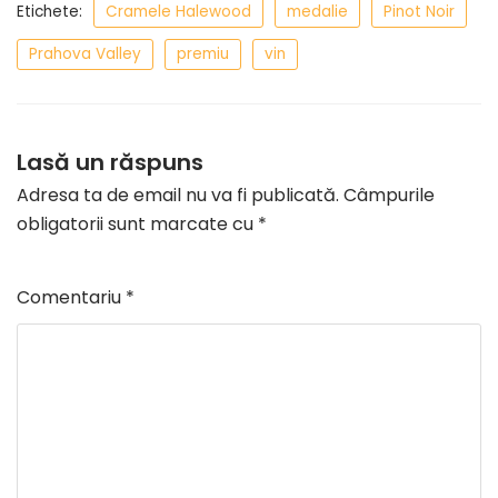
Etichete:
Cramele Halewood
medalie
Pinot Noir
Prahova Valley
premiu
vin
Lasă un răspuns
Adresa ta de email nu va fi publicată.
Câmpurile
obligatorii sunt marcate cu
*
Comentariu
*