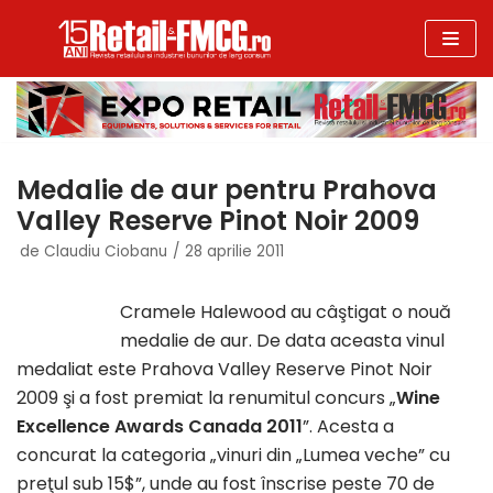
Sari
la
conținut
Medalie de aur pentru Prahova
Valley Reserve Pinot Noir 2009
de
Claudiu Ciobanu
28 aprilie 2011
Cramele Halewood au câştigat o nouă
medalie de aur. De data aceasta vinul
medaliat este Prahova Valley Reserve Pinot Noir
2009 şi a fost premiat la renumitul concurs „
Wine
Excellence Awards Canada 2011
”. Acesta a
concurat la categoria „vinuri din „Lumea veche” cu
preţul sub 15$”, unde au fost înscrise peste 70 de