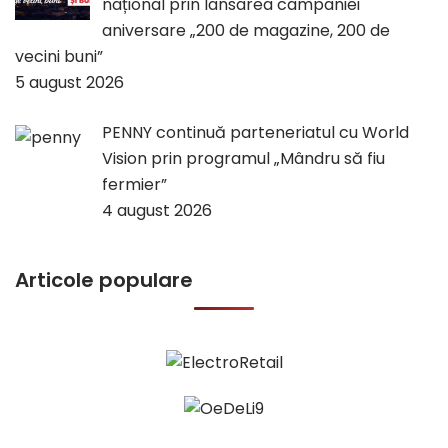
național prin lansarea campaniei
aniversare „200 de magazine, 200 de
vecini buni”
5 august 2026
PENNY continuă parteneriatul cu World
Vision prin programul „Mândru să fiu
fermier”
4 august 2026
Articole populare