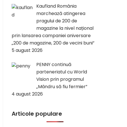
Kaufland România
marchează atingerea
pragului de 200 de
magazine la nivel național
prin lansarea campaniei aniversare
„200 de magazine, 200 de vecini buni”
5 august 2026
PENNY continuă
parteneriatul cu World
Vision prin programul
„Mândru să fiu fermier”
4 august 2026
Articole populare