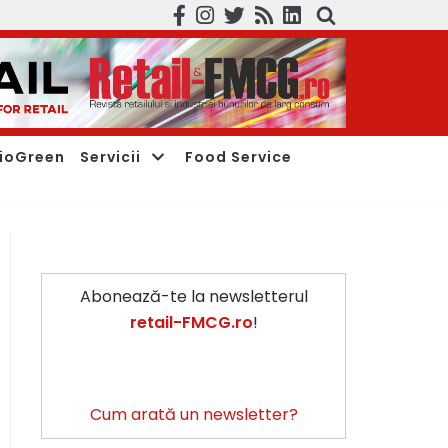
ioGreen
Servicii
Food Service
Abonează-te la newsletterul
retail-FMCG.ro
!
Cum arată un newsletter?