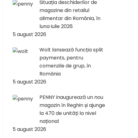
Situația deschiderilor de
magazine din retailul
alimentar din România, în
luna iulie 2026
5 august 2026
Wolt lansează funcția split
payments, pentru
comenzile de grup, în
România
5 august 2026
PENNY inaugurează un nou
magazin în Reghin și ajunge
la 470 de unități la nivel
național
5 august 2026