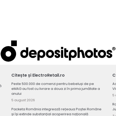
Citește și ElectroRetail.ro
C
Peste 500.000 de comenzi pentru bebeluși de pe
Ac
ă
eMAG au fost cu livrare a doua zi în prima jumătate a
V
anului
5 
5 august 2026
R
Packeta România integrează rețeaua Poștei Române
Ju
și își extinde substanțial acoperirea națională
3 