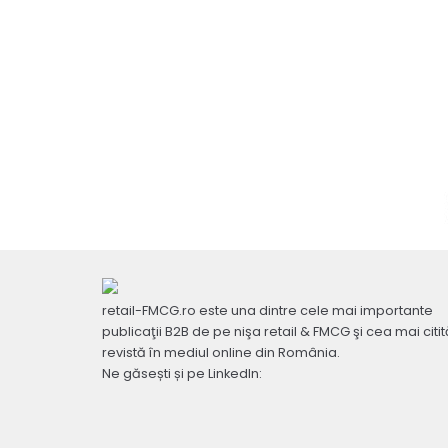
retail-FMCG.ro este una dintre cele mai importante
publicaţii B2B de pe nişa retail & FMCG şi cea mai citit
revistă în mediul online din România.
Ne găsești și pe LinkedIn: