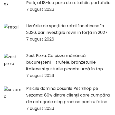
Park, al 18-lea parc de retail din portofoliu
7 august 2026
Livrările de spații de retail încetinesc în
2026, dar investițiile revin în forță în 2027
7 august 2026
Zest Pizza: Ce pizza mănâncă
bucureștenii – trufele, brânzeturile
italiene și gusturile picante urcă în top
7 august 2026
Pisicile domină coșurile Pet Shop pe
Sezamo: 80% dintre clienții care cumpără
din categorie aleg produse pentru feline
7 august 2026