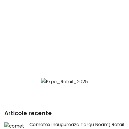
Articole recente
Cometex inaugurează Târgu Neamț Retail