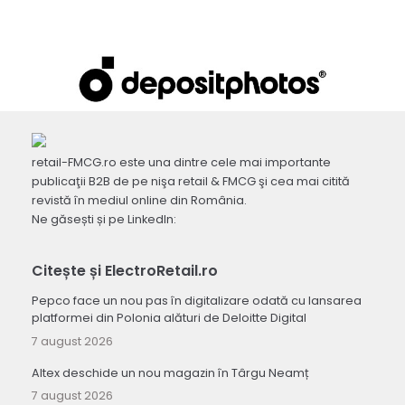
retail-FMCG.ro este una dintre cele mai importante
publicaţii B2B de pe nişa retail & FMCG şi cea mai citită
revistă în mediul online din România.
Ne găsești și pe LinkedIn:
Citește și ElectroRetail.ro
Pepco face un nou pas în digitalizare odată cu lansarea
platformei din Polonia alături de Deloitte Digital
7 august 2026
Altex deschide un nou magazin în Târgu Neamț
7 august 2026