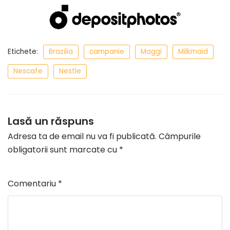
Etichete:
Brazilia
campanie
Maggi
Milkmaid
Nescafe
Nestle
Lasă un răspuns
Adresa ta de email nu va fi publicată.
Câmpurile
obligatorii sunt marcate cu
*
Comentariu
*