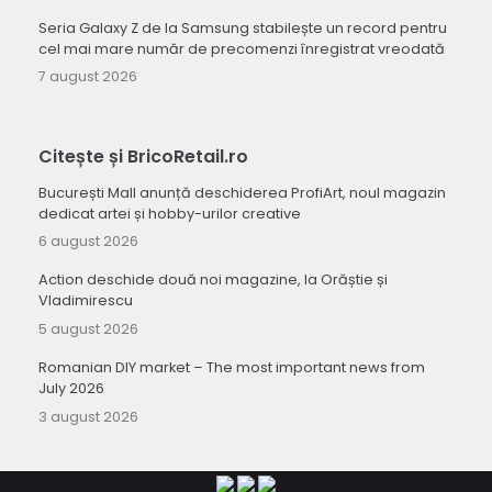
Seria Galaxy Z de la Samsung stabilește un record pentru
cel mai mare număr de precomenzi înregistrat vreodată
7 august 2026
Citește și BricoRetail.ro
București Mall anunță deschiderea ProfiArt, noul magazin
dedicat artei și hobby-urilor creative
6 august 2026
Action deschide două noi magazine, la Orăștie și
Vladimirescu
5 august 2026
Romanian DIY market – The most important news from
July 2026
3 august 2026