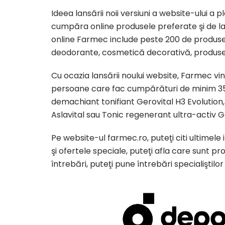
Ideea lansării noii versiuni a website-ului a
cumpăra online produsele preferate şi de la 
online Farmec include peste 200 de produse, pe
deodorante, cosmetică decorativă, produse 
Cu ocazia lansării noului website, Farmec vin
persoane care fac cumpărături de minim 35 d
demachiant tonifiant Gerovital H3 Evolutio
Aslavital sau Tonic regenerant ultra-activ G
Pe website-ul farmec.ro, puteţi citi ultimele
şi ofertele speciale, puteţi afla care sunt p
întrebări, puteţi pune întrebări specialiştil