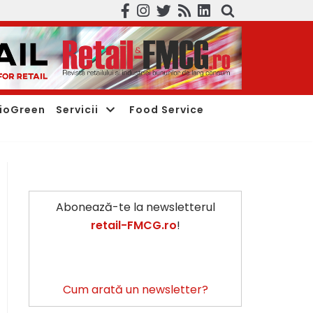
ioGreen
Servicii
Food Service
Abonează-te la newsletterul
retail-FMCG.ro
!
Cum arată un newsletter?