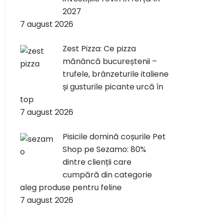
2027
7 august 2026
Zest Pizza: Ce pizza
mănâncă bucureștenii –
trufele, brânzeturile italiene
și gusturile picante urcă în
top
7 august 2026
Pisicile domină coșurile Pet
Shop pe Sezamo: 80%
dintre clienții care
cumpără din categorie
aleg produse pentru feline
7 august 2026