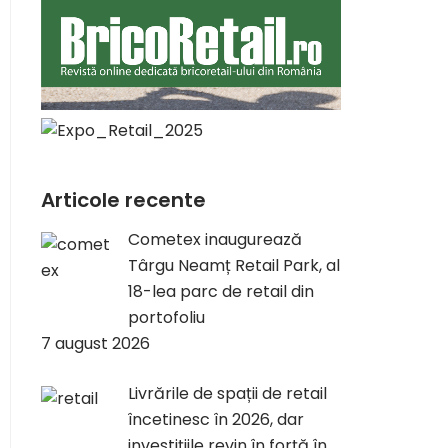
Articole recente
Cometex inaugurează
Târgu Neamț Retail Park, al
18-lea parc de retail din
portofoliu
7 august 2026
Livrările de spații de retail
încetinesc în 2026, dar
investițiile revin în forță în