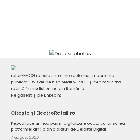
retail-FMCG.ro este una dintre cele mai importante
publicaţii B2B de pe nişa retail & FMCG şi cea mai citită
revistă în mediul online din România.
Ne găsești și pe LinkedIn:
Citește și ElectroRetail.ro
Pepco face un nou pas în digitalizare odată cu lansarea
platformei din Polonia alături de Deloitte Digital
7 august 2026