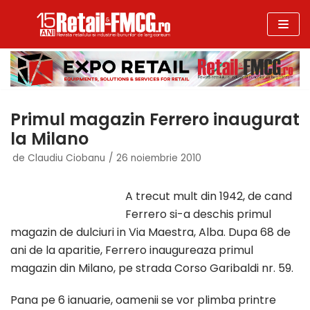
Sari
la
conținut
Primul magazin Ferrero inaugurat
la Milano
de
Claudiu Ciobanu
26 noiembrie 2010
A trecut mult din 1942, de cand
Ferrero si-a deschis primul
magazin de dulciuri in Via Maestra, Alba. Dupa 68 de
ani de la aparitie, Ferrero inaugureaza primul
magazin din Milano, pe strada Corso Garibaldi nr. 59.
Pana pe 6 ianuarie, oamenii se vor plimba printre