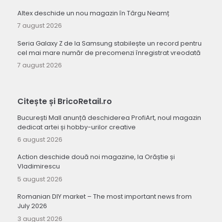
Altex deschide un nou magazin în Târgu Neamț
7 august 2026
Seria Galaxy Z de la Samsung stabilește un record pentru
cel mai mare număr de precomenzi înregistrat vreodată
7 august 2026
Citește și BricoRetail.ro
București Mall anunță deschiderea ProfiArt, noul magazin
dedicat artei și hobby-urilor creative
6 august 2026
Action deschide două noi magazine, la Orăștie și
Vladimirescu
5 august 2026
Romanian DIY market – The most important news from
July 2026
3 august 2026