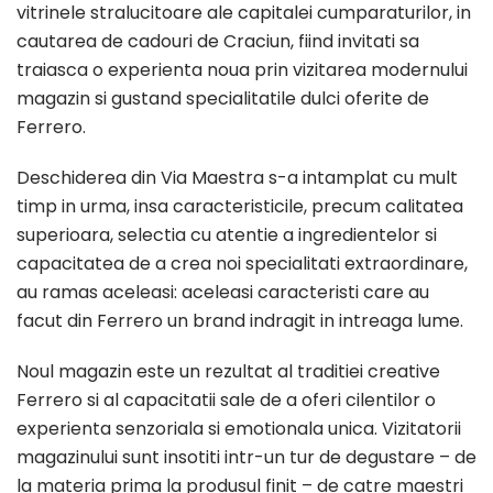
vitrinele stralucitoare ale capitalei cumparaturilor, in
cautarea de cadouri de Craciun, fiind invitati sa
traiasca o experienta noua prin vizitarea modernului
magazin si gustand specialitatile dulci oferite de
Ferrero.
Deschiderea din Via Maestra s-a intamplat cu mult
timp in urma, insa caracteristicile, precum calitatea
superioara, selectia cu atentie a ingredientelor si
capacitatea de a crea noi specialitati extraordinare,
au ramas aceleasi: aceleasi caracteristi care au
facut din Ferrero un brand indragit in intreaga lume.
Noul magazin este un rezultat al traditiei creative
Ferrero si al capacitatii sale de a oferi cilentilor o
experienta senzoriala si emotionala unica. Vizitatorii
magazinului sunt insotiti intr-un tur de degustare – de
la materia prima la produsul finit – de catre maestri