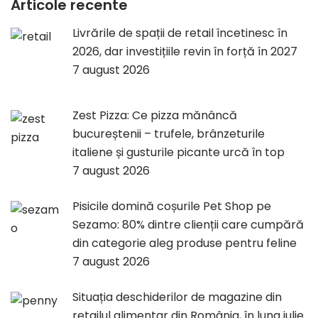
Articole recente
Livrările de spații de retail încetinesc în
2026, dar investițiile revin în forță în 2027
7 august 2026
Zest Pizza: Ce pizza mănâncă
bucureștenii – trufele, brânzeturile
italiene și gusturile picante urcă în top
7 august 2026
Pisicile domină coșurile Pet Shop pe
Sezamo: 80% dintre clienții care cumpără
din categorie aleg produse pentru feline
7 august 2026
Situația deschiderilor de magazine din
retailul alimentar din România, în luna iulie