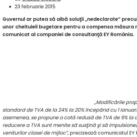
23 februarie 2015
Guvernul ar putea să aibă soluţii „nedeclarate” precu
unor cheltuieli bugetare pentru a compensa măsura 
comunicat al companiei de consultanţă EY România.
„Modificările pro
standard de TVA de la 24% la 20% începând cu 1 ianuarie
asemenea, se propune o cotă redusă de TVA de 9% la car
reducere a TVA sunt menite să susţină şi să impulsione
veniturilor clasei de mijloc”
, precizează comunicatul EY