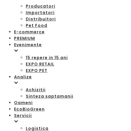
Producatori
Importatori
Distribuitori
Pet Food
E-commerce
PREMIUM
Evenimente
15 repere in 15 ani
EXPO RETAIL
EXPO PET
Analize
Achizitii
Sinteza saptamanii
Oameni
EcoBioGreen
Servicii
Logistica