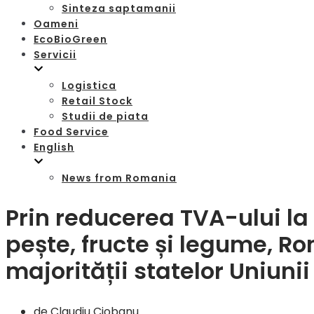
Sinteza saptamanii
Oameni
EcoBioGreen
Servicii
Logistica
Retail Stock
Studii de piata
Food Service
English
News from Romania
Prin reducerea TVA-ului la
pește, fructe și legume, R
majorității statelor Uniuni
de
Claudiu Ciobanu