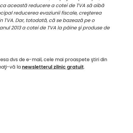
m ca această reducere a cotei de TVA să aibă
cipal reducerea evaziunii fiscale, creşterea
din TVA. Dar, totodată, că se bazează pe o
 anul 2013 a cotei de TVA la pâine şi produse de
resa dvs de e-mail, cele mai proaspete ştiri din
naţi-vă la
newsletterul zilnic gratuit
.