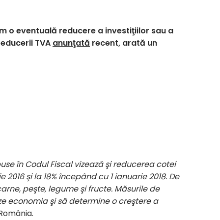
m o eventuală reducere a investiţiilor sau a
reducerii TVA
anunţată
recent, arată un
puse în Codul Fiscal vizează şi reducerea cotei
 2016 şi la 18% începând cu 1 ianuarie 2018. De
ne, peşte, legume şi fructe. Măsurile de
ze economia şi să determine o creştere a
 România.