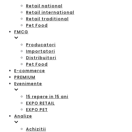
Retail national
Retail international
Retail traditional
Pet Food
FMCG
Producatori
Importatori
Distribuitori
Pet Food
E-commerce
PREMIUM
Evenimente
15 repere in 15 ani
EXPO RETAIL
EXPO PET
Analize
Achizitii