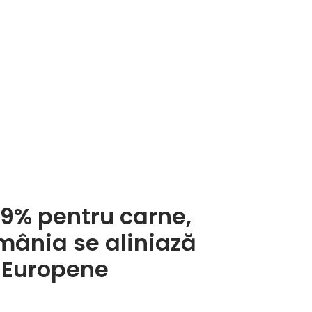
 9% pentru carne,
omânia se aliniază
i Europene