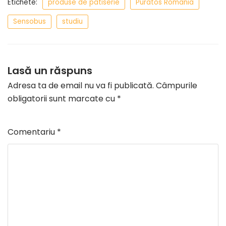
Etichete:
produse de patiserie
Puratos Romania
Sensobus
studiu
Lasă un răspuns
Adresa ta de email nu va fi publicată.
Câmpurile
obligatorii sunt marcate cu
*
Comentariu
*