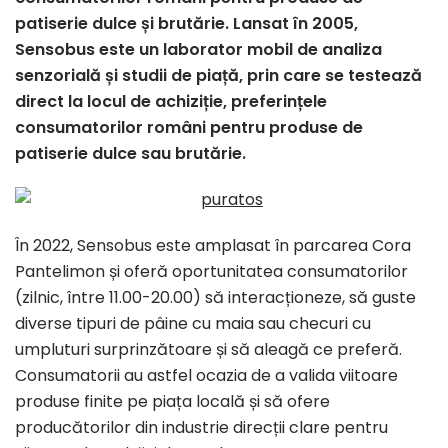
patiserie dulce și brutărie. Lansat în 2005,
Sensobus este un laborator mobil de analiza
senzorială și studii de piață, prin care se testează
direct la locul de achiziție, preferințele
consumatorilor români pentru produse de
patiserie dulce sau brutărie.
În 2022, Sensobus este amplasat în parcarea Cora
Pantelimon și oferă oportunitatea consumatorilor
(zilnic, între 11.00-20.00) să interacționeze, să guste
diverse tipuri de pâine cu maia sau checuri cu
umpluturi surprinzătoare și să aleagă ce preferă.
Consumatorii au astfel ocazia de a valida viitoare
produse finite pe piața locală și să ofere
producătorilor din industrie direcții clare pentru