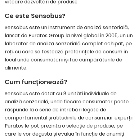
viitoare dezvoltări de produse.
Ce este Sensobus?
Sensobus este un instrument de analiză senzorială,
lansat de Puratos Group la nivel global în 2005, un un
laborator de analiză senzorială complet echipat, pe
roți, cu care se testează preferințele de consum în
locul unde consumatorii își fac cumpărăturile de
alimente.
Cum funcționează?
Sensobus este dotat cu 8 unități individuale de
analiză senzorială, unde fiecare consumator poate
răspunde la o serie de întrebări legate de
comportamentul și atitudinile de consum, iar experții
Puratos le pot prezinta o selecție de produse, pe
care le vor degusta și evalua în funcție de anumiți