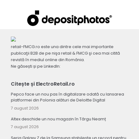
retail-FMCG.ro este una dintre cele mai importante
publicaţii B2B de pe nişa retail & FMCG şi cea mai citită
revistă în mediul online din România.
Ne găsești și pe LinkedIn:
Citește și ElectroRetail.ro
Pepco face un nou pas în digitalizare odată cu lansarea
platformei din Polonia alături de Deloitte Digital
7 august 2026
Altex deschide un nou magazin în Târgu Neamț
7 august 2026
Seria Galaxy Z de la Samsung stabilește un record pentru