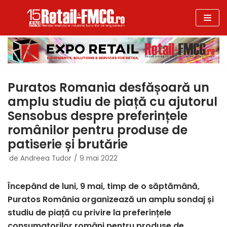
Sari
la
conținut
Puratos Romania desfășoară un
amplu studiu de piață cu ajutorul
Sensobus despre preferințele
românilor pentru produse de
patiserie și brutărie
de
Andreea Tudor
9 mai 2022
Începând de luni, 9 mai, timp de o săptămână,
Puratos România organizează un amplu sondaj și
studiu de piață cu privire la preferințele
consumatorilor români pentru produse de