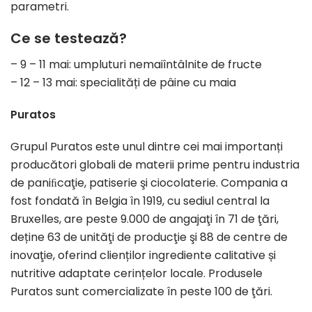
parametri.
Ce se testează?
– 9 – 11 mai: umpluturi nemaiîntâlnite de fructe
– 12 – 13 mai: specialități de pâine cu maia
Puratos
Grupul Puratos este unul dintre cei mai importanți
producători globali de materii prime pentru industria
de paniﬁcaţie, patiserie şi ciocolaterie. Compania a
fost fondată în Belgia în 1919, cu sediul central la
Bruxelles, are peste 9.000 de angajaţi în 71 de ţări,
deține 63 de unităţi de producţie şi 88 de centre de
inovaţie, oferind clienților ingrediente calitative și
nutritive adaptate cerințelor locale. Produsele
Puratos sunt comercializate în peste 100 de ţări.