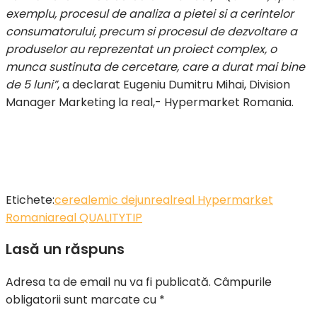
exemplu, procesul de analiza a pietei si a cerintelor
consumatorului, precum si procesul de dezvoltare a
produselor au reprezentat un proiect complex, o
munca sustinuta de cercetare, care a durat mai bine
de 5 luni”
, a declarat Eugeniu Dumitru Mihai, Division
Manager Marketing la real,- Hypermarket Romania.
Etichete:
cereale
mic dejun
real
real Hypermarket
Romania
real QUALITY
TIP
Lasă un răspuns
Adresa ta de email nu va fi publicată.
Câmpurile
obligatorii sunt marcate cu
*