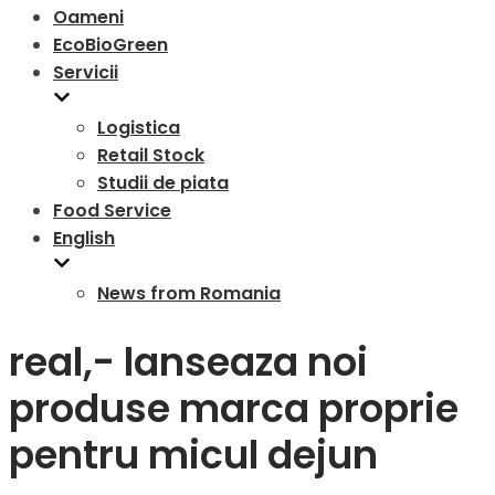
Oameni
EcoBioGreen
Servicii
Logistica
Retail Stock
Studii de piata
Food Service
English
News from Romania
real,- lanseaza noi
produse marca proprie
pentru micul dejun