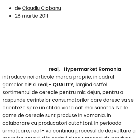
de
Claudiu Ciobanu
28 martie 2011
real,- Hypermarket Romania
introduce noi articole marca proprie, in cadrul
gamelor
TiP
si
real,- QUALITY
, largind astfel
sortimentul de cereale pentru mic dejun, pentru a
raspunde cerintelor consumatorilor care doresc sa se
orienteze spre un stil de viata cat mai sanatos. Noile
game de cereale sunt produse in Romania, in
colaborare cu producatori autohtoni. In perioada
urmatoare, real,- va continua procesul de dezvoltare a