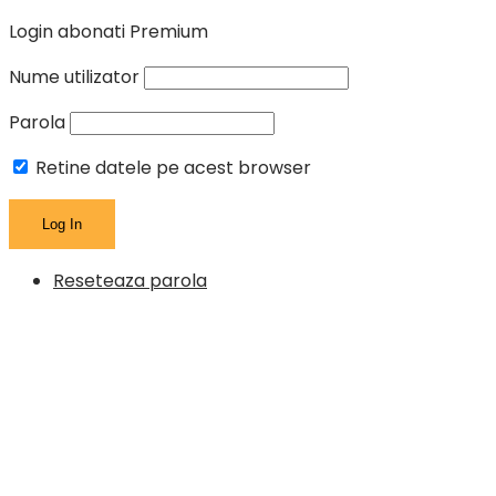
Login abonati Premium
Nume utilizator
Parola
Retine datele pe acest browser
Reseteaza parola