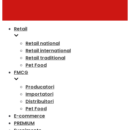
Retail
Retail national
Retail international
Retail traditional
Pet Food
FMCG
Producatori
Importatori
Distribuitori
Pet Food
E-commerce
PREMIUM