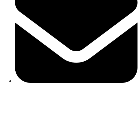
Close
this
module