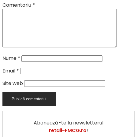
Comentariu
*
Nume
*
Email
*
Site web
Abonează-te la newsletterul
retail-FMCG.ro
!