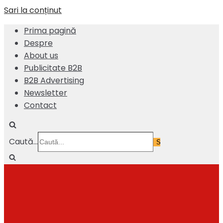
Sari la conținut
Prima pagină
Despre
About us
Publicitate B2B
B2B Advertising
Newsletter
Contact
Caută...