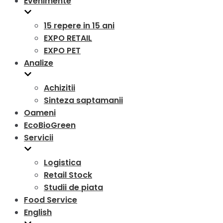
Evenimente
15 repere in 15 ani
EXPO RETAIL
EXPO PET
Analize
Achizitii
Sinteza saptamanii
Oameni
EcoBioGreen
Servicii
Logistica
Retail Stock
Studii de piata
Food Service
English