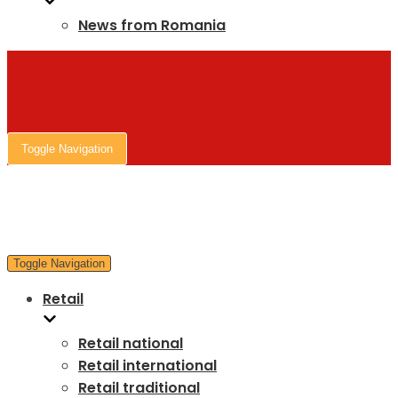
News from Romania
Toggle Navigation
Toggle Navigation
Retail
Retail national
Retail international
Retail traditional