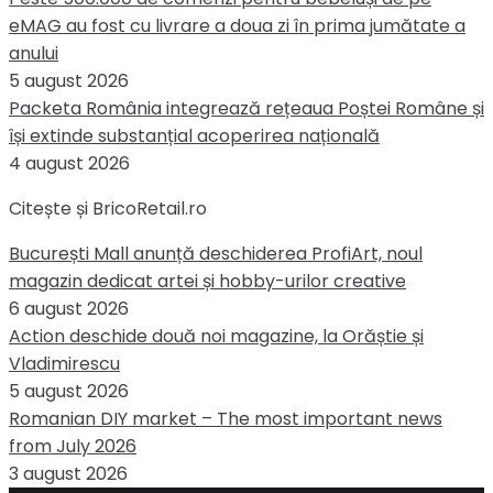
eMAG au fost cu livrare a doua zi în prima jumătate a
anului
5 august 2026
Packeta România integrează rețeaua Poștei Române și
își extinde substanțial acoperirea națională
4 august 2026
Citește și BricoRetail.ro
București Mall anunță deschiderea ProfiArt, noul
magazin dedicat artei și hobby-urilor creative
6 august 2026
Action deschide două noi magazine, la Orăștie și
Vladimirescu
5 august 2026
Romanian DIY market – The most important news
from July 2026
3 august 2026