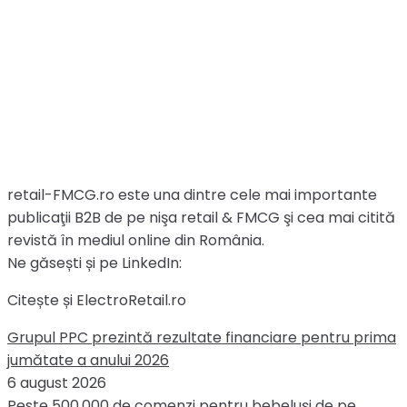
retail-FMCG.ro este una dintre cele mai importante
publicaţii B2B de pe nişa retail & FMCG şi cea mai citită
revistă în mediul online din România.
Ne găsești și pe LinkedIn:
Citește și ElectroRetail.ro
Grupul PPC prezintă rezultate financiare pentru prima
jumătate a anului 2026
6 august 2026
Peste 500.000 de comenzi pentru bebeluși de pe