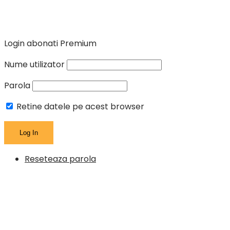
Login abonati Premium
Nume utilizator
Parola
Retine datele pe acest browser
Reseteaza parola