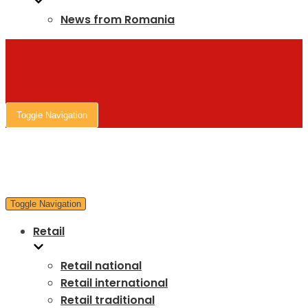
News from Romania
Toggle Navigation
Toggle Navigation
Retail
Retail national
Retail international
Retail traditional