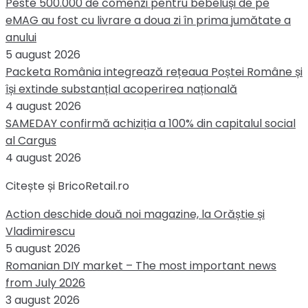
Peste 500.000 de comenzi pentru bebeluși de pe
eMAG au fost cu livrare a doua zi în prima jumătate a
anului
5 august 2026
Packeta România integrează rețeaua Poștei Române și
își extinde substanțial acoperirea națională
4 august 2026
SAMEDAY confirmă achiziția a 100% din capitalul social
al Cargus
4 august 2026
Citește și BricoRetail.ro
Action deschide două noi magazine, la Orăștie și
Vladimirescu
5 august 2026
Romanian DIY market – The most important news
from July 2026
3 august 2026