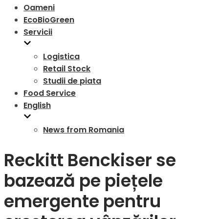
Oameni
EcoBioGreen
Servicii
Logistica
Retail Stock
Studii de piata
Food Service
English
News from Romania
Reckitt Benckiser se
bazează pe piețele
emergente pentru