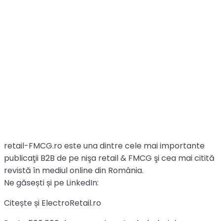
retail-FMCG.ro este una dintre cele mai importante
publicaţii B2B de pe nişa retail & FMCG şi cea mai citită
revistă în mediul online din România.
Ne găsești și pe LinkedIn:
Citește și ElectroRetail.ro