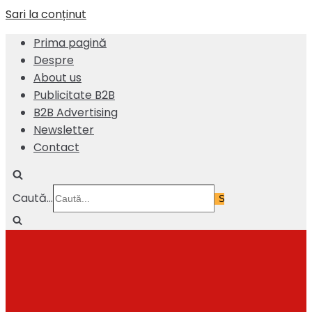
Sari la conținut
Prima pagină
Despre
About us
Publicitate B2B
B2B Advertising
Newsletter
Contact
Caută...