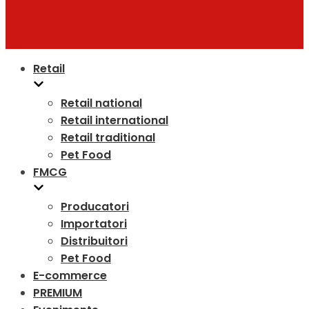
Retail
Retail national
Retail international
Retail traditional
Pet Food
FMCG
Producatori
Importatori
Distribuitori
Pet Food
E-commerce
PREMIUM