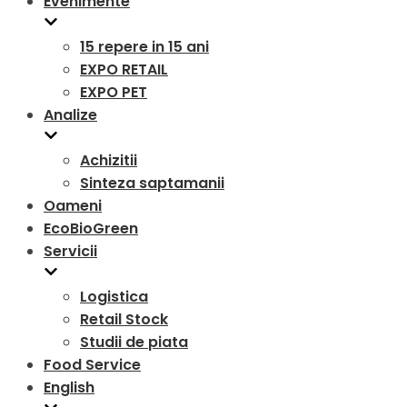
Evenimente
15 repere in 15 ani
EXPO RETAIL
EXPO PET
Analize
Achizitii
Sinteza saptamanii
Oameni
EcoBioGreen
Servicii
Logistica
Retail Stock
Studii de piata
Food Service
English