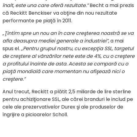
înalt, este una care oferă rezultate.”
Becht a mai prezis
că Reckitt Benckiser va obţine din nou rezultate
performante pe piaţă în 2011.
„Ţintim spre un nou an în care creşterea noastră se va
afla deasupra mediei generale a industriei”
, a mai
spus el.
„Pentru grupul nostru, cu excepţia SSL, targetul
de creştere al vânzărilor nete este de 4%, cu o creştere
a profitului înainte de asta. Acesta se compară cu o
piaţă mondială care momentan nu afişează nici o
creştere.”
Anul trecut, Reckitt a plătit 2,5 miliarde de lire sterline
pentru achiziţionare SSL, ale cărei branduri le includ pe
cele ale prezervativelor Durex şi ale produselor de
îngrijire a picioarelor Scholl.