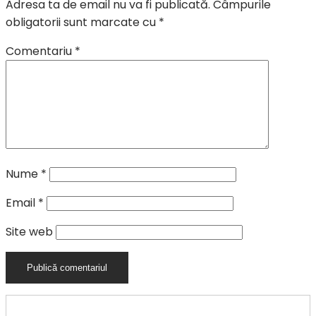
Adresa ta de email nu va fi publicată.
Câmpurile
obligatorii sunt marcate cu
*
Comentariu
*
Nume
*
Email
*
Site web