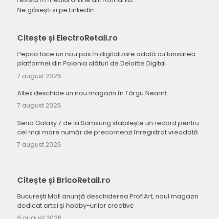
Ne găsești și pe LinkedIn:
Citește și ElectroRetail.ro
Pepco face un nou pas în digitalizare odată cu lansarea
platformei din Polonia alături de Deloitte Digital
7 august 2026
Altex deschide un nou magazin în Târgu Neamț
7 august 2026
Seria Galaxy Z de la Samsung stabilește un record pentru
cel mai mare număr de precomenzi înregistrat vreodată
7 august 2026
Citește și BricoRetail.ro
București Mall anunță deschiderea ProfiArt, noul magazin
dedicat artei și hobby-urilor creative
6 august 2026