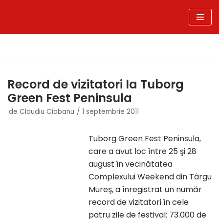
Sari
la
conținut
Record de vizitatori la Tuborg
Green Fest Peninsula
de
Claudiu Ciobanu
1 septembrie 2011
Tuborg Green Fest Peninsula,
care a avut loc între 25 şi 28
august în vecinătatea
Complexului Weekend din Târgu
Mureş, a înregistrat un număr
record de vizitatori în cele
patru zile de festival: 73.000 de