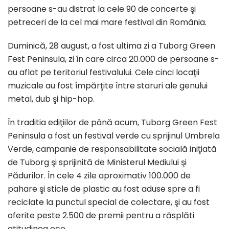
persoane s-au distrat la cele 90 de concerte şi
petreceri de la cel mai mare festival din România.
Duminică, 28 august, a fost ultima zi a Tuborg Green
Fest Peninsula, zi în care circa 20.000 de persoane s-
au aflat pe teritoriul festivalului. Cele cinci locaţii
muzicale au fost împărţite între staruri ale genului
metal, dub şi hip-hop.
În traditia ediţiilor de până acum, Tuborg Green Fest
Peninsula a fost un festival verde cu sprijinul Umbrela
Verde, campanie de responsabilitate socială iniţiată
de Tuborg şi sprijinită de Ministerul Mediului şi
Pădurilor. În cele 4 zile aproximativ 100.000 de
pahare şi sticle de plastic au fost aduse spre a fi
reciclate la punctul special de colectare, şi au fost
oferite peste 2.500 de premii pentru a răsplăti
atitudinea eco.