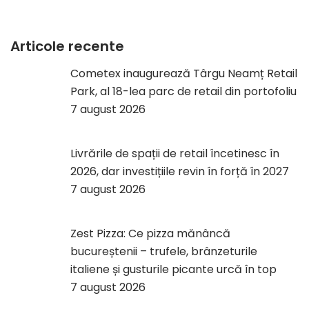
Articole recente
Cometex inaugurează Târgu Neamț Retail
Park, al 18-lea parc de retail din portofoliu
7 august 2026
Livrările de spații de retail încetinesc în
2026, dar investițiile revin în forță în 2027
7 august 2026
Zest Pizza: Ce pizza mănâncă
bucureștenii – trufele, brânzeturile
italiene și gusturile picante urcă în top
7 august 2026