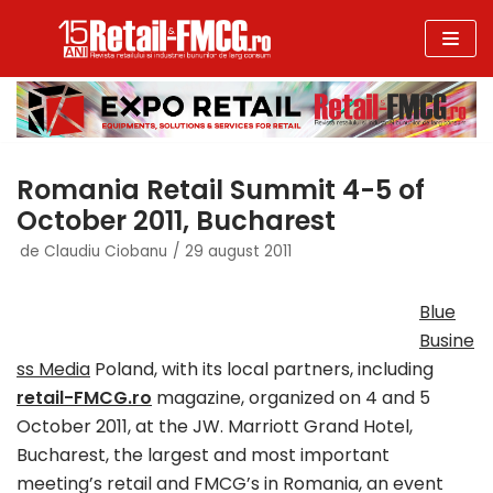
Sari
la
conținut
Romania Retail Summit 4-5 of
October 2011, Bucharest
de
Claudiu Ciobanu
29 august 2011
Blue
Busine
ss Media
Poland, with its local partners, including
retail-FMCG.ro
magazine, organized on 4 and 5
October 2011, at the JW. Marriott Grand Hotel,
Bucharest, the largest and most important
meeting’s retail and FMCG’s in Romania, an event