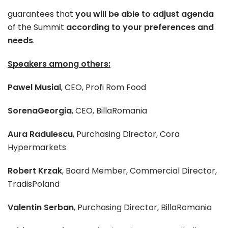
guarantees that
you will be able to adjust agenda
of the Summit
according to your preferences and
needs
.
Speakers among others:
Pawel Musial
, CEO, Profi Rom Food
SorenaGeorgia
, CEO, BillaRomania
Aura Radulescu
, Purchasing Director, Cora
Hypermarkets
Robert Krzak
, Board Member, Commercial Director,
TradisPoland
Valentin Serban
, Purchasing Director, BillaRomania