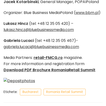
Jacek Kotarbinski
, General Manager, POPAIPoland
Organizer: Blue Business MediaPoland (
www.bbm.pl
)
Lukasz Hincz
(tel: +48 12 35 05 420) –
lukasz.hincz@bluebusinessmedia.com
Gabriela Lucaci
(tel: +48 12 35 05 467)-
gabriela.lucaci@bluebusinessmedia.com
Media Partners:
retail-FMCG.ro
magazine.
For more information and registration form
Download PDF Brochure RomaniaRetail Summit
Etichete:
Bucharest
Romania Retail Summit