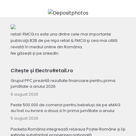
retail-FMCG.ro este una dintre cele mai importante
publicaţii B2B de pe nişa retail & FMCG şi cea mai citită
revistă în mediul online din România.
Ne găsești și pe LinkedIn:
Citește și ElectroRetail.ro
Grupul PPC prezintă rezultate financiare pentru prima
jumătate a anului 2026
6 august 2026
Peste 500.000 de comenzi pentru bebeluși de pe eMAG
au fost cu livrare a doua zi în prima jumătate a anului
5 august 2026
Packeta România integrează rețeaua Poștei Române și își
extinde substanțial acoperirea națională