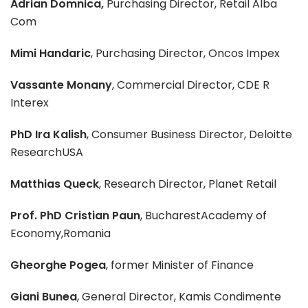
Adrian Domnica,
Purchasing Director, Retail Alba
Com
Mimi Handaric
, Purchasing Director, Oncos Impex
Vassante Monany
, Commercial Director, CDE R
Interex
PhD Ira Kalish
, Consumer Business Director, Deloitte
ResearchUSA
Matthias Queck
, Research Director, Planet Retail
Prof. PhD Cristian Paun
, BucharestAcademy of
Economy,Romania
Gheorghe Pogea
, former Minister of Finance
Giani Bunea
, General Director, Kamis Condimente